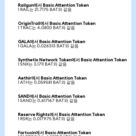
Railgun에서 Basic Attention Token
1 RAIL는 21.7175 BAT와 같음
OriginTrail에서 Basic Attention Token
1 TRAC는 4.0800 BAT와 같음
GALA에서 Basic Attention Token
1 GALA는 0.026313 BAT와 같음
Synthetix Network Token에서 Basic Attention Token
1 SNX는 3.1711 BAT와 같음
Aethir에서 Basic Attention Token
1 ATH는 0.059581 BAT와 같음
SAND에서 Basic Attention Token
1 SAND는 0.617167 BAT와 같음
Reserve Rights에서 Basic Attention Token
1 RSR는 0.017975 BAT와 같음
Fartcoin에서 Basic Attention Token