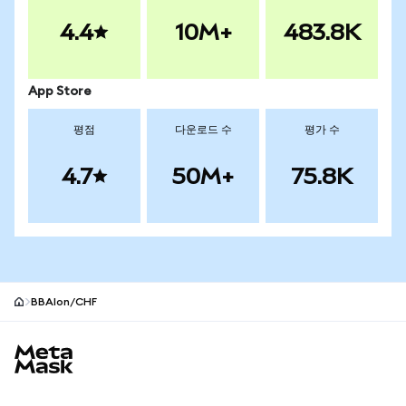
4.4
10M+
483.8K
App Store
평점
다운로드 수
평가 수
4.7
50M+
75.8K
BBAIon/CHF
MetaMask 사이트 바닥글