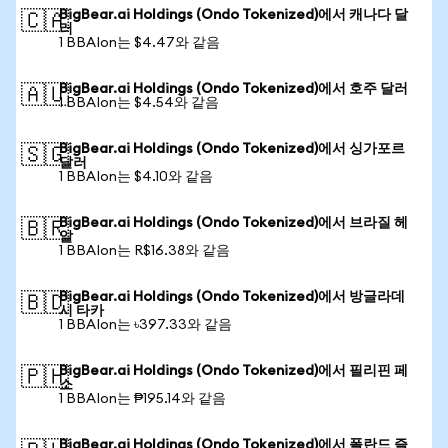
BigBear.ai Holdings (Ondo Tokenized)에서 캐나다 달
🇨🇦
러
1 BBAIon는 $4.47와 같음
BigBear.ai Holdings (Ondo Tokenized)에서 호주 달러
🇦🇺
1 BBAIon는 $4.54와 같음
BigBear.ai Holdings (Ondo Tokenized)에서 싱가포르
🇸🇬
달러
1 BBAIon는 $4.10와 같음
BigBear.ai Holdings (Ondo Tokenized)에서 브라질 헤
🇧🇷
알
1 BBAIon는 R$16.38와 같음
BigBear.ai Holdings (Ondo Tokenized)에서 방글라데
🇧🇩
시 타카
1 BBAIon는 ৳397.33와 같음
BigBear.ai Holdings (Ondo Tokenized)에서 필리핀 페
🇵🇭
소
1 BBAIon는 ₱195.14와 같음
BigBear.ai Holdings (Ondo Tokenized)에서 폴란드 즐