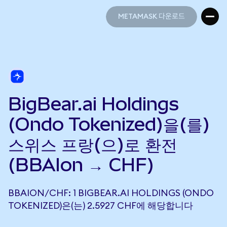
METAMASK 다운로드
METAMASK 다운로드
BigBear.ai Holdings
(Ondo Tokenized)을(를)
스위스 프랑(으)로 환전
(BBAIon → CHF)
BBAION/CHF: 1 BIGBEAR.AI HOLDINGS (ONDO
TOKENIZED)은(는) 2.5927 CHF에 해당합니다