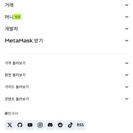
거래
스왑
머니
신규
예측 시장
신규
매수
개발자
무기한 선물
신규
카드
문서 보기
MetaMask 받기
실물자산
mUSD
신규
대시보드
Transaction Shield
수익 창출
Smart Accounts Kit
에이전트 지갑
신규
가격 둘러보기
임베디드 지갑
Snaps
비트코인 가격
환전 둘러보기
MetaMask Connect
이더리움 가격
보상
신규
BTC를 USD로 환전
솔라나 가격
가이드 둘러보기
Snaps
보안
ETH를 USD로 환전
BTC 매수
시바이누 가격
USDT를 INR로 환전
콘텐츠 둘러보기
웹3 서비스
고객 지원
ETH 매수
페페 가격
비트코인 지갑
BTC를 USDT로 환전
SOL 매수
채용
테더 가격
솔라나 지갑
한국어
BTC를 INR로 환전
PEPE 매수
연락처
USDC 가격
최고의 암호화폐 카드
ETH를 USDT로 환전
USDT 매수
체인링크 가격
최고의 모바일 암호화폐 지갑