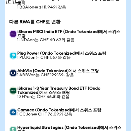
🇵🇱
로티
1 BBAIon는 zł 11.94와 같음
다른 RWA를 CHF로 변환
iShares MSCI India ETF (Ondo Tokenized)에서 스위스
프랑
1 INDAon는 CHF 40.63와 같음
Plug Power (Ondo Tokenized)에서 스위스 프랑
1 PLUGon는 CHF 1.67와 같음
AbbVie (Ondo Tokenized)에서 스위스 프랑
1 ABBVon는 CHF 199.15와 같음
iShares 1-3 Year Treasury Bond ETF (Ondo
Tokenized)에서 스위스 프랑
1 SHYon는 CHF 66.81와 같음
Cameco (Ondo Tokenized)에서 스위스 프랑
1 CCJon는 CHF 76.09와 같음
Hyperliquid Strategies (Ondo Tokenized)에서 스위스