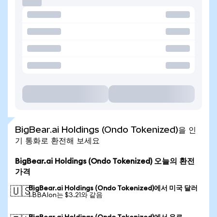
BigBear.ai Holdings (Ondo Tokenized)을 인
기 통화로 환전해 보세요
BigBear.ai Holdings (Ondo Tokenized) 오늘의 환전
가격
BigBear.ai Holdings (Ondo Tokenized)에서 미국 달러
🇺🇸
1 BBAIon는 $3.21와 같음