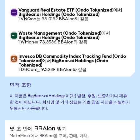
Vanguard Real Estate ETF (Ondo Tokenized)에서
BigBear.ai Holdings (Ondo Tokenized)
1 VNQon는 33.0132 BBAIon와 같음
Waste Management (Ondo Tokenized)에서
BigBear.ai Holdings (Ondo Tokenized)
1 WMon는 73.8586 BBAIon와 같음
Invesco DB Commodity Index Tracking Fund (Ondo
Tokenized)에서 BigBear.ai Holdings (Ondo
Tokenized)
1 DBCon는 9.3289 BBAIon와 같음
면책 조항
이 제품은 BigBear.ai Holdings이(가) 발행, 후원, 보증하거나 제휴
한 것이 아닙니다. 회사명 및 기타 상표는 기초 참조 자산을 식별하기
위해서만 사용됩니다.
몇 초 만에 BBAIon 받기
MetaMask에서 BBAIon을 구매, 판매, 거래,