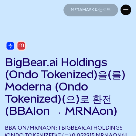
METAMASK 다운로드
METAMASK 다운로드
BigBear.ai Holdings
(Ondo Tokenized)을(를)
Moderna (Ondo
Tokenized)(으)로 환전
(BBAIon → MRNAon)
BBAION/MRNAON: 1 BIGBEAR.AI HOLDINGS
(ONDO TOKENIZED)은(는) 0.052315 MRNAON에