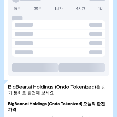
15분
30분
1시간
4시간
1일
BigBear.ai Holdings (Ondo Tokenized)을 인
기 통화로 환전해 보세요
BigBear.ai Holdings (Ondo Tokenized) 오늘의 환전
가격