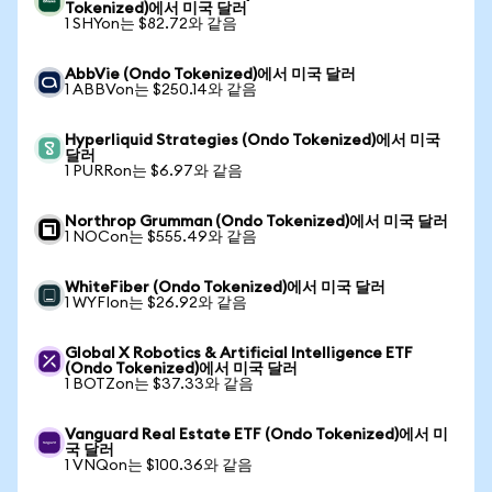
Tokenized)에서 미국 달러
1 SHYon는 $82.72와 같음
AbbVie (Ondo Tokenized)에서 미국 달러
1 ABBVon는 $250.14와 같음
Hyperliquid Strategies (Ondo Tokenized)에서 미국
달러
1 PURRon는 $6.97와 같음
Northrop Grumman (Ondo Tokenized)에서 미국 달러
1 NOCon는 $555.49와 같음
WhiteFiber (Ondo Tokenized)에서 미국 달러
1 WYFIon는 $26.92와 같음
Global X Robotics & Artificial Intelligence ETF
(Ondo Tokenized)에서 미국 달러
1 BOTZon는 $37.33와 같음
Vanguard Real Estate ETF (Ondo Tokenized)에서 미
국 달러
1 VNQon는 $100.36와 같음