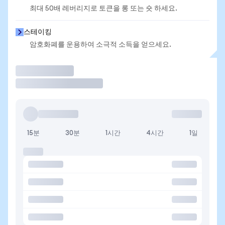
최대 50배 레버리지로 토큰을 롱 또는 숏 하세요.
스테이킹
암호화폐를 운용하여 소극적 소득을 얻으세요.
거래
15분
30분
1시간
4시간
1일