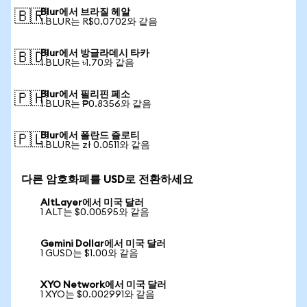
Blur에서 브라질 헤알
🇧🇷
1 BLUR는 R$0.0702와 같음
Blur에서 방글라데시 타카
🇧🇩
1 BLUR는 ৳1.70와 같음
Blur에서 필리핀 페소
🇵🇭
1 BLUR는 ₱0.8356와 같음
Blur에서 폴란드 즐로티
🇵🇱
1 BLUR는 zł 0.0511와 같음
다른 암호화폐를 USD로 전환하세요
AltLayer에서 미국 달러
1 ALT는 $0.00595와 같음
Gemini Dollar에서 미국 달러
1 GUSD는 $1.00와 같음
XYO Network에서 미국 달러
1 XYO는 $0.002991와 같음