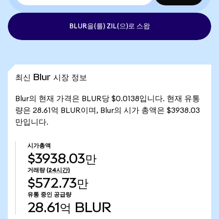
BLUR을(를) ZIL(으)로 스왑
최신 Blur 시장 정보
Blur의 현재 가격은 BLUR당 $0.0138입니다. 현재 유통
량은 28.61억 BLUR이며, Blur의 시가 총액은 $3938.03
만입니다.
시가총액
$3938.03만
거래량
(24시간)
$572.73만
유통 중인 공급량
28.61억
BLUR