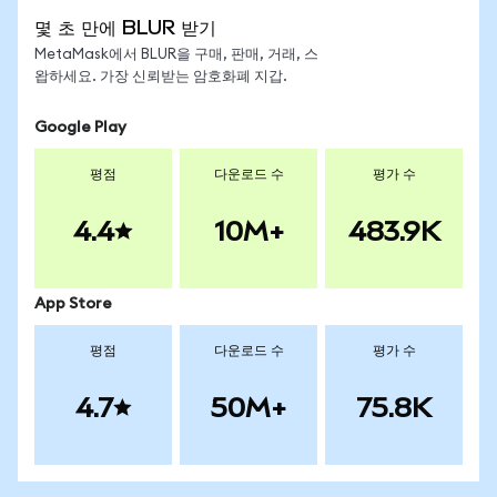
몇 초 만에 BLUR 받기
MetaMask에서 BLUR을 구매, 판매, 거래, 스
왑하세요. 가장 신뢰받는 암호화폐 지갑.
Google Play
평점
다운로드 수
평가 수
4.4
10M+
483.9K
App Store
평점
다운로드 수
평가 수
4.7
50M+
75.8K