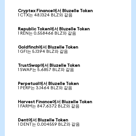
Cryptex Finance에서 Bluzelle Token
1 CTX는 48.1324 BLZ와 같음
Republic Token에서 Bluzelle Token
1 REN는 0.558466 BLZ와 같음
Goldfinch에서 Bluzelle Token
1 GFI는 5.1394 BLZ와 같음
TrustSwap에서 Bluzelle Token
1 SWAP는 5.6857 BLZ와 같음
Perpetual에서 Bluzelle Token
1 PERP는 3.1464 BLZ와 같음
Harvest Finance에서 Bluzelle Token
1 FARM는 847.6372 BLZ와 같음
Dent에서 Bluzelle Token
1 DENT는 0.004559 BLZ와 같음