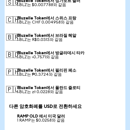
Bluzelle Token에서 싱가포르 달러
🇸🇬
1 BLZ는 $0.007788와 같음
Bluzelle Token에서 스위스 프랑
🇨🇭
1 BLZ는 CHF 0.004958와 같음
Bluzelle Token에서 브라질 헤알
🇧🇷
1 BLZ는 R$0.0313와 같음
Bluzelle Token에서 방글라데시 타카
🇧🇩
1 BLZ는 ৳0.7571와 같음
Bluzelle Token에서 필리핀 페소
🇵🇭
1 BLZ는 ₱0.3724와 같음
Bluzelle Token에서 폴란드 즐로티
🇵🇱
1 BLZ는 zł 0.0228와 같음
다른 암호화폐를 USD로 전환하세요
RAMP OLD 에서 미국 달러
1 RAMP는 $0.0258와 같음