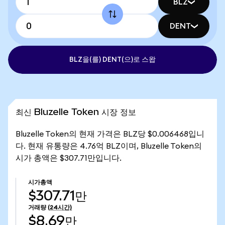
BLZ
DENT
BLZ을(를) DENT(으)로 스왑
최신 Bluzelle Token 시장 정보
Bluzelle Token의 현재 가격은 BLZ당 $0.006468입니
다. 현재 유통량은 4.76억 BLZ이며, Bluzelle Token의
시가 총액은 $307.71만입니다.
시가총액
$307.71만
거래량
(24시간)
$8.69만