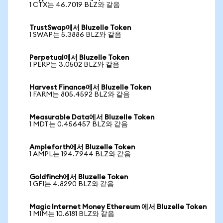
1 CTX는 46.7019 BLZ와 같음
TrustSwap에서 Bluzelle Token
1 SWAP는 5.3886 BLZ와 같음
Perpetual에서 Bluzelle Token
1 PERP는 3.0502 BLZ와 같음
Harvest Finance에서 Bluzelle Token
1 FARM는 805.4592 BLZ와 같음
Measurable Data에서 Bluzelle Token
1 MDT는 0.456457 BLZ와 같음
Ampleforth에서 Bluzelle Token
1 AMPL는 194.7944 BLZ와 같음
Goldfinch에서 Bluzelle Token
1 GFI는 4.8290 BLZ와 같음
Magic Internet Money Ethereum 에서 Bluzelle Token
1 MIM는 10.6181 BLZ와 같음