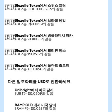
Bluzelle Token에서 스위스 프랑
🇨🇭
1 BLZ는 CHF 0.005256와 같음
Bluzelle Token에서 브라질 헤알
🇧🇷
1 BLZ는 R$0.0331와 같음
Bluzelle Token에서 방글라데시 타카
🇧🇩
1 BLZ는 ৳0.8005와 같음
Bluzelle Token에서 필리핀 페소
🇵🇭
1 BLZ는 ₱0.393와 같음
Bluzelle Token에서 폴란드 즐로티
🇵🇱
1 BLZ는 zł 0.0241와 같음
다른 암호화폐를 USD로 전환하세요
Unibright에서 미국 달러
1 UBT는 $0.0209와 같음
RAMP OLD 에서 미국 달러
1 RAMP는 $0.0257와 같음