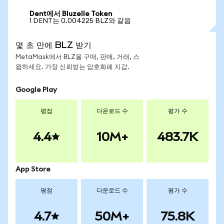
Dent에서 Bluzelle Token
1 DENT는 0.004225 BLZ와 같음
몇 초 만에 BLZ 받기
MetaMask에서 BLZ을 구매, 판매, 거래, 스
왑하세요. 가장 신뢰받는 암호화폐 지갑.
Google Play
평점
다운로드 수
평가 수
4.4
10M+
483.7K
App Store
평점
다운로드 수
평가 수
4.7
50M+
75.8K