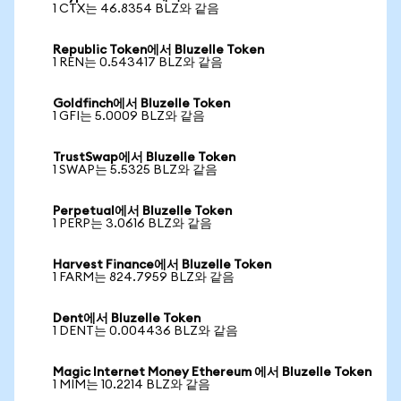
1 CTX는 46.8354 BLZ와 같음
Republic Token에서 Bluzelle Token
1 REN는 0.543417 BLZ와 같음
Goldfinch에서 Bluzelle Token
1 GFI는 5.0009 BLZ와 같음
TrustSwap에서 Bluzelle Token
1 SWAP는 5.5325 BLZ와 같음
Perpetual에서 Bluzelle Token
1 PERP는 3.0616 BLZ와 같음
Harvest Finance에서 Bluzelle Token
1 FARM는 824.7959 BLZ와 같음
Dent에서 Bluzelle Token
1 DENT는 0.004436 BLZ와 같음
Magic Internet Money Ethereum 에서 Bluzelle Token
1 MIM는 10.2214 BLZ와 같음