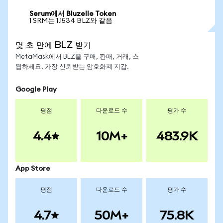
Serum에서 Bluzelle Token
1 SRM는 1.1534 BLZ와 같음
몇 초 만에 BLZ 받기
MetaMask에서 BLZ을 구매, 판매, 거래, 스
왑하세요. 가장 신뢰받는 암호화폐 지갑.
Google Play
평점
다운로드 수
평가 수
4.4
10M+
483.9K
App Store
평점
다운로드 수
평가 수
4.7
50M+
75.8K