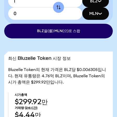
BLZ
MLN
BLZ을(를) MLN(으)로 스왑
최신 Bluzelle Token 시장 정보
Bluzelle Token의 현재 가격은 BLZ당 $0.006305입니
다. 현재 유통량은 4.76억 BLZ이며, Bluzelle Token의
시가 총액은 $299.92만입니다.
시가총액
$299.92만
거래량
(24시간)
$4.44만