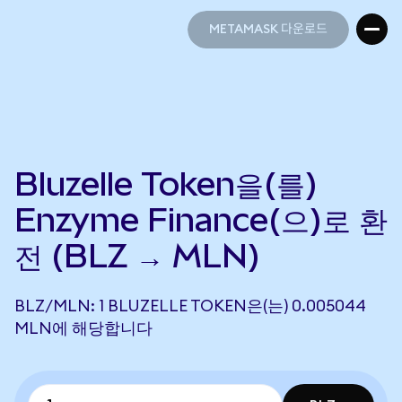
METAMASK 다운로드
METAMASK 다운로드
Bluzelle Token을(를)
Enzyme Finance(으)로 환
전 (BLZ → MLN)
BLZ/MLN: 1 BLUZELLE TOKEN은(는) 0.005044
MLN에 해당합니다