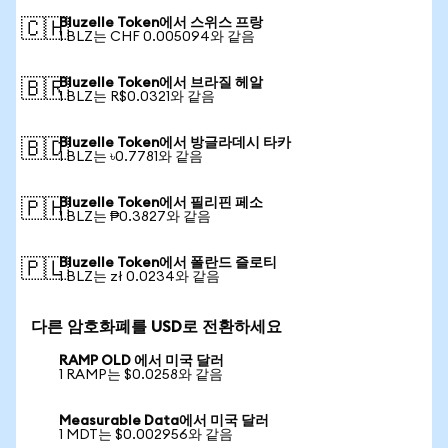
Bluzelle Token에서 스위스 프랑
🇨🇭
1 BLZ는 CHF 0.005094와 같음
Bluzelle Token에서 브라질 헤알
🇧🇷
1 BLZ는 R$0.0321와 같음
Bluzelle Token에서 방글라데시 타카
🇧🇩
1 BLZ는 ৳0.7781와 같음
Bluzelle Token에서 필리핀 페소
🇵🇭
1 BLZ는 ₱0.3827와 같음
Bluzelle Token에서 폴란드 즐로티
🇵🇱
1 BLZ는 zł 0.0234와 같음
다른 암호화폐를 USD로 전환하세요
RAMP OLD 에서 미국 달러
1 RAMP는 $0.0258와 같음
Measurable Data에서 미국 달러
1 MDT는 $0.002956와 같음