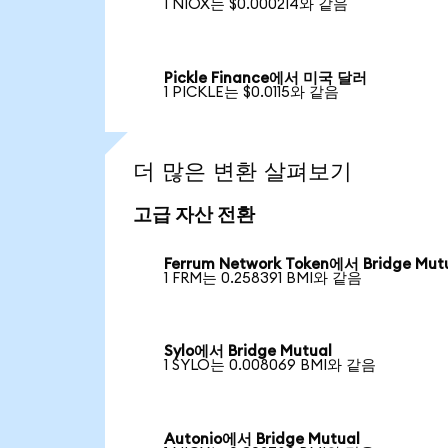
1 NIOX는 $0.000214와 같음
Pickle Finance에서 미국 달러
1 PICKLE는 $0.0115와 같음
더 많은 변환 살펴보기
고급 자산 전환
Ferrum Network Token에서 Bridge Mut
1 FRM는 0.258391 BMI와 같음
Sylo에서 Bridge Mutual
1 SYLO는 0.008069 BMI와 같음
Autonio에서 Bridge Mutual