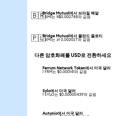
Bridge Mutual에서 브라질 헤알
🇧🇷
1 BMI는 R$0.002788와 같음
Bridge Mutual에서 폴란드 즐로티
🇵🇱
1 BMI는 zł 0.002027와 같음
다른 암호화폐를 USD로 전환하세요
Ferrum Network Token에서 미국 달러
1 FRM는 $0.000141와 같음
Sylo에서 미국 달러
1 SYLO는 $0.00000439와 같음
Autonio에서 미국 달러