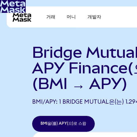
거래
머니
개발자
Bridge Mutua
APY Finance
(BMI → APY)
BMI/APY: 1 BRIDGE MUTUAL은(는) 1
BMI을(를) APY(으)로 스왑