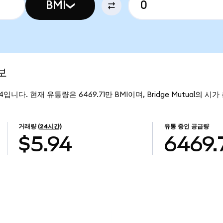
BMI
보
544입니다. 현재 유통량은 6469.71만 BMI이며, Bridge Mutual의 시
거래량
(24시간)
유통 중인 공급량
$5.94
6469.