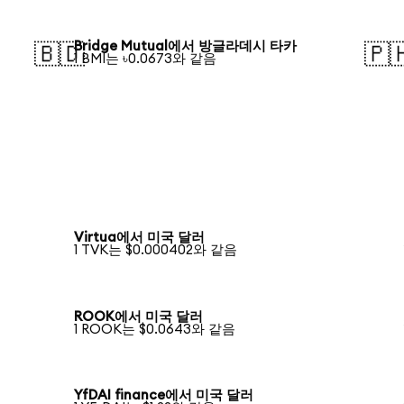
Bridge Mutual에서 방글라데시 타카
🇧🇩
🇵
1 BMI는 ৳0.0673와 같음
Virtua에서 미국 달러
1 TVK는 $0.000402와 같음
ROOK에서 미국 달러
1 ROOK는 $0.0643와 같음
YfDAI finance에서 미국 달러