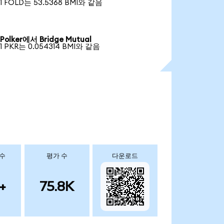
1 FOLD는 53.5368 BMI와 같음
Polker에서 Bridge Mutual
1 PKR는 0.054314 BMI와 같음
 수
평가 수
다운로드
+
75.8K