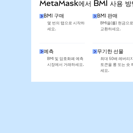
MetaMask에서 BMI 사용 방
BMI 구매
BMI 판매
몇 번의 탭으로 시작하
BMI을(를) 현금으
세요.
교환하세요.
예측
무기한 선물
BMI 및 암호화폐 예측
최대 50배 레버리
시장에서 거래하세요.
토큰을 롱 또는 숏 
세요.