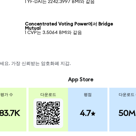
1 YF-DAI는 2242.3997 BMI와 같음
Concentrated Voting Power에서 Bridge
Mutual
1 CVP는 3.5064 BMI와 같음
왑하세요. 가장 신뢰받는 암호화폐 지갑.
App Store
평가 수
다운로드
평점
다운로드
83.7K
4.7
50M