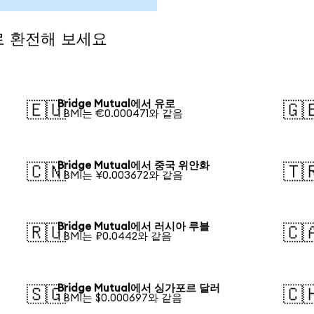
화로 환전해 보세요
Bridge Mutual에서 유로
🇪🇺
🇬
1 BMI는 €0.000471와 같음
Bridge Mutual에서 중국 위안화
🇨🇳
🇹
1 BMI는 ¥0.003672와 같음
Bridge Mutual에서 러시아 루블
🇷🇺
🇨
1 BMI는 ₽0.0442와 같음
Bridge Mutual에서 싱가포르 달러
🇸🇬
🇨
1 BMI는 $0.000697와 같음