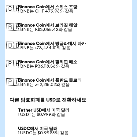
Binance Coin에서 스위스 프랑
🇨🇭
1 BNB는 CHF 479.98와 같음
Binance Coin에서 브라질 헤알
🇧🇷
1 BNB는 R$3,055.42와 같음
Binance Coin에서 방글라데시 타카
🇧🇩
1 BNB는 ৳73,484.10와 같음
Binance Coin에서 필리핀 페소
🇵🇭
1 BNB는 ₱36,118.36와 같음
Binance Coin에서 폴란드 즐로티
🇵🇱
1 BNB는 zł 2,215.02와 같음
다른 암호화폐를 USD로 전환하세요
Tether USD에서 미국 달러
1 USDT는 $0.999와 같음
USDC에서 미국 달러
1 USDC는 $0.9998와 같음