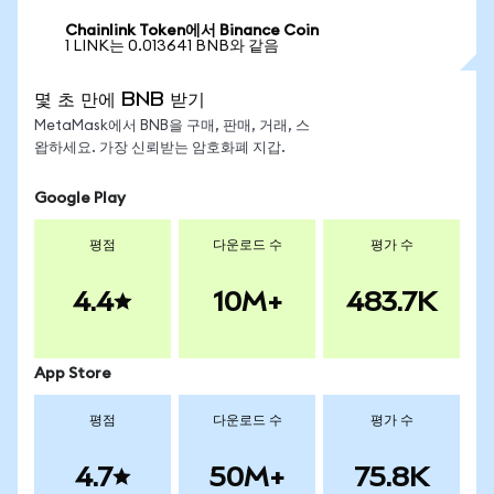
Chainlink Token에서 Binance Coin
1 LINK는 0.013641 BNB와 같음
몇 초 만에 BNB 받기
MetaMask에서 BNB을 구매, 판매, 거래, 스
왑하세요. 가장 신뢰받는 암호화폐 지갑.
Google Play
평점
다운로드 수
평가 수
4.4
10M+
483.7K
App Store
평점
다운로드 수
평가 수
4.7
50M+
75.8K