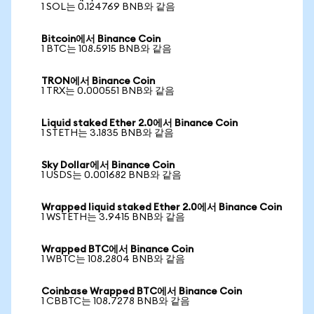
1 SOL는 0.124769 BNB와 같음
Bitcoin에서 Binance Coin
1 BTC는 108.5915 BNB와 같음
TRON에서 Binance Coin
1 TRX는 0.000551 BNB와 같음
Liquid staked Ether 2.0에서 Binance Coin
1 STETH는 3.1835 BNB와 같음
Sky Dollar에서 Binance Coin
1 USDS는 0.001682 BNB와 같음
Wrapped liquid staked Ether 2.0에서 Binance Coin
1 WSTETH는 3.9415 BNB와 같음
Wrapped BTC에서 Binance Coin
1 WBTC는 108.2804 BNB와 같음
Coinbase Wrapped BTC에서 Binance Coin
1 CBBTC는 108.7278 BNB와 같음