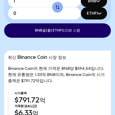
BNB
ETHFI
BNB을(를) ETHFI(으)로 스왑
최신 Binance Coin 시장 정보
Binance Coin의 현재 가격은 BNB당 $594.54입니다.
현재 유통량은 1.33억 BNB이며, Binance Coin의 시가
총액은 $791.72억입니다.
시가총액
$791.72억
거래량
(24시간)
$6.33억