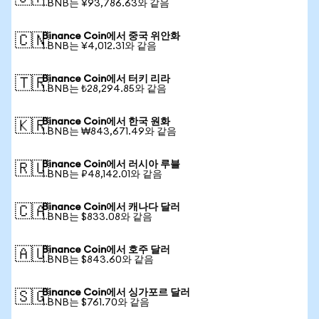
1 BNB는 ¥93,786.63와 같음
Binance Coin에서 중국 위안화
🇨🇳
1 BNB는 ¥4,012.31와 같음
Binance Coin에서 터키 리라
🇹🇷
1 BNB는 ₺28,294.85와 같음
Binance Coin에서 한국 원화
🇰🇷
1 BNB는 ₩843,671.49와 같음
Binance Coin에서 러시아 루블
🇷🇺
1 BNB는 ₽48,142.01와 같음
Binance Coin에서 캐나다 달러
🇨🇦
1 BNB는 $833.08와 같음
Binance Coin에서 호주 달러
🇦🇺
1 BNB는 $843.60와 같음
Binance Coin에서 싱가포르 달러
🇸🇬
1 BNB는 $761.70와 같음