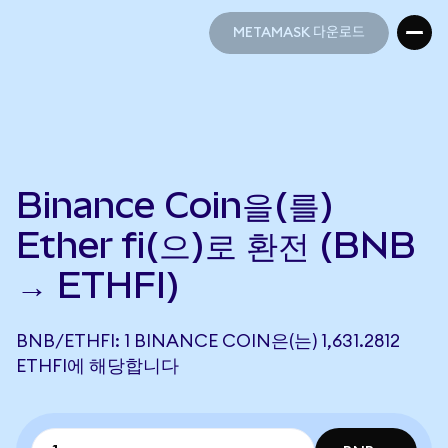
METAMASK 다운로드
METAMASK 다운로드
Binance Coin을(를)
Ether fi(으)로 환전 (BNB
→ ETHFI)
BNB/ETHFI: 1 BINANCE COIN은(는) 1,631.2812
ETHFI에 해당합니다