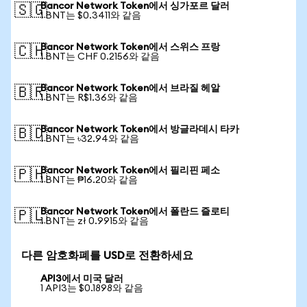
Bancor Network Token에서 싱가포르 달러
🇸🇬
1 BNT는 $0.3411와 같음
Bancor Network Token에서 스위스 프랑
🇨🇭
1 BNT는 CHF 0.2156와 같음
Bancor Network Token에서 브라질 헤알
🇧🇷
1 BNT는 R$1.36와 같음
Bancor Network Token에서 방글라데시 타카
🇧🇩
1 BNT는 ৳32.94와 같음
Bancor Network Token에서 필리핀 페소
🇵🇭
1 BNT는 ₱16.20와 같음
Bancor Network Token에서 폴란드 즐로티
🇵🇱
1 BNT는 zł 0.9915와 같음
다른 암호화폐를 USD로 전환하세요
API3에서 미국 달러
1 API3는 $0.1898와 같음