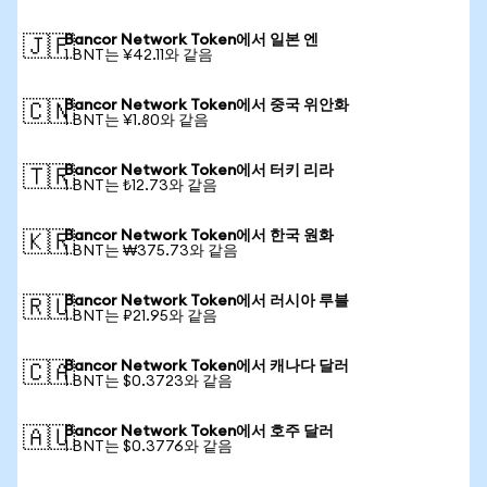
Bancor Network Token에서 일본 엔
🇯🇵
1 BNT는 ¥42.11와 같음
Bancor Network Token에서 중국 위안화
🇨🇳
1 BNT는 ¥1.80와 같음
Bancor Network Token에서 터키 리라
🇹🇷
1 BNT는 ₺12.73와 같음
Bancor Network Token에서 한국 원화
🇰🇷
1 BNT는 ₩375.73와 같음
Bancor Network Token에서 러시아 루블
🇷🇺
1 BNT는 ₽21.95와 같음
Bancor Network Token에서 캐나다 달러
🇨🇦
1 BNT는 $0.3723와 같음
Bancor Network Token에서 호주 달러
🇦🇺
1 BNT는 $0.3776와 같음