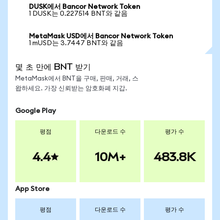
DUSK에서 Bancor Network Token
1 DUSK는 0.227514 BNT와 같음
MetaMask USD에서 Bancor Network Token
1 mUSD는 3.7447 BNT와 같음
몇 초 만에 BNT 받기
MetaMask에서 BNT을 구매, 판매, 거래, 스
왑하세요. 가장 신뢰받는 암호화폐 지갑.
Google Play
평점
다운로드 수
평가 수
4.4
10M+
483.8K
App Store
평점
다운로드 수
평가 수