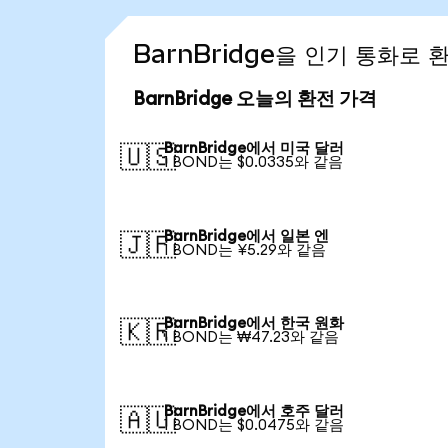
BarnBridge을 인기 통화로
BarnBridge 오늘의 환전 가격
BarnBridge에서 미국 달러
🇺🇸
1 BOND는 $0.0335와 같음
BarnBridge에서 일본 엔
🇯🇵
1 BOND는 ¥5.29와 같음
BarnBridge에서 한국 원화
🇰🇷
1 BOND는 ₩47.23와 같음
BarnBridge에서 호주 달러
🇦🇺
1 BOND는 $0.0475와 같음