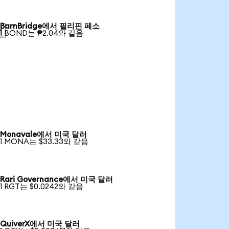
BarnBridge에서 필리핀 페소

1 BOND는 ₱2.04와 같음
Monavale에서 미국 달러
1 MONA는 $33.33와 같음
Rari Governance에서 미국 달러
1 RGT는 $0.0242와 같음
QuiverX에서 미국 달러