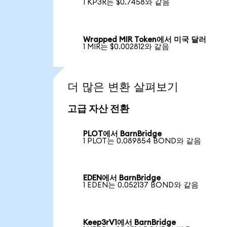
1 KP3R는 $0.7458와 같음
Wrapped MIR Token에서 미국 달러
1 MIR는 $0.002812와 같음
더 많은 변환 살펴보기
고급 자산 전환
PLOT에서 BarnBridge
1 PLOT는 0.089854 BOND와 같음
EDEN에서 BarnBridge
1 EDEN는 0.052137 BOND와 같음
Keep3rV1에서 BarnBridge