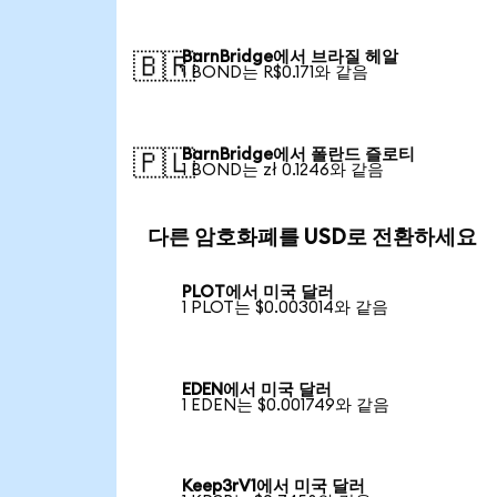
BarnBridge에서 브라질 헤알
🇧🇷
1 BOND는 R$0.171와 같음
BarnBridge에서 폴란드 즐로티
🇵🇱
1 BOND는 zł 0.1246와 같음
다른 암호화폐를 USD로 전환하세요
PLOT에서 미국 달러
1 PLOT는 $0.003014와 같음
EDEN에서 미국 달러
1 EDEN는 $0.001749와 같음
Keep3rV1에서 미국 달러