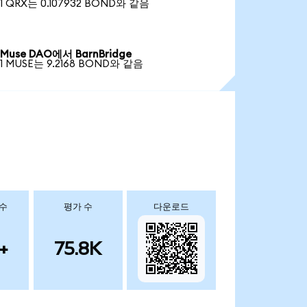
1 QRX는 0.107932 BOND와 같음
Muse DAO에서 BarnBridge
1 MUSE는 9.2168 BOND와 같음
 수
평가 수
다운로드
+
75.8K