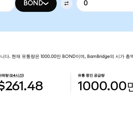
BOND
입니다. 현재 유통량은 1000.00만 BOND이며, BarnBridge의 시가 총
거래량
(24시간)
유통 중인 공급량
$261.48
1000.00