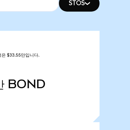
STOS
액은 $33.55만입니다.
만
BOND