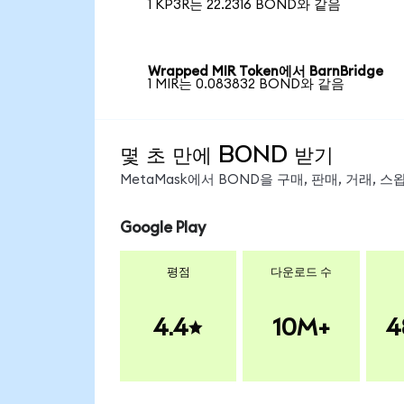
1 KP3R는 22.2316 BOND와 같음
Wrapped MIR Token에서 BarnBridge
1 MIR는 0.083832 BOND와 같음
몇 초 만에 BOND 받기
MetaMask에서 BOND을 구매, 판매, 거래,
Google Play
평점
다운로드 수
4.4
10M+
4