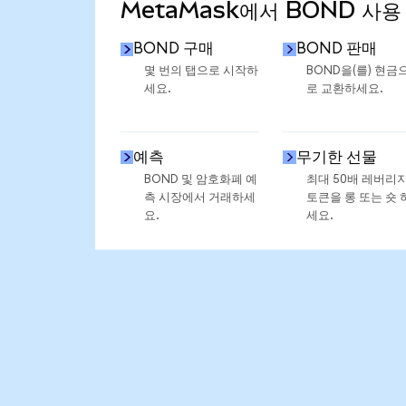
MetaMask에서 BOND 사용
BOND 구매
BOND 판매
몇 번의 탭으로 시작하
BOND을(를) 현금
세요.
로 교환하세요.
예측
무기한 선물
BOND 및 암호화폐 예
최대 50배 레버리
측 시장에서 거래하세
토큰을 롱 또는 숏 
요.
세요.