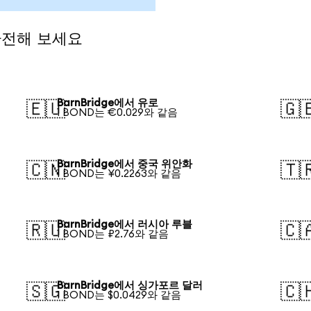
 환전해 보세요
BarnBridge에서 유로
🇪🇺
🇬
1 BOND는 €0.029와 같음
BarnBridge에서 중국 위안화
🇨🇳
🇹
1 BOND는 ¥0.2263와 같음
BarnBridge에서 러시아 루블
🇷🇺
🇨
1 BOND는 ₽2.76와 같음
BarnBridge에서 싱가포르 달러
🇸🇬
🇨
1 BOND는 $0.0429와 같음