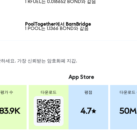
1 RFUEL는 0.018652 BOND와 같음
PoolTogether에서 BarnBridge
1 POOL는 1.1366 BOND와 같음
 스왑하세요. 가장 신뢰받는 암호화폐 지갑.
App Store
평가 수
다운로드
평점
다운로드
83.9K
4.7
50M