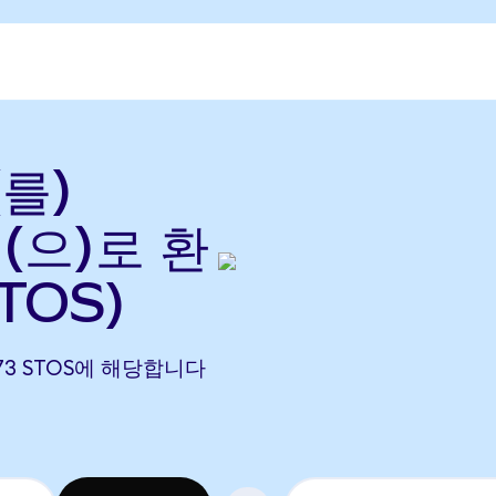
(를)
n(으)로 환
TOS)
.7173 STOS에 해당합니다