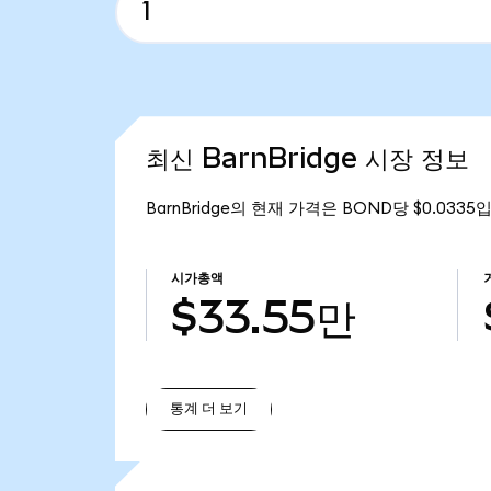
최신 BarnBridge 시장 정보
BarnBridge의 현재 가격은 BOND당 $0.0335
시가총액
$33.55만
통계 더 보기
통계 더 보기