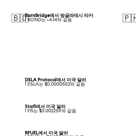
BarnBridge에서 방글라데시 타카
🇧🇩
🇵
1 BOND는 ৳4.14와 같음
DSLA Protocol에서 미국 달러
1 DSLA는 $0.0000503와 같음
Stafi에서 미국 달러
1 FIS는 $0.002259와 같음
RFUEL에서 미국 달러