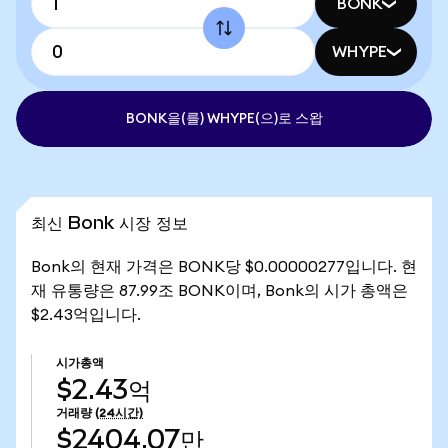
BONK
WHYPE
BONK을(를) WHYPE(으)로 스왑
최신 Bonk 시장 정보
Bonk의 현재 가격은 BONK당 $0.00000277입니다. 현
재 유통량은 87.99조 BONK이며, Bonk의 시가 총액은
$2.43억입니다.
시가총액
$2.43억
거래량
(24시간)
$2404.07만