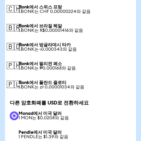
Bonk에서 스위스 프랑
🇨🇭
1 BONK는 CHF 0.00000224와 같음
Bonk에서 브라질 헤알
🇧🇷
1 BONK는 R$0.00001416와 같음
Bonk에서 방글라데시 타카
🇧🇩
1 BONK는 ৳0.000343와 같음
Bonk에서 필리핀 페소
🇵🇭
1 BONK는 ₱0.000168와 같음
Bonk에서 폴란드 즐로티
🇵🇱
1 BONK는 zł 0.00001034와 같음
다른 암호화폐를 USD로 전환하세요
Monad에서 미국 달러
1 MON는 $0.0208와 같음
Pendle에서 미국 달러
1 PENDLE는 $1.39와 같음