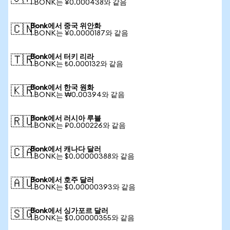
1 BONK는 ¥0.000438와 같음
Bonk에서 중국 위안화
🇨🇳
1 BONK는 ¥0.0000187와 같음
Bonk에서 터키 리라
🇹🇷
1 BONK는 ₺0.000132와 같음
Bonk에서 한국 원화
🇰🇷
1 BONK는 ₩0.00394와 같음
Bonk에서 러시아 루블
🇷🇺
1 BONK는 ₽0.000226와 같음
Bonk에서 캐나다 달러
🇨🇦
1 BONK는 $0.00000388와 같음
Bonk에서 호주 달러
🇦🇺
1 BONK는 $0.00000393와 같음
Bonk에서 싱가포르 달러
🇸🇬
1 BONK는 $0.00000355와 같음