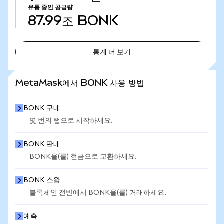
유통 중인 공급량
87.99조
BONK
통계 더 보기
통계 더 보기
MetaMask에서 BONK 사용 방법
BONK 구매
몇 번의 탭으로 시작하세요.
BONK 판매
BONK을(를) 현금으로 교환하세요.
BONK 스왑
블록체인 전반에서 BONK을(를) 거래하세요.
예측