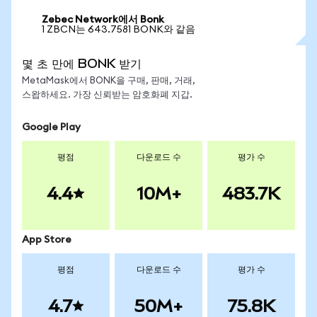
Zebec Network에서 Bonk
1 ZBCN는 643.7581 BONK와 같음
몇 초 만에 BONK 받기
MetaMask에서 BONK을 구매, 판매, 거래,
스왑하세요. 가장 신뢰받는 암호화폐 지갑.
Google Play
평점
다운로드 수
평가 수
4.4
10M+
483.7K
App Store
평점
다운로드 수
평가 수
4.7
50M+
75.8K