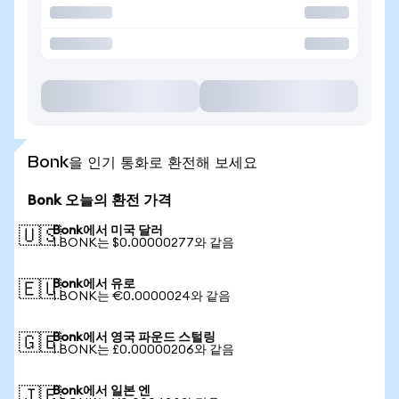
Bonk을 인기 통화로 환전해 보세요
Bonk 오늘의 환전 가격
Bonk에서 미국 달러
🇺🇸
1 BONK는 $0.00000277와 같음
Bonk에서 유로
🇪🇺
1 BONK는 €0.0000024와 같음
Bonk에서 영국 파운드 스털링
🇬🇧
1 BONK는 £0.00000206와 같음
Bonk에서 일본 엔
🇯🇵