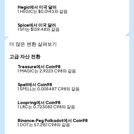
Hegic에서 미국 달러
1 HEGIC는 $0.0143와 같음
Spice에서 미국 달러
1 SFI는 $139.48와 같음
더 많은 변환 살펴보기
고급 자산 전환
Treasure에서 Coin98
1 MAGIC는 2.9223 C98와 같음
Spell에서 Coin98
1 SPELL는 0.005487 C98와 같음
Loopring에서 Coin98
1 LRC는 0.723082 C98와 같음
Binance-Peg Polkadot에서 Coin98
1 DOT는 57.2151 C98와 같음