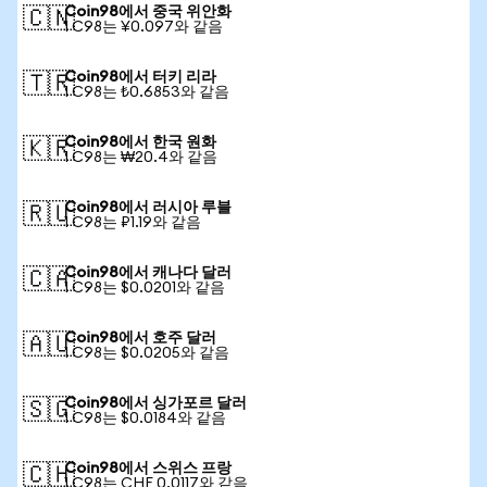
Coin98에서 중국 위안화
🇨🇳
1 C98는 ¥0.097와 같음
Coin98에서 터키 리라
🇹🇷
1 C98는 ₺0.6853와 같음
Coin98에서 한국 원화
🇰🇷
1 C98는 ₩20.4와 같음
Coin98에서 러시아 루블
🇷🇺
1 C98는 ₽1.19와 같음
Coin98에서 캐나다 달러
🇨🇦
1 C98는 $0.0201와 같음
Coin98에서 호주 달러
🇦🇺
1 C98는 $0.0205와 같음
Coin98에서 싱가포르 달러
🇸🇬
1 C98는 $0.0184와 같음
Coin98에서 스위스 프랑
🇨🇭
1 C98는 CHF 0.0117와 같음