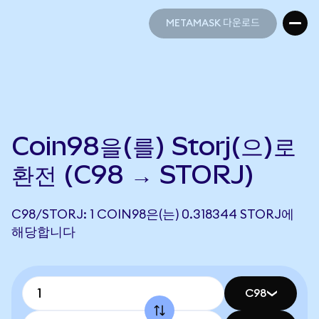
METAMASK 다운로드
METAMASK 다운로드
Coin98을(를) Storj(으)로
환전 (C98 → STORJ)
C98/STORJ: 1 COIN98은(는) 0.318344 STORJ에
해당합니다
C98