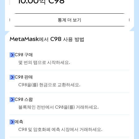
10.00억
C98
통계 더 보기
통계 더 보기
MetaMask에서 C98 사용 방법
C98 구매
몇 번의 탭으로 시작하세요.
C98 판매
C98을(를) 현금으로 교환하세요.
C98 스왑
블록체인 전반에서 C98을(를) 거래하세요.
예측
C98 및 암호화폐 예측 시장에서 거래하세요.