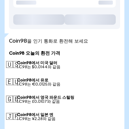
Coin98을 인기 통화로 환전해 보세요
Coin98 오늘의 환전 가격
Coin98에서 미국 달러
🇺🇸
1 C98는 $0.0144와 같음
Coin98에서 유로
🇪🇺
1 C98는 €0.0125와 같음
Coin98에서 영국 파운드 스털링
🇬🇧
1 C98는 £0.0107와 같음
Coin98에서 일본 엔
🇯🇵
1 C98는 ¥2.28와 같음