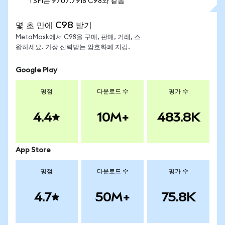
1 SFI는 9707.7918 C98와 같음
몇 초 만에 C98 받기
MetaMask에서 C98을 구매, 판매, 거래, 스
왑하세요. 가장 신뢰받는 암호화폐 지갑.
Google Play
평점
다운로드 수
평가 수
4.4
10M+
483.8K
App Store
평점
다운로드 수
평가 수
4.7
50M+
75.8K