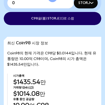
STORJ
C98을(를) STORJ(으)로 스왑
최신 Coin98 시장 정보
Coin98의 현재 가격은 C98당 $0.0144입니다. 현재 유
통량은 10.00억 C98이며, Coin98의 시가 총액은
$1435.54만입니다.
시가총액
$1435.54만
거래량
(24시간)
$1014.08만
유통 중인 공급량