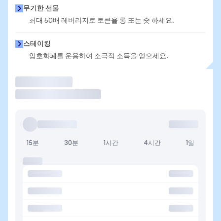
무기한 선물
최대 50배 레버리지로 토큰을 롱 또는 숏 하세요.
스테이킹
암호화폐를 운용하여 소극적 소득을 얻으세요.
거래
15분
30분
1시간
4시간
1일