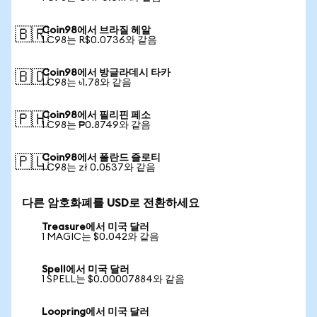
Coin98에서 브라질 헤알
🇧🇷
1 C98는 R$0.0736와 같음
Coin98에서 방글라데시 타카
🇧🇩
1 C98는 ৳1.78와 같음
Coin98에서 필리핀 페소
🇵🇭
1 C98는 ₱0.8749와 같음
Coin98에서 폴란드 즐로티
🇵🇱
1 C98는 zł 0.0537와 같음
다른 암호화폐를 USD로 전환하세요
Treasure에서 미국 달러
1 MAGIC는 $0.042와 같음
Spell에서 미국 달러
1 SPELL는 $0.00007884와 같음
Loopring에서 미국 달러