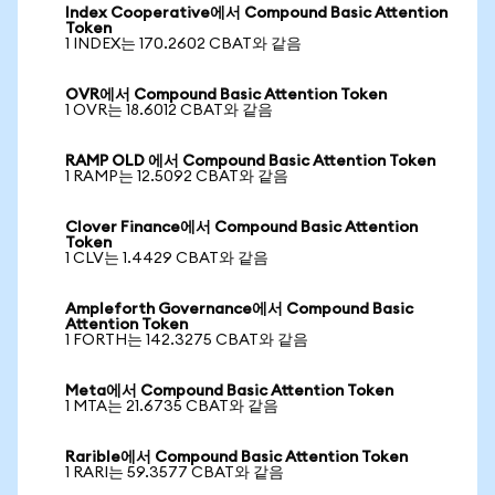
Index Cooperative에서 Compound Basic Attention
Token
1 INDEX는 170.2602 CBAT와 같음
OVR에서 Compound Basic Attention Token
1 OVR는 18.6012 CBAT와 같음
RAMP OLD 에서 Compound Basic Attention Token
1 RAMP는 12.5092 CBAT와 같음
Clover Finance에서 Compound Basic Attention
Token
1 CLV는 1.4429 CBAT와 같음
Ampleforth Governance에서 Compound Basic
Attention Token
1 FORTH는 142.3275 CBAT와 같음
Meta에서 Compound Basic Attention Token
1 MTA는 21.6735 CBAT와 같음
Rarible에서 Compound Basic Attention Token
1 RARI는 59.3577 CBAT와 같음