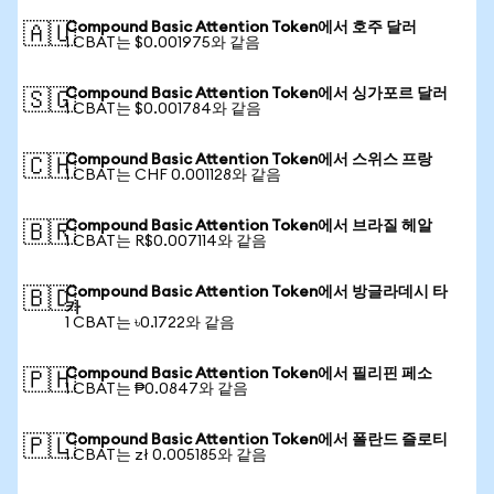
Compound Basic Attention Token에서 호주 달러
🇦🇺
1 CBAT는 $0.001975와 같음
Compound Basic Attention Token에서 싱가포르 달러
🇸🇬
1 CBAT는 $0.001784와 같음
Compound Basic Attention Token에서 스위스 프랑
🇨🇭
1 CBAT는 CHF 0.001128와 같음
Compound Basic Attention Token에서 브라질 헤알
🇧🇷
1 CBAT는 R$0.007114와 같음
Compound Basic Attention Token에서 방글라데시 타
🇧🇩
카
1 CBAT는 ৳0.1722와 같음
Compound Basic Attention Token에서 필리핀 페소
🇵🇭
1 CBAT는 ₱0.0847와 같음
Compound Basic Attention Token에서 폴란드 즐로티
🇵🇱
1 CBAT는 zł 0.005185와 같음