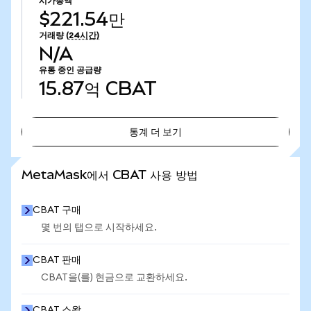
시가총액
$221.54만
거래량
(24시간)
N/A
유통 중인 공급량
15.87억
CBAT
통계 더 보기
통계 더 보기
MetaMask에서 CBAT 사용 방법
CBAT 구매
몇 번의 탭으로 시작하세요.
CBAT 판매
CBAT을(를) 현금으로 교환하세요.
CBAT 스왑