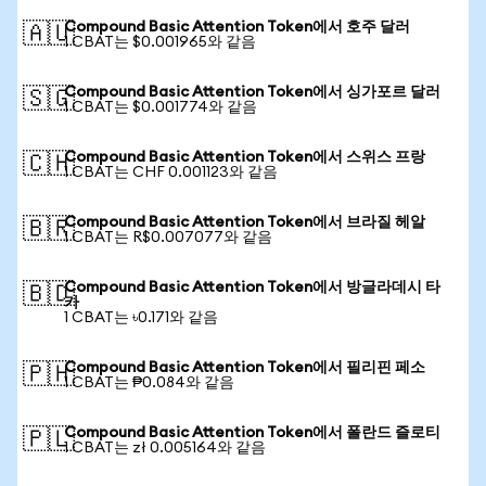
Compound Basic Attention Token에서 호주 달러
🇦🇺
1 CBAT는 $0.001965와 같음
Compound Basic Attention Token에서 싱가포르 달러
🇸🇬
1 CBAT는 $0.001774와 같음
Compound Basic Attention Token에서 스위스 프랑
🇨🇭
1 CBAT는 CHF 0.001123와 같음
Compound Basic Attention Token에서 브라질 헤알
🇧🇷
1 CBAT는 R$0.007077와 같음
Compound Basic Attention Token에서 방글라데시 타
🇧🇩
카
1 CBAT는 ৳0.171와 같음
Compound Basic Attention Token에서 필리핀 페소
🇵🇭
1 CBAT는 ₱0.084와 같음
Compound Basic Attention Token에서 폴란드 즐로티
🇵🇱
1 CBAT는 zł 0.005164와 같음