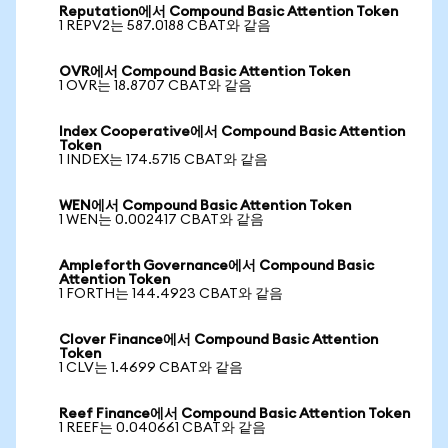
Reputation에서 Compound Basic Attention Token
1 REPV2는 587.0188 CBAT와 같음
OVR에서 Compound Basic Attention Token
1 OVR는 18.8707 CBAT와 같음
Index Cooperative에서 Compound Basic Attention
Token
1 INDEX는 174.5715 CBAT와 같음
WEN에서 Compound Basic Attention Token
1 WEN는 0.002417 CBAT와 같음
Ampleforth Governance에서 Compound Basic
Attention Token
1 FORTH는 144.4923 CBAT와 같음
Clover Finance에서 Compound Basic Attention
Token
1 CLV는 1.4699 CBAT와 같음
Reef Finance에서 Compound Basic Attention Token
1 REEF는 0.040661 CBAT와 같음