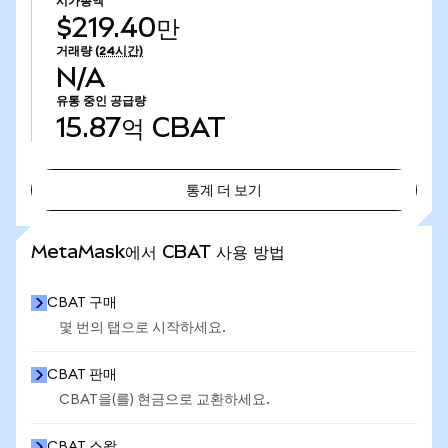
시가총액
$219.40만
거래량
(24시간)
N/A
유통 중인 공급량
15.87억
CBAT
통계 더 보기
통계 더 보기
MetaMask에서 CBAT 사용 방법
CBAT 구매
몇 번의 탭으로 시작하세요.
CBAT 판매
CBAT을(를) 현금으로 교환하세요.
CBAT 스왑