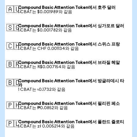
Compound Basic Attention Token에서 호주 달러
🇦🇺
1 CBAT는 $0.001989와 같음
Compound Basic Attention Token에서 싱가포르 달러
🇸🇬
1 CBAT는 $0.001782와 같음
Compound Basic Attention Token에서 스위스 프랑
🇨🇭
1 CBAT는 CHF 0.001134와 같음
Compound Basic Attention Token에서 브라질 헤알
🇧🇷
1 CBAT는 R$0.007154와 같음
Compound Basic Attention Token에서 방글라데시 타
🇧🇩
카
1 CBAT는 ৳0.1732와 같음
Compound Basic Attention Token에서 필리핀 페소
🇵🇭
1 CBAT는 ₱0.0852와 같음
Compound Basic Attention Token에서 폴란드 즐로티
🇵🇱
1 CBAT는 zł 0.005214와 같음