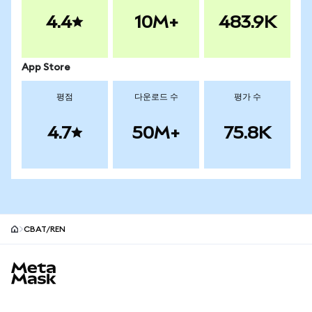
4.4
10M+
483.9K
App Store
평점
다운로드 수
평가 수
4.7
50M+
75.8K
CBAT/REN
MetaMask 사이트 바닥글