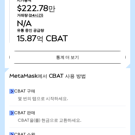
시가총액
$222.78만
거래량
(24시간)
N/A
유통 중인 공급량
15.87억
CBAT
통계 더 보기
통계 더 보기
MetaMask에서 CBAT 사용 방법
CBAT 구매
몇 번의 탭으로 시작하세요.
CBAT 판매
CBAT을(를) 현금으로 교환하세요.
CBAT 스왑