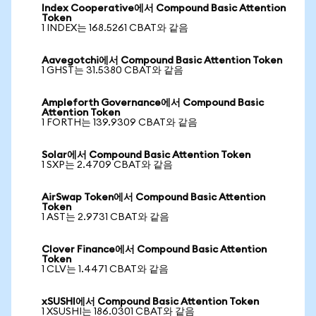
Index Cooperative에서 Compound Basic Attention
Token
1 INDEX는 168.5261 CBAT와 같음
Aavegotchi에서 Compound Basic Attention Token
1 GHST는 31.5380 CBAT와 같음
Ampleforth Governance에서 Compound Basic
Attention Token
1 FORTH는 139.9309 CBAT와 같음
Solar에서 Compound Basic Attention Token
1 SXP는 2.4709 CBAT와 같음
AirSwap Token에서 Compound Basic Attention
Token
1 AST는 2.9731 CBAT와 같음
Clover Finance에서 Compound Basic Attention
Token
1 CLV는 1.4471 CBAT와 같음
xSUSHI에서 Compound Basic Attention Token
1 XSUSHI는 186.0301 CBAT와 같음