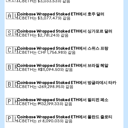
1 CBETH는 $3,033.53와 같음
Coinbase Wrapped Staked ETH에서 호주 달러
🇦🇺
1 CBETH는 $3,077.47와 같음
Coinbase Wrapped Staked ETH에서 싱가포르 달러
🇸🇬
1 CBETH는 $2,781.24와 같음
Coinbase Wrapped Staked ETH에서 스위스 프랑
🇨🇭
1 CBETH는 CHF 1,756.98와 같음
Coinbase Wrapped Staked ETH에서 브라질 헤알
🇧🇷
1 CBETH는 R$11,094.50와 같음
Coinbase Wrapped Staked ETH에서 방글라데시 타카
🇧🇩
1 CBETH는 ৳269,298.95와 같음
Coinbase Wrapped Staked ETH에서 필리핀 페소
🇵🇭
1 CBETH는 ₱132,199.33와 같음
Coinbase Wrapped Staked ETH에서 폴란드 즐로티
🇵🇱
1 CBETH는 zł 8,090.03와 같음