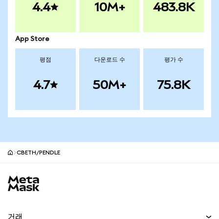
4.4
10M+
483.8K
App Store
평점
다운로드 수
평가 수
4.7
50M+
75.8K
CBETH/PENDLE
MetaMask 사이트 바닥글
거래