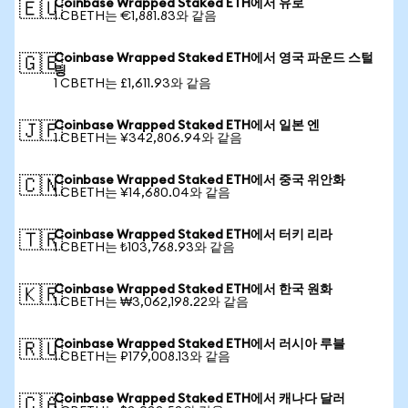
Coinbase Wrapped Staked ETH에서 유로
🇪🇺
1 CBETH는 €1,881.83와 같음
Coinbase Wrapped Staked ETH에서 영국 파운드 스털
🇬🇧
링
1 CBETH는 £1,611.93와 같음
Coinbase Wrapped Staked ETH에서 일본 엔
🇯🇵
1 CBETH는 ¥342,806.94와 같음
Coinbase Wrapped Staked ETH에서 중국 위안화
🇨🇳
1 CBETH는 ¥14,680.04와 같음
Coinbase Wrapped Staked ETH에서 터키 리라
🇹🇷
1 CBETH는 ₺103,768.93와 같음
Coinbase Wrapped Staked ETH에서 한국 원화
🇰🇷
1 CBETH는 ₩3,062,198.22와 같음
Coinbase Wrapped Staked ETH에서 러시아 루블
🇷🇺
1 CBETH는 ₽179,008.13와 같음
Coinbase Wrapped Staked ETH에서 캐나다 달러
🇨🇦