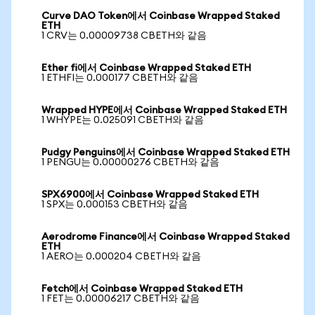
Curve DAO Token에서 Coinbase Wrapped Staked
ETH
1 CRV는 0.00009738 CBETH와 같음
Ether fi에서 Coinbase Wrapped Staked ETH
1 ETHFI는 0.000177 CBETH와 같음
Wrapped HYPE에서 Coinbase Wrapped Staked ETH
1 WHYPE는 0.025091 CBETH와 같음
Pudgy Penguins에서 Coinbase Wrapped Staked ETH
1 PENGU는 0.00000276 CBETH와 같음
SPX6900에서 Coinbase Wrapped Staked ETH
1 SPX는 0.000153 CBETH와 같음
Aerodrome Finance에서 Coinbase Wrapped Staked
ETH
1 AERO는 0.000204 CBETH와 같음
Fetch에서 Coinbase Wrapped Staked ETH
1 FET는 0.00006217 CBETH와 같음