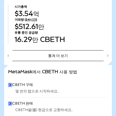
시가총액
$3.54억
거래량
(24시간)
$512.61만
유통 중인 공급량
16.29만
CBETH
통계 더 보기
통계 더 보기
MetaMask에서 CBETH 사용 방법
CBETH 구매
몇 번의 탭으로 시작하세요.
CBETH 판매
CBETH을(를) 현금으로 교환하세요.