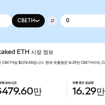
CBETH
Staked ETH 시장 정보
은 CBETH당 $2,176.55입니다. 현재 유통량은 16.29만 CBETH이며, Co
래량
(24시간)
유통 중인 공급량
$479.60만
16.29만