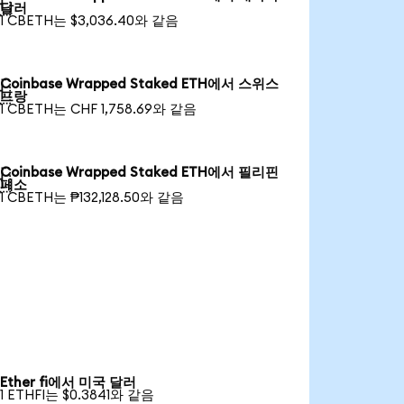

달러
1 CBETH는 $3,036.40와 같음
Coinbase Wrapped Staked ETH에서 스위스

프랑
1 CBETH는 CHF 1,758.69와 같음
Coinbase Wrapped Staked ETH에서 필리핀

페소
1 CBETH는 ₱132,128.50와 같음
Ether fi에서 미국 달러
1 ETHFI는 $0.3841와 같음