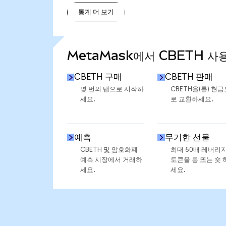
통계 더 보기
통계 더 보기
MetaMask에서 CBETH 사
CBETH 구매
CBETH 판매
몇 번의 탭으로 시작하
CBETH을(를) 현금
세요.
로 교환하세요.
예측
무기한 선물
CBETH 및 암호화폐
최대 50배 레버리
예측 시장에서 거래하
토큰을 롱 또는 숏 
세요.
세요.