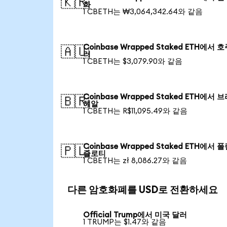
🇰🇷
화
1 CBETH는 ₩3,064,342.64와 같음
Coinbase Wrapped Staked ETH에서 
🇦🇺
러
1 CBETH는 $3,079.90와 같음
Coinbase Wrapped Staked ETH에서 
🇧🇷
헤알
1 CBETH는 R$11,095.49와 같음
Coinbase Wrapped Staked ETH에서 
🇵🇱
즐로티
1 CBETH는 zł 8,086.27와 같음
다른 암호화폐를 USD로 전환하세요
Official Trump에서 미국 달러
1 TRUMP는 $1.47와 같음