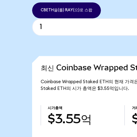
CBETH을(를) RAY(으)로 스왑
최신 Coinbase Wrapped 
Coinbase Wrapped Staked ETH의 현재 가격
Staked ETH의 시가 총액은 $3.55억입니다.
시가총액
거
$3.55억