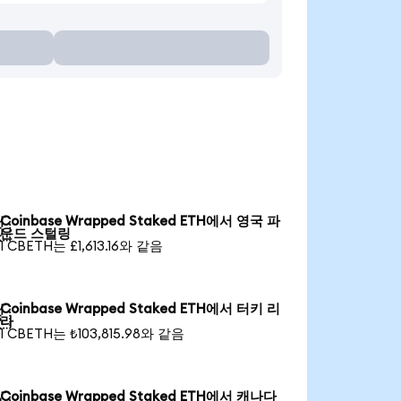
Coinbase Wrapped Staked ETH에서 영국 파

운드 스털링
1 CBETH는 £1,613.16와 같음
Coinbase Wrapped Staked ETH에서 터키 리

라
1 CBETH는 ₺103,815.98와 같음
Coinbase Wrapped Staked ETH에서 캐나다