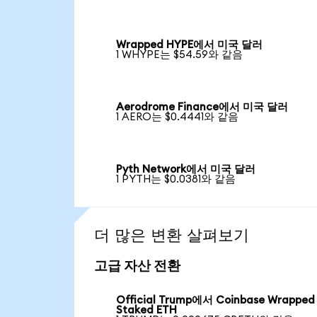
Wrapped HYPE에서 미국 달러
1 WHYPE는 $54.59와 같음
Aerodrome Finance에서 미국 달러
1 AERO는 $0.4441와 같음
Pyth Network에서 미국 달러
1 PYTH는 $0.0381와 같음
더 많은 변환 살펴보기
고급 자산 전환
Official Trump에서 Coinbase Wrapped
Staked ETH