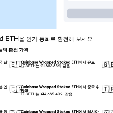
aked ETH을 인기 통화로 환전해 보세요
 오늘의 환전 가격
미국 달
Coinbase Wrapped Staked ETH에서 유로
🇪🇺
🇬
1 CBETH는 €1,882.83와 같음
일본 엔
Coinbase Wrapped Staked ETH에서 중국 위
🇨🇳
🇹
안화
1 CBETH는 ¥14,685.40와 같음
한국 원
Coinbase Wrapped Staked ETH에서 러시아