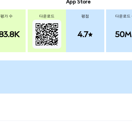
App Store
평가 수
다운로드
평점
다운로드
83.8K
4.7
50M