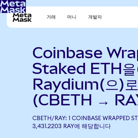
거래
머니
개발자
Coinbase Wr
Staked ETH을
Raydium(으)
(CBETH → RA
CBETH/RAY: 1 COINBASE WRAPPED S
3,431.2203 RAY에 해당합니다