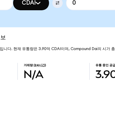
CDAI
정보
51입니다. 현재 유통량은 3.90억 CDAI이며, Compound Dai의 시가 
거래량
(24시간)
유통 중인 공
N/A
3.9