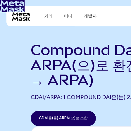
거래
머니
개발자
Compound Da
ARPA(으)로 환전
→ ARPA)
CDAI/ARPA: 1 COMPOUND DAI은(는)
CDAI을(를) ARPA(으)로 스왑