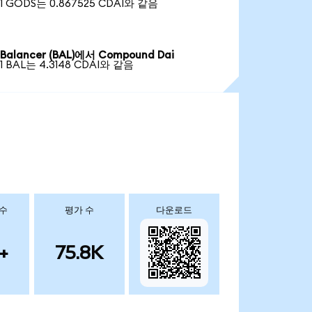
1 GODS는 0.867525 CDAI와 같음
Balancer (BAL)에서 Compound Dai
1 BAL는 4.3148 CDAI와 같음
 수
평가 수
다운로드
+
75.8K