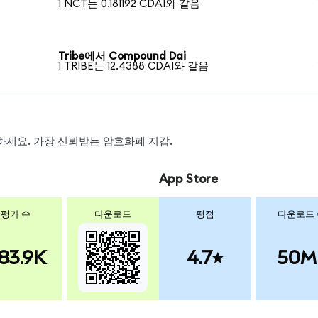
1 NCT는 0.181192 CDAI와 같음
Tribe에서 Compound Dai
1 TRIBE는 12.4388 CDAI와 같음
스왑하세요. 가장 신뢰받는 암호화폐 지갑.
App Store
평가 수
다운로드
평점
다운로드
83.9K
4.7
50M