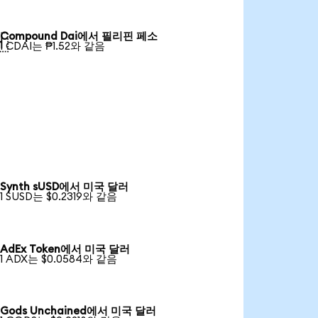
Compound Dai에서 필리핀 페소

1 CDAI는 ₱1.52와 같음
Synth sUSD에서 미국 달러
1 SUSD는 $0.2319와 같음
AdEx Token에서 미국 달러
1 ADX는 $0.0584와 같음
Gods Unchained에서 미국 달러