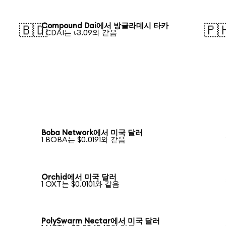
Compound Dai에서 방글라데시 타카
🇧🇩
🇵
1 CDAI는 ৳3.09와 같음
Boba Network에서 미국 달러
1 BOBA는 $0.0191와 같음
Orchid에서 미국 달러
1 OXT는 $0.0101와 같음
PolySwarm Nectar에서 미국 달러