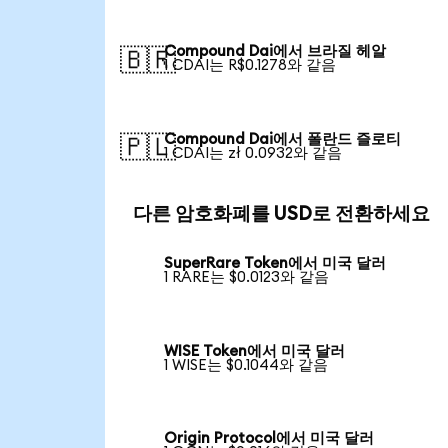
Compound Dai에서 브라질 헤알
🇧🇷
1 CDAI는 R$0.1278와 같음
Compound Dai에서 폴란드 즐로티
🇵🇱
1 CDAI는 zł 0.0932와 같음
다른 암호화폐를 USD로 전환하세요
SuperRare Token에서 미국 달러
1 RARE는 $0.0123와 같음
WISE Token에서 미국 달러
1 WISE는 $0.1044와 같음
Origin Protocol에서 미국 달러