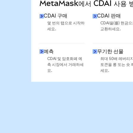
MetaMask에서 CDAI 사용 
CDAI 구매
CDAI 판매
몇 번의 탭으로 시작하
CDAI을(를) 현금
세요.
교환하세요.
예측
무기한 선물
CDAI 및 암호화폐 예
최대 50배 레버리
측 시장에서 거래하세
토큰을 롱 또는 숏 
요.
세요.