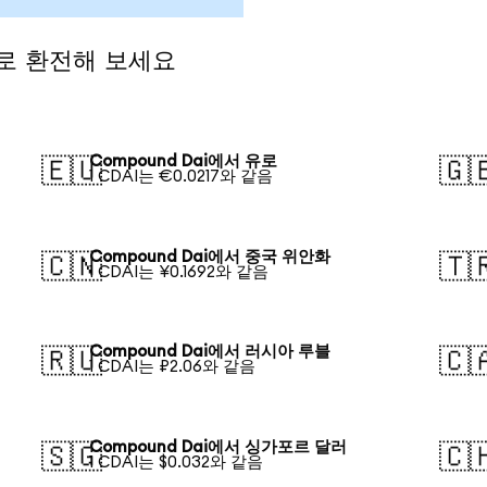
화로 환전해 보세요
Compound Dai에서 유로
🇪🇺
🇬
1 CDAI는 €0.0217와 같음
Compound Dai에서 중국 위안화
🇨🇳
🇹
1 CDAI는 ¥0.1692와 같음
Compound Dai에서 러시아 루블
🇷🇺
🇨
1 CDAI는 ₽2.06와 같음
Compound Dai에서 싱가포르 달러
🇸🇬
🇨
1 CDAI는 $0.032와 같음