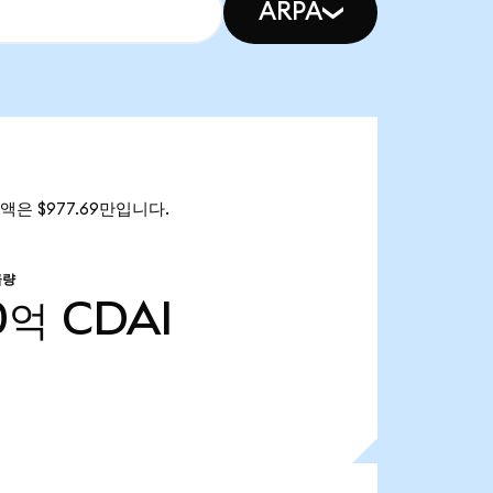
ARPA
총액은 $977.69만입니다.
급량
0억
CDAI