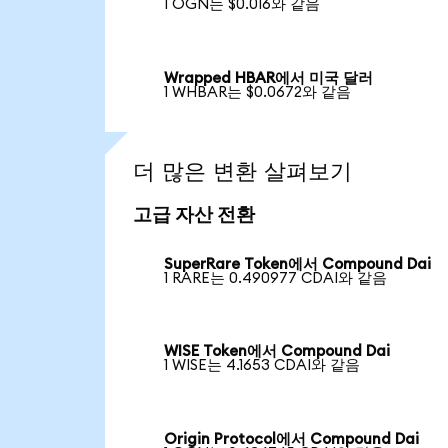
1 OGN는 $0.016와 같음
Wrapped HBAR에서 미국 달러
1 WHBAR는 $0.0672와 같음
더 많은 변환 살펴보기
고급 자산 전환
SuperRare Token에서 Compound Dai
1 RARE는 0.490977 CDAI와 같음
WISE Token에서 Compound Dai
1 WISE는 4.1653 CDAI와 같음
Origin Protocol에서 Compound Dai