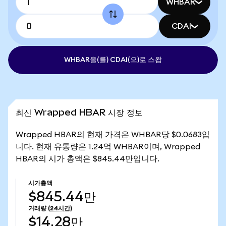
WHBAR
CDAI
WHBAR을(를) CDAI(으)로 스왑
최신 Wrapped HBAR 시장 정보
Wrapped HBAR의 현재 가격은 WHBAR당 $0.0683입
니다. 현재 유통량은 1.24억 WHBAR이며, Wrapped
HBAR의 시가 총액은 $845.44만입니다.
시가총액
$845.44만
거래량
(24시간)
$14.28만