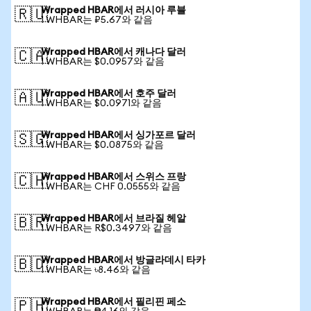
Wrapped HBAR에서 러시아 루블
🇷🇺
1 WHBAR는 ₽5.67와 같음
Wrapped HBAR에서 캐나다 달러
🇨🇦
1 WHBAR는 $0.0957와 같음
Wrapped HBAR에서 호주 달러
🇦🇺
1 WHBAR는 $0.0971와 같음
Wrapped HBAR에서 싱가포르 달러
🇸🇬
1 WHBAR는 $0.0875와 같음
Wrapped HBAR에서 스위스 프랑
🇨🇭
1 WHBAR는 CHF 0.0555와 같음
Wrapped HBAR에서 브라질 헤알
🇧🇷
1 WHBAR는 R$0.3497와 같음
Wrapped HBAR에서 방글라데시 타카
🇧🇩
1 WHBAR는 ৳8.46와 같음
Wrapped HBAR에서 필리핀 페소
🇵🇭