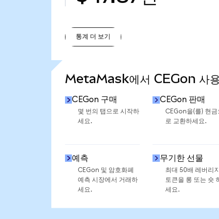
통계 더 보기
통계 더 보기
MetaMask에서 CEGon 사
CEGon 구매
CEGon 판매
몇 번의 탭으로 시작하
CEGon을(를) 현
세요.
로 교환하세요.
예측
무기한 선물
CEGon 및 암호화폐
최대 50배 레버리
예측 시장에서 거래하
토큰을 롱 또는 숏 
세요.
세요.