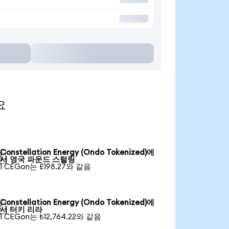
요
Constellation Energy (Ondo Tokenized)에

서 영국 파운드 스털링
1 CEGon는 £198.27와 같음
Constellation Energy (Ondo Tokenized)에

서 터키 리라
1 CEGon는 ₺12,764.22와 같음