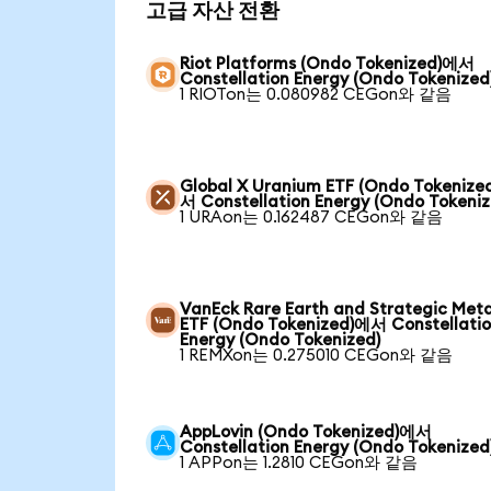
고급 자산 전환
Riot Platforms (Ondo Tokenized)에서
Constellation Energy (Ondo Tokenized
1 RIOTon는 0.080982 CEGon와 같음
Global X Uranium ETF (Ondo Tokenize
서 Constellation Energy (Ondo Tokeniz
1 URAon는 0.162487 CEGon와 같음
VanEck Rare Earth and Strategic Meta
ETF (Ondo Tokenized)에서 Constellati
Energy (Ondo Tokenized)
1 REMXon는 0.275010 CEGon와 같음
AppLovin (Ondo Tokenized)에서
Constellation Energy (Ondo Tokenized
1 APPon는 1.2810 CEGon와 같음