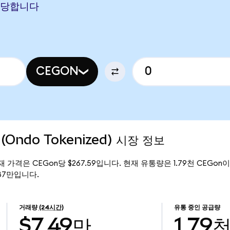
에 해당합니다
CEGON
y (Ondo Tokenized) 시장 정보
)의 현재 가격은 CEGon당 $267.59입니다. 현재 유통량은 1.79천 CEGon이며,
7.87만입니다.
거래량
(24시간)
유통 중인 공급량
$7.49만
1.79