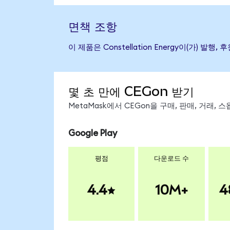
면책 조항
이 제품은 Constellation Energy이(가
몇 초 만에 CEGon 받기
MetaMask에서 CEGon을 구매, 판매, 거래,
Google Play
평점
다운로드 수
4.4
10M+
4