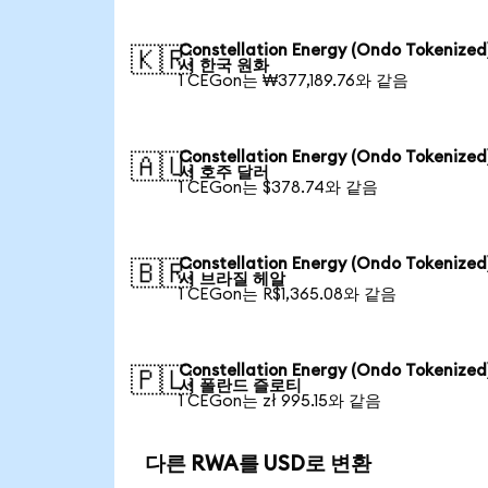
Constellation Energy (Ondo Tokenize
🇰🇷
서 한국 원화
1 CEGon는 ₩377,189.76와 같음
Constellation Energy (Ondo Tokenize
🇦🇺
서 호주 달러
1 CEGon는 $378.74와 같음
Constellation Energy (Ondo Tokenize
🇧🇷
서 브라질 헤알
1 CEGon는 R$1,365.08와 같음
Constellation Energy (Ondo Tokenize
🇵🇱
서 폴란드 즐로티
1 CEGon는 zł 995.15와 같음
다른 RWA를 USD로 변환