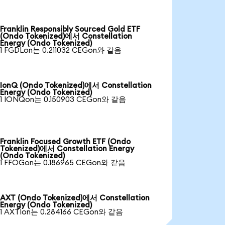
Franklin Responsibly Sourced Gold ETF
(Ondo Tokenized)에서 Constellation
Energy (Ondo Tokenized)
1 FGDLon는 0.211032 CEGon와 같음
IonQ (Ondo Tokenized)에서 Constellation
Energy (Ondo Tokenized)
1 IONQon는 0.150903 CEGon와 같음
Franklin Focused Growth ETF (Ondo
Tokenized)에서 Constellation Energy
(Ondo Tokenized)
1 FFOGon는 0.186965 CEGon와 같음
AXT (Ondo Tokenized)에서 Constellation
Energy (Ondo Tokenized)
1 AXTIon는 0.284166 CEGon와 같음