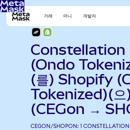
거래
머니
개발자
Constellation
(Ondo Tokeni
(를) Shopify 
Tokenized)(
(CEGon → SH
CEGON/SHOPON: 1 CONSTELLATION