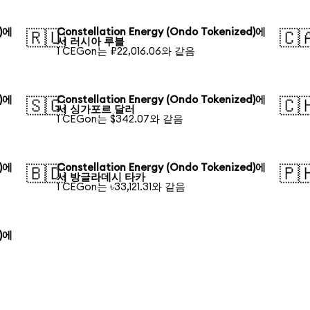
d)에
Constellation Energy (Ondo Tokenized)에
🇷🇺
🇨
서 러시아 루블
1 CEGon는 ₽22,016.06와 같음
d)에
Constellation Energy (Ondo Tokenized)에
🇸🇬
🇨
서 싱가포르 달러
1 CEGon는 $342.07와 같음
d)에
Constellation Energy (Ondo Tokenized)에
🇧🇩
🇵
서 방글라데시 타카
1 CEGon는 ৳33,121.31와 같음
d)에