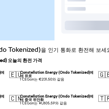
(Ondo Tokenized)을 인기 통화로 환전해 보세
enized) 오늘의 환전 가격
d)에
Constellation Energy (Ondo Tokenized)에
🇪🇺
🇬
서 유로
1 CEGon는 €231.50와 같음
d)에
Constellation Energy (Ondo Tokenized)에
🇨🇳
🇹
서 중국 위안화
1 CEGon는 ¥1,805.59와 같음