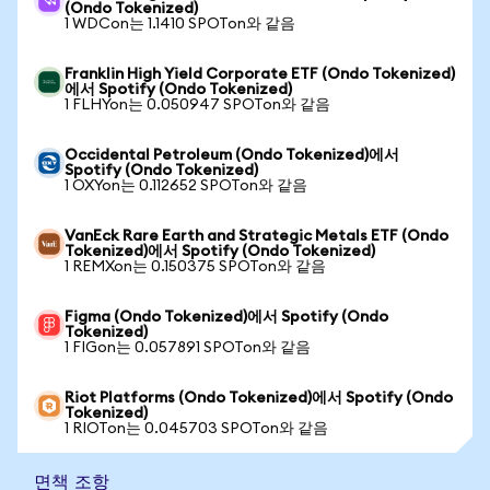
(Ondo Tokenized)
1 WDCon는 1.1410 SPOTon와 같음
Franklin High Yield Corporate ETF (Ondo Tokenized)
에서 Spotify (Ondo Tokenized)
1 FLHYon는 0.050947 SPOTon와 같음
Occidental Petroleum (Ondo Tokenized)에서
Spotify (Ondo Tokenized)
1 OXYon는 0.112652 SPOTon와 같음
VanEck Rare Earth and Strategic Metals ETF (Ondo
Tokenized)에서 Spotify (Ondo Tokenized)
1 REMXon는 0.150375 SPOTon와 같음
Figma (Ondo Tokenized)에서 Spotify (Ondo
Tokenized)
1 FIGon는 0.057891 SPOTon와 같음
Riot Platforms (Ondo Tokenized)에서 Spotify (Ondo
Tokenized)
1 RIOTon는 0.045703 SPOTon와 같음
면책 조항