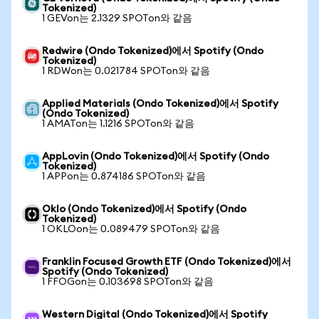
Tokenized)
1 GEVon는 2.1329 SPOTon와 같음
Redwire (Ondo Tokenized)에서 Spotify (Ondo
Tokenized)
1 RDWon는 0.021784 SPOTon와 같음
Applied Materials (Ondo Tokenized)에서 Spotify
(Ondo Tokenized)
1 AMATon는 1.1216 SPOTon와 같음
AppLovin (Ondo Tokenized)에서 Spotify (Ondo
Tokenized)
1 APPon는 0.874186 SPOTon와 같음
Oklo (Ondo Tokenized)에서 Spotify (Ondo
Tokenized)
1 OKLOon는 0.089479 SPOTon와 같음
Franklin Focused Growth ETF (Ondo Tokenized)에서
Spotify (Ondo Tokenized)
1 FFOGon는 0.103698 SPOTon와 같음
Western Digital (Ondo Tokenized)에서 Spotify