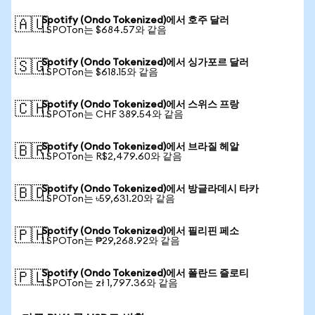
Spotify (Ondo Tokenized)에서 호주 달러
🇦🇺
1 SPOTon는 $684.57와 같음
Spotify (Ondo Tokenized)에서 싱가포르 달러
🇸🇬
1 SPOTon는 $618.15와 같음
Spotify (Ondo Tokenized)에서 스위스 프랑
🇨🇭
1 SPOTon는 CHF 389.54와 같음
Spotify (Ondo Tokenized)에서 브라질 헤알
🇧🇷
1 SPOTon는 R$2,479.60와 같음
Spotify (Ondo Tokenized)에서 방글라데시 타카
🇧🇩
1 SPOTon는 ৳59,631.20와 같음
Spotify (Ondo Tokenized)에서 필리핀 페소
🇵🇭
1 SPOTon는 ₱29,268.92와 같음
Spotify (Ondo Tokenized)에서 폴란드 즐로티
🇵🇱
1 SPOTon는 zł 1,797.36와 같음