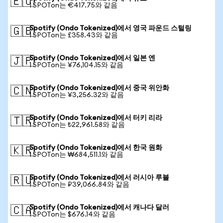
🇪🇺
1 SPOTon는 €417.75와 같음
Spotify (Ondo Tokenized)에서 영국 파운드 스털링
🇬🇧
1 SPOTon는 £358.43와 같음
Spotify (Ondo Tokenized)에서 일본 엔
🇯🇵
1 SPOTon는 ¥76,104.15와 같음
Spotify (Ondo Tokenized)에서 중국 위안화
🇨🇳
1 SPOTon는 ¥3,256.32와 같음
Spotify (Ondo Tokenized)에서 터키 리라
🇹🇷
1 SPOTon는 ₺22,961.58와 같음
Spotify (Ondo Tokenized)에서 한국 원화
🇰🇷
1 SPOTon는 ₩684,511.1와 같음
Spotify (Ondo Tokenized)에서 러시아 루블
🇷🇺
1 SPOTon는 ₽39,066.84와 같음
Spotify (Ondo Tokenized)에서 캐나다 달러
🇨🇦
1 SPOTon는 $676.14와 같음