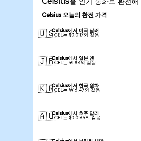
Celsius을 인기 통화로 환전해
Celsius 오늘의 환전 가격
Celsius에서 미국 달러
🇺🇸
1 CEL는 $0.0117와 같음
Celsius에서 일본 엔
🇯🇵
1 CEL는 ¥1.84와 같음
Celsius에서 한국 원화
🇰🇷
1 CEL는 ₩16.47와 같음
Celsius에서 호주 달러
🇦🇺
1 CEL는 $0.0165와 같음