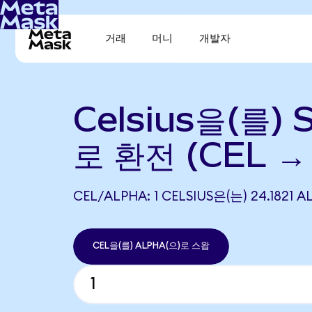
거래
머니
개발자
Celsius을(를) S
로 환전 (CEL →
CEL/ALPHA: 1 CELSIUS은(는) 24.18
CEL을(를) ALPHA(으)로 스왑