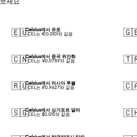
 보세요
Celsius에서 유로
🇪🇺
🇬
1 CEL는 €0.0101와 같음
Celsius에서 중국 위안화
🇨🇳
🇹
1 CEL는 ¥0.0789와 같음
Celsius에서 러시아 루블
🇷🇺
🇨
1 CEL는 ₽0.9627와 같음
Celsius에서 싱가포르 달러
🇸🇬
🇨
1 CEL는 $0.015와 같음