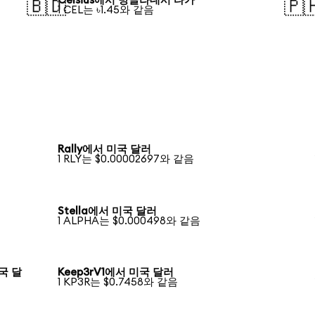
Celsius에서 방글라데시 타카
🇧🇩
🇵
1 CEL는 ৳1.45와 같음
Rally에서 미국 달러
1 RLY는 $0.00002697와 같음
Stella에서 미국 달러
1 ALPHA는 $0.000498와 같음
미국 달
Keep3rV1에서 미국 달러
1 KP3R는 $0.7458와 같음