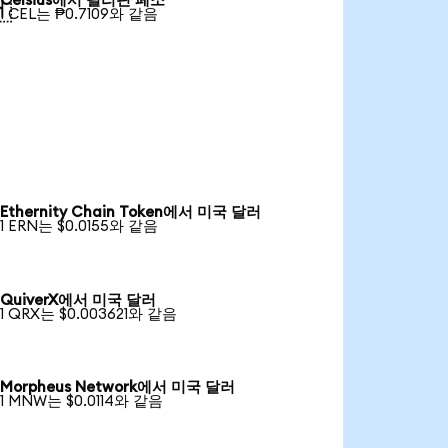
Celsius에서 필리핀 페소

1 CEL는 ₱0.7109와 같음
Ethernity Chain Token에서 미국 달러
1 ERN는 $0.0155와 같음
QuiverX에서 미국 달러
1 QRX는 $0.003621와 같음
Morpheus Network에서 미국 달러
1 MNW는 $0.0114와 같음