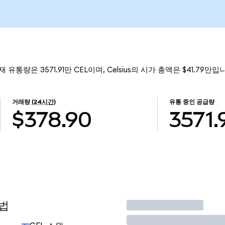
현재 유통량은 3571.91만 CEL이며, Celsius의 시가 총액은 $41.79만입
거래량
(24시간)
유통 중인 공급량
$378.90
3571.
방법
거래