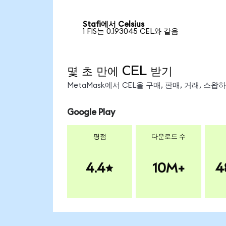
Stafi에서 Celsius
1 FIS는 0.193045 CEL와 같음
몇 초 만에 CEL 받기
MetaMask에서 CEL을 구매, 판매, 거래, 스
Google Play
평점
다운로드 수
4.4
10M+
4