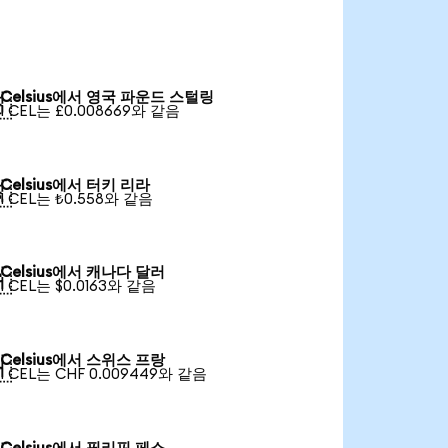
Celsius에서 영국 파운드 스털링

1 CEL는 £0.008669와 같음
Celsius에서 터키 리라

1 CEL는 ₺0.558와 같음
Celsius에서 캐나다 달러

1 CEL는 $0.0163와 같음
Celsius에서 스위스 프랑

1 CEL는 CHF 0.009449와 같음