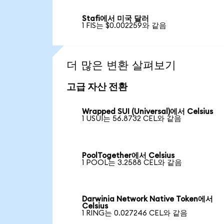
Stafi에서 미국 달러
1 FIS는 $0.002259와 같음
더 많은 변환 살펴보기
고급 자산 전환
Wrapped SUI (Universal)에서 Celsius
1 USUI는 56.8732 CEL와 같음
PoolTogether에서 Celsius
1 POOL는 3.2588 CEL와 같음
Darwinia Network Native Token에서
Celsius
1 RING는 0.027246 CEL와 같음