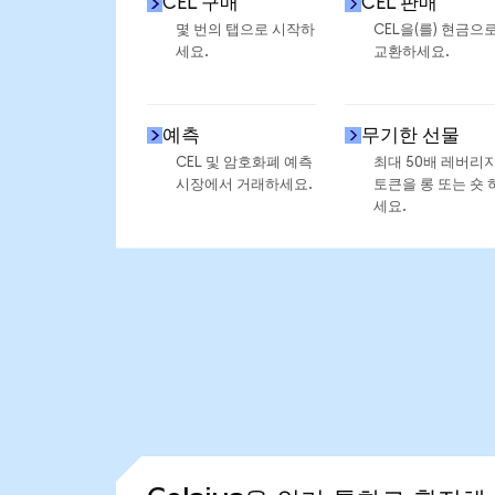
CEL 구매
CEL 판매
몇 번의 탭으로 시작하
CEL을(를) 현금으
세요.
교환하세요.
예측
무기한 선물
CEL 및 암호화폐 예측
최대 50배 레버리
시장에서 거래하세요.
토큰을 롱 또는 숏 
세요.