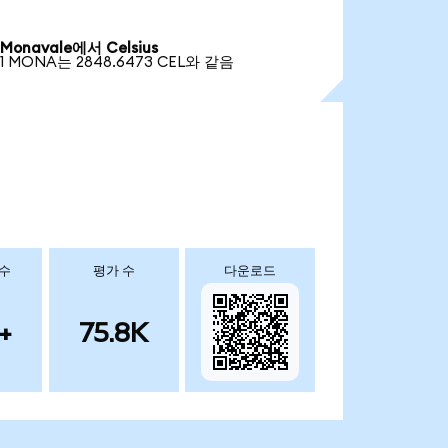
Monavale에서 Celsius
1 MONA는 2848.6473 CEL와 같음
 수
평가 수
다운로드
+
75.8K