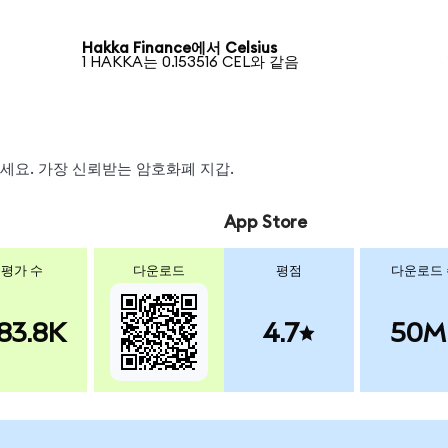
Hakka Finance에서 Celsius
1 HAKKA는 0.153516 CEL와 같음
왑하세요. 가장 신뢰받는 암호화폐 지갑.
App Store
평가 수
다운로드
평점
다운로드
83.8K
4.7
50M