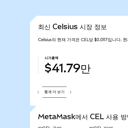
최신 Celsius 시장 정보
Celsius의 현재 가격은 CEL당 $0.0117입니다. 
시가총액
$41.79만
통계 더 보기
통계 더 보기
MetaMask에서 CEL 사용 