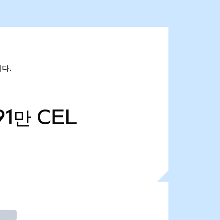
니다.
91만
CEL