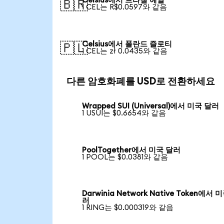
Celsius에서 브라질 헤알
🇧🇷
1 CEL는 R$0.0597와 같음
Celsius에서 폴란드 즐로티
🇵🇱
1 CEL는 zł 0.0435와 같음
다른 암호화폐를 USD로 전환하세요
Wrapped SUI (Universal)에서 미국 달러
1 USUI는 $0.6654와 같음
PoolTogether에서 미국 달러
1 POOL는 $0.0381와 같음
Darwinia Network Native Token에서 
러
1 RING는 $0.000319와 같음