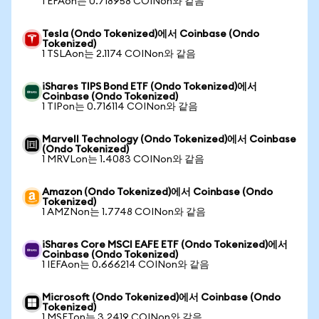
1 EFAon는 0.718958 COINon와 같음
Tesla (Ondo Tokenized)에서 Coinbase (Ondo
Tokenized)
1 TSLAon는 2.1174 COINon와 같음
iShares TIPS Bond ETF (Ondo Tokenized)에서
Coinbase (Ondo Tokenized)
1 TIPon는 0.716114 COINon와 같음
Marvell Technology (Ondo Tokenized)에서 Coinbase
(Ondo Tokenized)
1 MRVLon는 1.4083 COINon와 같음
Amazon (Ondo Tokenized)에서 Coinbase (Ondo
Tokenized)
1 AMZNon는 1.7748 COINon와 같음
iShares Core MSCI EAFE ETF (Ondo Tokenized)에서
Coinbase (Ondo Tokenized)
1 IEFAon는 0.666214 COINon와 같음
Microsoft (Ondo Tokenized)에서 Coinbase (Ondo
Tokenized)
1 MSFTon는 3.2419 COINon와 같음