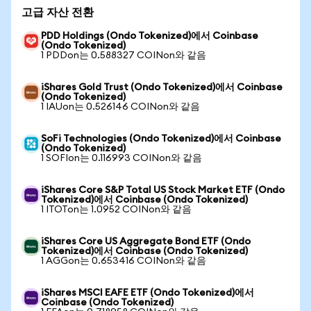
고급 자산 전환
PDD Holdings (Ondo Tokenized)에서 Coinbase
(Ondo Tokenized)
1 PDDon는 0.588327 COINon와 같음
iShares Gold Trust (Ondo Tokenized)에서 Coinbase
(Ondo Tokenized)
1 IAUon는 0.526146 COINon와 같음
SoFi Technologies (Ondo Tokenized)에서 Coinbase
(Ondo Tokenized)
1 SOFIon는 0.116993 COINon와 같음
iShares Core S&P Total US Stock Market ETF (Ondo
Tokenized)에서 Coinbase (Ondo Tokenized)
1 ITOTon는 1.0952 COINon와 같음
iShares Core US Aggregate Bond ETF (Ondo
Tokenized)에서 Coinbase (Ondo Tokenized)
1 AGGon는 0.653416 COINon와 같음
iShares MSCI EAFE ETF (Ondo Tokenized)에서
Coinbase (Ondo Tokenized)