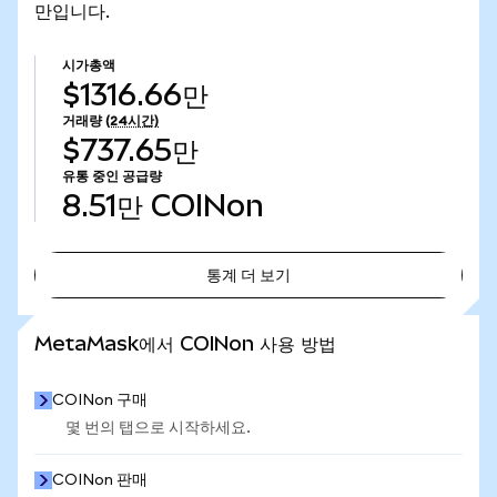
만입니다.
시가총액
$1316.66만
거래량
(24시간)
$737.65만
유통 중인 공급량
8.51만
COINon
통계 더 보기
통계 더 보기
MetaMask에서 COINon 사용 방법
COINon 구매
몇 번의 탭으로 시작하세요.
COINon 판매