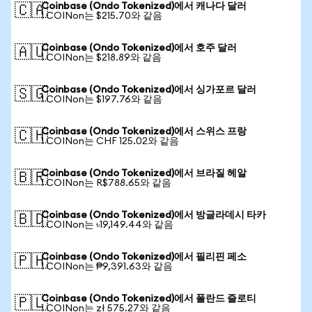
Coinbase (Ondo Tokenized)에서 캐나다 달러
🇨🇦
1 COINon는 $215.70와 같음
Coinbase (Ondo Tokenized)에서 호주 달러
🇦🇺
1 COINon는 $218.89와 같음
Coinbase (Ondo Tokenized)에서 싱가포르 달러
🇸🇬
1 COINon는 $197.76와 같음
Coinbase (Ondo Tokenized)에서 스위스 프랑
🇨🇭
1 COINon는 CHF 125.02와 같음
Coinbase (Ondo Tokenized)에서 브라질 헤알
🇧🇷
1 COINon는 R$788.65와 같음
Coinbase (Ondo Tokenized)에서 방글라데시 타카
🇧🇩
1 COINon는 ৳19,149.44와 같음
Coinbase (Ondo Tokenized)에서 필리핀 페소
🇵🇭
1 COINon는 ₱9,391.63와 같음
Coinbase (Ondo Tokenized)에서 폴란드 즐로티
🇵🇱
1 COINon는 zł 575.27와 같음