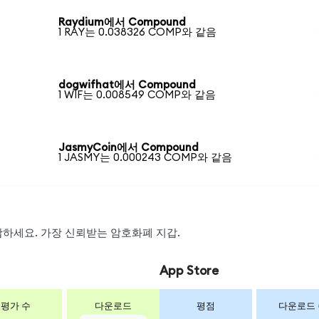
Raydium에서 Compound
1 RAY는 0.038326 COMP와 같음
dogwifhat에서 Compound
1 WIF는 0.008549 COMP와 같음
JasmyCoin에서 Compound
1 JASMY는 0.000243 COMP와 같음
 스왑하세요. 가장 신뢰받는 암호화폐 지갑.
App Store
평가 수
다운로드
평점
다운로드