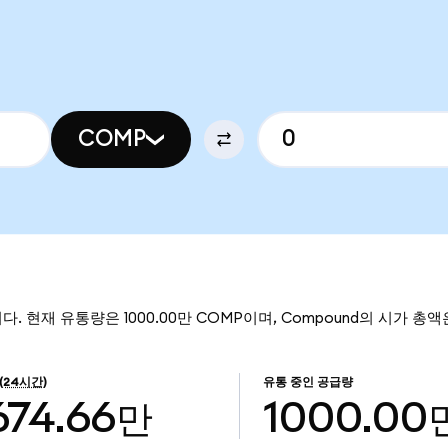
COMP
다. 현재 유통량은 1000.00만 COMP이며, Compound의 시가 총액은
(24시간)
유통 중인 공급량
674.66만
1000.00