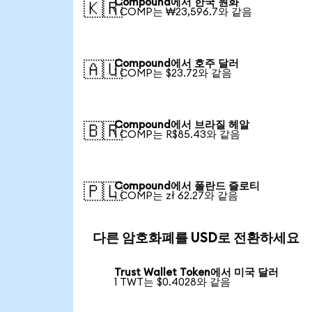
Compound에서 한국 원화
🇰🇷
1 COMP는 ₩23,596.7와 같음
Compound에서 호주 달러
🇦🇺
1 COMP는 $23.72와 같음
Compound에서 브라질 헤알
🇧🇷
1 COMP는 R$85.43와 같음
Compound에서 폴란드 즐로티
🇵🇱
1 COMP는 zł 62.27와 같음
다른 암호화폐를 USD로 전환하세요
Trust Wallet Token에서 미국 달러
1 TWT는 $0.4028와 같음