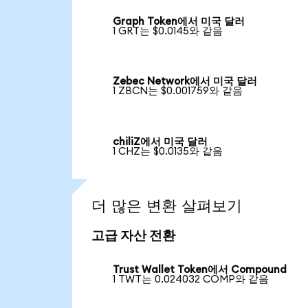
Graph Token에서 미국 달러
1 GRT는 $0.0145와 같음
Zebec Network에서 미국 달러
1 ZBCN는 $0.001759와 같음
chiliZ에서 미국 달러
1 CHZ는 $0.0135와 같음
더 많은 변환 살펴보기
고급 자산 전환
Trust Wallet Token에서 Compound
1 TWT는 0.024032 COMP와 같음