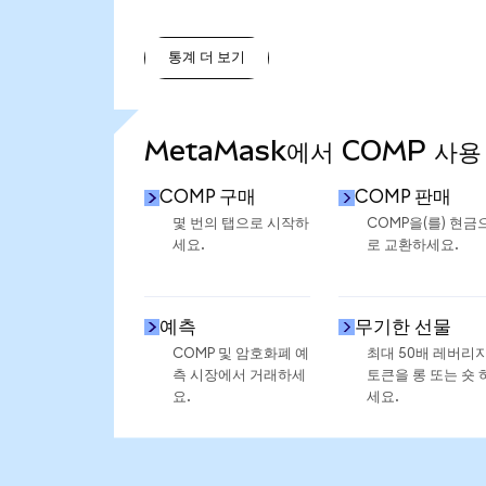
통계 더 보기
통계 더 보기
MetaMask에서 COMP 사용
COMP 구매
COMP 판매
몇 번의 탭으로 시작하
COMP을(를) 현금
세요.
로 교환하세요.
예측
무기한 선물
COMP 및 암호화폐 예
최대 50배 레버리
측 시장에서 거래하세
토큰을 롱 또는 숏 
요.
세요.