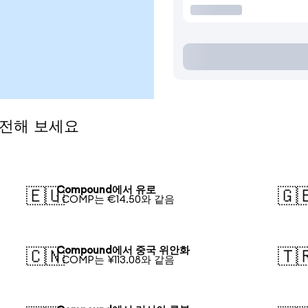
환전해 보세요
Compound에서 유로
🇪🇺
🇬
1 COMP는 €14.50와 같음
Compound에서 중국 위안화
🇨🇳
🇹
1 COMP는 ¥113.08와 같음