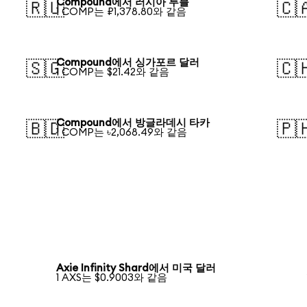
Compound에서 러시아 루블
🇷🇺
🇨
1 COMP는 ₽1,378.80와 같음
Compound에서 싱가포르 달러
🇸🇬
🇨
1 COMP는 $21.42와 같음
Compound에서 방글라데시 타카
🇧🇩
🇵
1 COMP는 ৳2,068.49와 같음
Axie Infinity Shard에서 미국 달러
1 AXS는 $0.9003와 같음