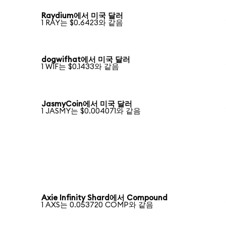
Raydium에서 미국 달러
1 RAY는 $0.6423와 같음
dogwifhat에서 미국 달러
1 WIF는 $0.1433와 같음
JasmyCoin에서 미국 달러
1 JASMY는 $0.004071와 같음
Axie Infinity Shard에서 Compound
1 AXS는 0.053720 COMP와 같음