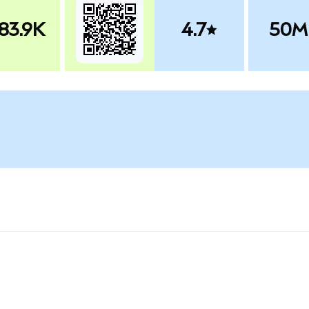
83.9K
4.7
50M