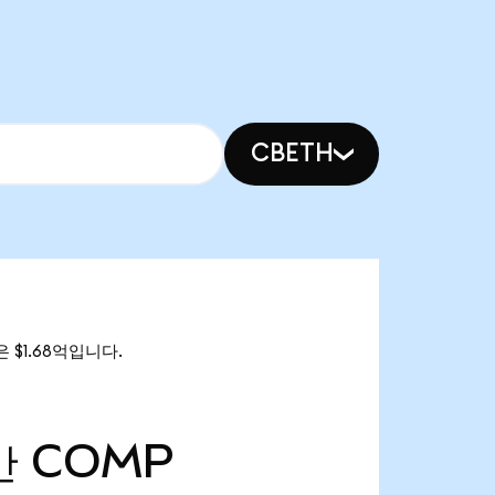
CBETH
 $1.68억입니다.
만
COMP