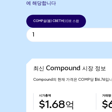
에 해당합니다
COMP을(를) CBETH(으)로 스왑
최신 Compound 시장 정보
Compound의 현재 가격은 COMP당 $16.76입니
시가총액
거래량
$1.68억
$