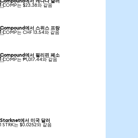
Compound에서 캐나다 달러

1 COMP는 $23.38와 같음
Compound에서 스위스 프랑

1 COMP는 CHF 13.54와 같음
Compound에서 필리핀 페소

1 COMP는 ₱1,017.44와 같음
Starknet에서 미국 달러
1 STRK는 $0.0252와 같음