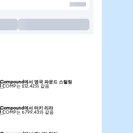
Compound에서 영국 파운드 스털링

1 COMP는 £12.42와 같음
Compound에서 터키 리라

1 COMP는 ₺799.43와 같음