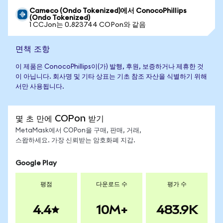
Cameco (Ondo Tokenized)에서 ConocoPhillips
(Ondo Tokenized)
1 CCJon는 0.823744 COPon와 같음
면책 조항
이 제품은 ConocoPhillips이(가) 발행, 후원, 보증하거나 제휴한 것
이 아닙니다. 회사명 및 기타 상표는 기초 참조 자산을 식별하기 위해
서만 사용됩니다.
몇 초 만에 COPon 받기
MetaMask에서 COPon을 구매, 판매, 거래,
스왑하세요. 가장 신뢰받는 암호화폐 지갑.
Google Play
평점
다운로드 수
평가 수
4.4
10M+
483.9K