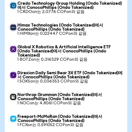
Credo Technology Group Holding (Ondo Tokenized)
에서 ConocoPhillips (Ondo Tokenized)
1 CRDOon는 2.0776 COPon와 같음
Himax Technologies (Ondo Tokenized)에서
ConocoPhillips (Ondo Tokenized)
1 HIMXon는 0.122447 COPon와 같음
Global X Robotics & Artificial Intelligence ETF
(Ondo Tokenized)에서 ConocoPhillips (Ondo
Tokenized)
1 BOTZon는 0.316329 COPon와 같음
Direxion Daily Semi Bear 3X ETF (Ondo Tokenized)에
서 ConocoPhillips (Ondo Tokenized)
1 SOXSon는 0.036353 COPon와 같음
Northrop Grumman (Ondo Tokenized)에서
ConocoPhillips (Ondo Tokenized)
1 NOCon는 4.8061 COPon와 같음
Freeport-McMoRan (Ondo Tokenized)에서
ConocoPhillips (Ondo Tokenized)
1 FCXon는 0.591052 COPon와 같음