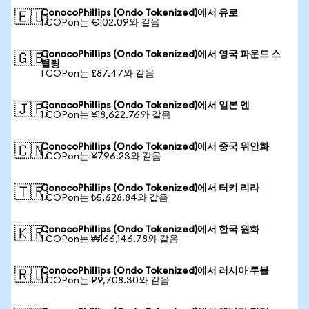
ConocoPhillips (Ondo Tokenized)에서 유로
🇪🇺
1 COPon는 €102.09와 같음
ConocoPhillips (Ondo Tokenized)에서 영국 파운드 스
🇬🇧
털링
1 COPon는 £87.47와 같음
ConocoPhillips (Ondo Tokenized)에서 일본 엔
🇯🇵
1 COPon는 ¥18,622.76와 같음
ConocoPhillips (Ondo Tokenized)에서 중국 위안화
🇨🇳
1 COPon는 ¥796.23와 같음
ConocoPhillips (Ondo Tokenized)에서 터키 리라
🇹🇷
1 COPon는 ₺5,628.84와 같음
ConocoPhillips (Ondo Tokenized)에서 한국 원화
🇰🇷
1 COPon는 ₩166,146.78와 같음
ConocoPhillips (Ondo Tokenized)에서 러시아 루블
🇷🇺
1 COPon는 ₽9,708.30와 같음