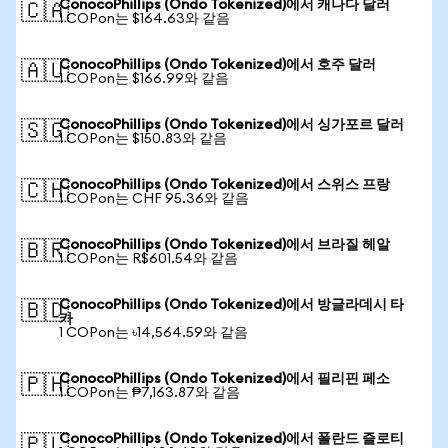
ConocoPhillips (Ondo Tokenized)에서 캐나다 달러
🇨🇦
1 COPon는 $164.63와 같음
ConocoPhillips (Ondo Tokenized)에서 호주 달러
🇦🇺
1 COPon는 $166.99와 같음
ConocoPhillips (Ondo Tokenized)에서 싱가포르 달러
🇸🇬
1 COPon는 $150.83와 같음
ConocoPhillips (Ondo Tokenized)에서 스위스 프랑
🇨🇭
1 COPon는 CHF 95.36와 같음
ConocoPhillips (Ondo Tokenized)에서 브라질 헤알
🇧🇷
1 COPon는 R$601.54와 같음
ConocoPhillips (Ondo Tokenized)에서 방글라데시 타
🇧🇩
카
1 COPon는 ৳14,564.59와 같음
ConocoPhillips (Ondo Tokenized)에서 필리핀 페소
🇵🇭
1 COPon는 ₱7,163.87와 같음
ConocoPhillips (Ondo Tokenized)에서 폴란드 즐로티
🇵🇱