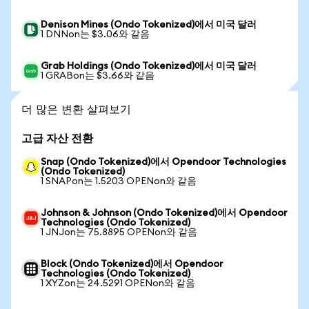
Denison Mines (Ondo Tokenized)에서 미국 달러
1 DNNon는 $3.06와 같음
Grab Holdings (Ondo Tokenized)에서 미국 달러
1 GRABon는 $3.66와 같음
더 많은 변환 살펴보기
고급 자산 전환
Snap (Ondo Tokenized)에서 Opendoor Technologies
(Ondo Tokenized)
1 SNAPon는 1.5203 OPENon와 같음
Johnson & Johnson (Ondo Tokenized)에서 Opendoor
Technologies (Ondo Tokenized)
1 JNJon는 75.8895 OPENon와 같음
Block (Ondo Tokenized)에서 Opendoor
Technologies (Ondo Tokenized)
1 XYZon는 24.5291 OPENon와 같음