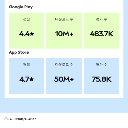
Google Play
평점
다운로드 수
평가 수
4.4
10M+
483.7K
App Store
평점
다운로드 수
평가 수
4.7
50M+
75.8K
OPENon/COPon
MetaMask 사이트 바닥글