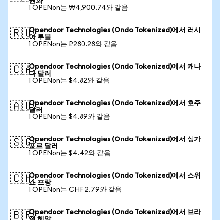
원화
1 OPENon는 ₩4,900.74와 같음
Opendoor Technologies (Ondo Tokenized)에서 러시
🇷🇺
아 루블
1 OPENon는 ₽280.28와 같음
Opendoor Technologies (Ondo Tokenized)에서 캐나
🇨🇦
다 달러
1 OPENon는 $4.82와 같음
Opendoor Technologies (Ondo Tokenized)에서 호주
🇦🇺
달러
1 OPENon는 $4.89와 같음
Opendoor Technologies (Ondo Tokenized)에서 싱가
🇸🇬
포르 달러
1 OPENon는 $4.42와 같음
Opendoor Technologies (Ondo Tokenized)에서 스위
🇨🇭
스 프랑
1 OPENon는 CHF 2.79와 같음
Opendoor Technologies (Ondo Tokenized)에서 브라
🇧🇷
질 헤알