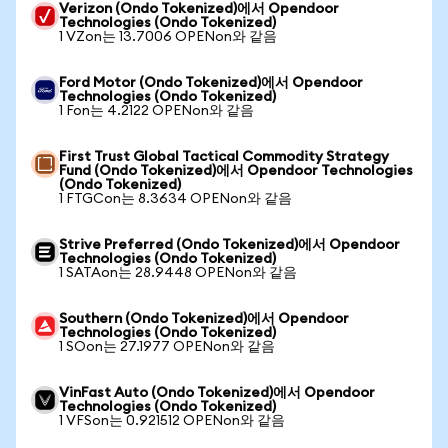
Verizon (Ondo Tokenized)에서 Opendoor
Technologies (Ondo Tokenized)
1 VZon는 13.7006 OPENon와 같음
Ford Motor (Ondo Tokenized)에서 Opendoor
Technologies (Ondo Tokenized)
1 Fon는 4.2122 OPENon와 같음
First Trust Global Tactical Commodity Strategy
Fund (Ondo Tokenized)에서 Opendoor Technologies
(Ondo Tokenized)
1 FTGCon는 8.3634 OPENon와 같음
Strive Preferred (Ondo Tokenized)에서 Opendoor
Technologies (Ondo Tokenized)
1 SATAon는 28.9448 OPENon와 같음
Southern (Ondo Tokenized)에서 Opendoor
Technologies (Ondo Tokenized)
1 SOon는 27.1977 OPENon와 같음
VinFast Auto (Ondo Tokenized)에서 Opendoor
Technologies (Ondo Tokenized)
1 VFSon는 0.921512 OPENon와 같음