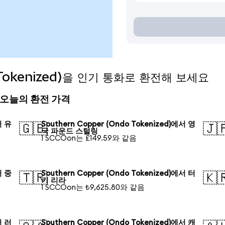
o Tokenized)을 인기 통화로 환전해 보세요
ed) 오늘의 환전 가격
서 유
Southern Copper (Ondo Tokenized)에서 영
🇬🇧
🇯
국 파운드 스털링
1 SCCOon는 £149.59와 같음
서 중
Southern Copper (Ondo Tokenized)에서 터
🇹🇷
🇰
키 리라
1 SCCOon는 ₺9,625.80와 같음
서 러
Southern Copper (Ondo Tokenized)에서 캐