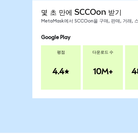
몇 초 만에 SCCOon 받기
MetaMask에서 SCCOon을 구매, 판매, 거래
Google Play
평점
다운로드 수
4.4
10M+
4