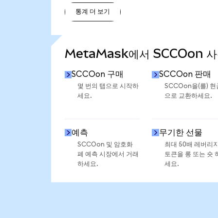
통계 더 보기
통계 더 보기
MetaMask에서 SCCOon 
SCCOon 구매
SCCOon 판매
몇 번의 탭으로 시작하
SCCOon을(를) 현
세요.
으로 교환하세요.
예측
무기한 선물
SCCOon 및 암호화
최대 50배 레버리
폐 예측 시장에서 거래
토큰을 롱 또는 숏 
하세요.
세요.