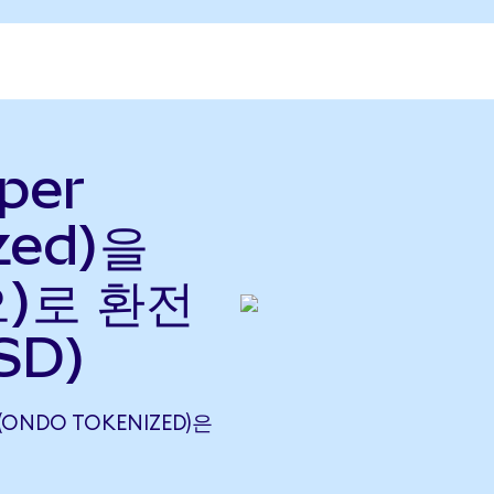
per
zed)을
으)로 환전
SD)
(ONDO TOKENIZED)은