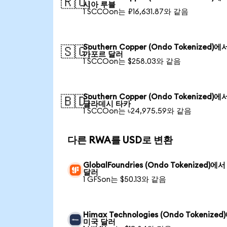
🇷🇺
시아 루블
1 SCCOon는 ₽16,631.87와 같음
Southern Copper (Ondo Tokenized)에
🇸🇬
가포르 달러
1 SCCOon는 $258.03와 같음
Southern Copper (Ondo Tokenized)에
🇧🇩
글라데시 타카
1 SCCOon는 ৳24,975.59와 같음
다른 RWA를 USD로 변환
GlobalFoundries (Ondo Tokenized)에
달러
1 GFSon는 $50.13와 같음
Himax Technologies (Ondo Tokenize
미국 달러