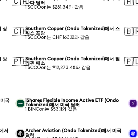
🇨🇦
🇦
나다 달러
1 SCCOon는 $281.34와 같음
서 싱
Southern Copper (Ondo Tokenized)에서 스
🇨🇭
🇧
위스 프랑
1 SCCOon는 CHF 163.12와 같음
서 방
Southern Copper (Ondo Tokenized)에서 필
🇵🇭
🇵
리핀 페소
1 SCCOon는 ₱12,273.48와 같음
서 미국
iShares Flexible Income Active ETF (Ondo
Tokenized)에서 미국 달러
1 BINCon는 $53.11와 같음
d)에서
Archer Aviation (Ondo Tokenized)에서 미국
달러