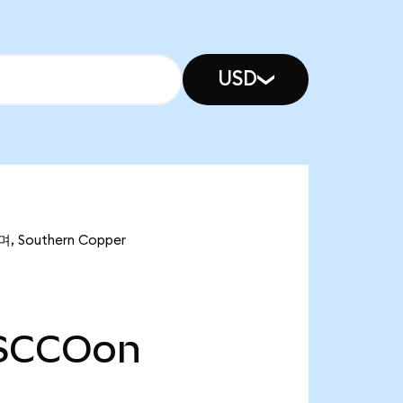
USD
 Southern Copper
SCCOon