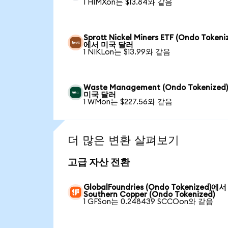
1 HIMXon는 $13.84와 같음
Sprott Nickel Miners ETF (Ondo Tokeni
에서 미국 달러
1 NIKLon는 $13.99와 같음
Waste Management (Ondo Tokenize
미국 달러
1 WMon는 $227.56와 같음
더 많은 변환 살펴보기
고급 자산 전환
GlobalFoundries (Ondo Tokenized)에서
Southern Copper (Ondo Tokenized)
1 GFSon는 0.248439 SCCOon와 같음