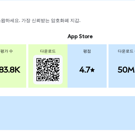
, 스왑하세요. 가장 신뢰받는 암호화폐 지갑.
App Store
평가 수
다운로드
평점
다운로드
83.8K
4.7
50M