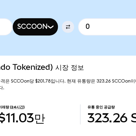
SCCOON
ndo Tokenized) 시장 정보
재 가격은 SCCOon당 $201.78입니다. 현재 유통량은 323.26 SCCOon이며,
다.
거래량
(24시간)
유통 중인 공급량
$11.03만
323.26