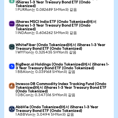
iShares 1-3 Year Treasury Bond ETF (Ondo
Tokenized)
1 PURRon는 0.082689 SHYon와 같음
iShares MSCI India ETF (Ondo Tokenized)에서
iShares 1-3 Year Treasury Bond ETF (Ondo
Tokenized)
1 INDAon는 0.606262 SHYon와 같음
WhiteFiber (Ondo Tokenized)에서 iShares 1-3 Year
Treasury Bond ETF (Ondo Tokenized)
1 WYFIon는 0.325435 SHYon와 같음
BigBear.ai Holdings (Ondo Tokenized)에서 iShares 1-
3 Year Treasury Bond ETF (Ondo Tokenized)
1 BBAIon는 0.039168 SHYon와 같음
Invesco DB Commodity Index Tracking Fund (Ondo
Tokenized)에서 iShares 1-3 Year Treasury Bond ETF
(Ondo Tokenized)
1 DBCon는 0.347316 SHYon와 같음
AbbVie (Ondo Tokenized)에서 iShares 1-3 Year
Treasury Bond ETF (Ondo Tokenized)
1 ABBVon는 3.0494 SHYon와 같음