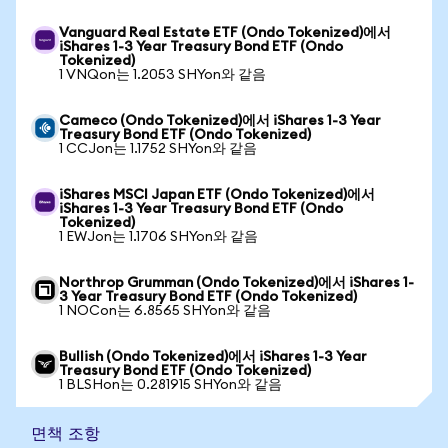
Vanguard Real Estate ETF (Ondo Tokenized)에서
iShares 1-3 Year Treasury Bond ETF (Ondo
Tokenized)
1 VNQon는 1.2053 SHYon와 같음
Cameco (Ondo Tokenized)에서 iShares 1-3 Year
Treasury Bond ETF (Ondo Tokenized)
1 CCJon는 1.1752 SHYon와 같음
iShares MSCI Japan ETF (Ondo Tokenized)에서
iShares 1-3 Year Treasury Bond ETF (Ondo
Tokenized)
1 EWJon는 1.1706 SHYon와 같음
Northrop Grumman (Ondo Tokenized)에서 iShares 1-
3 Year Treasury Bond ETF (Ondo Tokenized)
1 NOCon는 6.8565 SHYon와 같음
Bullish (Ondo Tokenized)에서 iShares 1-3 Year
Treasury Bond ETF (Ondo Tokenized)
1 BLSHon는 0.281915 SHYon와 같음
면책 조항