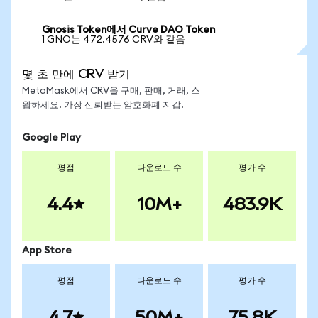
Gnosis Token에서 Curve DAO Token
1 GNO는 472.4576 CRV와 같음
몇 초 만에 CRV 받기
MetaMask에서 CRV을 구매, 판매, 거래, 스
왑하세요. 가장 신뢰받는 암호화폐 지갑.
Google Play
평점
다운로드 수
평가 수
4.4
10M+
483.9K
App Store
평점
다운로드 수
평가 수
4.7
50M+
75.8K