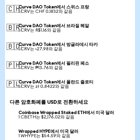
Curve DAO Token에서 스위스 프랑
🇨🇭
1 CRV는 CHF 0.1832와 같음
Curve DAO Token에서 브라질 헤알
🇧🇷
1 CRV는 R$1.16와 같음
Curve DAO Token에서 방글라데시 타카
🇧🇩
1 CRV는 ৳27.98와 같음
Curve DAO Token에서 필리핀 페소
🇵🇭
1 CRV는 ₱13.76와 같음
Curve DAO Token에서 폴란드 즐로티
🇵🇱
1 CRV는 zł 0.8422와 같음
다른 암호화폐를 USD로 전환하세요
Coinbase Wrapped Staked ETH에서 미국 달러
1 CBETH는 $2,176.02와 같음
Wrapped HYPE에서 미국 달러
1 WHYPE는 $54.59와 같음