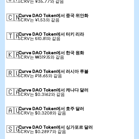
1 CRV는 ¥35.77와 같음
Curve DAO Token에서 중국 위안화
🇨🇳
1 CRV는 ¥1.53와 같음
Curve DAO Token에서 터키 리라
🇹🇷
1 CRV는 ₺10.81와 같음
Curve DAO Token에서 한국 원화
🇰🇷
1 CRV는 ₩319.15와 같음
Curve DAO Token에서 러시아 루블
🇷🇺
1 CRV는 ₽18.65와 같음
Curve DAO Token에서 캐나다 달러
🇨🇦
1 CRV는 $0.3162와 같음
Curve DAO Token에서 호주 달러
🇦🇺
1 CRV는 $0.3208와 같음
Curve DAO Token에서 싱가포르 달러
🇸🇬
1 CRV는 $0.2897와 같음