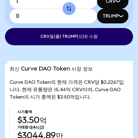
CRV
TRUMP
CRV을(를) TRUMP(으)로 스왑
최신 Curve DAO Token 시장 정보
Curve DAO Token의 현재 가격은 CRV당 $0.2267입
니다. 현재 유통량은 15.46억 CRV이며, Curve DAO
Token의 시가 총액은 $3.50억입니다.
시가총액
$3.50억
거래량
(24시간)
$3044.89만