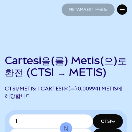
METAMASK 다운로드
METAMASK 다운로드
Cartesi을(를) Metis(으)로
환전 (CTSI → METIS)
CTSI/METIS: 1 CARTESI은(는) 0.009941 METIS에
해당합니다
CTSI