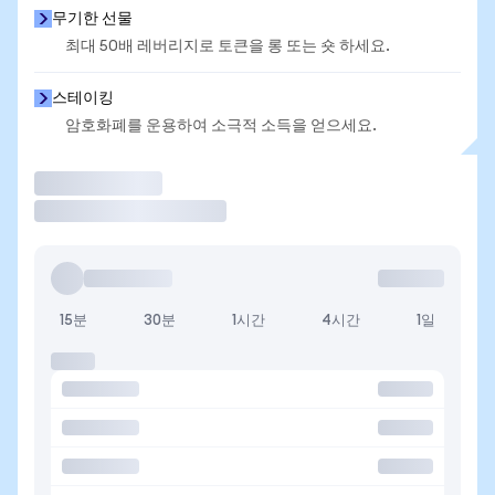
무기한 선물
최대 50배 레버리지로 토큰을 롱 또는 숏 하세요.
스테이킹
암호화폐를 운용하여 소극적 소득을 얻으세요.
거래
15분
30분
1시간
4시간
1일