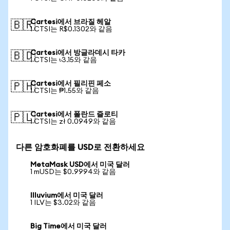
Cartesi에서 브라질 헤알
🇧🇷
1 CTSI는 R$0.1302와 같음
Cartesi에서 방글라데시 타카
🇧🇩
1 CTSI는 ৳3.15와 같음
Cartesi에서 필리핀 페소
🇵🇭
1 CTSI는 ₱1.55와 같음
Cartesi에서 폴란드 즐로티
🇵🇱
1 CTSI는 zł 0.0949와 같음
다른 암호화폐를 USD로 전환하세요
MetaMask USD에서 미국 달러
1 mUSD는 $0.9994와 같음
Illuvium에서 미국 달러
1 ILV는 $3.02와 같음
Big Time에서 미국 달러