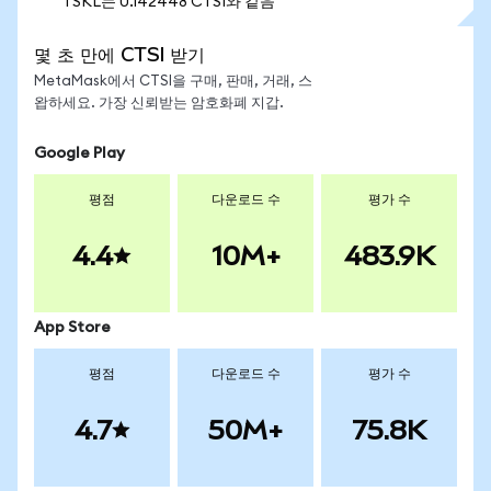
1 SKL는 0.142448 CTSI와 같음
몇 초 만에 CTSI 받기
MetaMask에서 CTSI을 구매, 판매, 거래, 스
왑하세요. 가장 신뢰받는 암호화폐 지갑.
Google Play
평점
다운로드 수
평가 수
4.4
10M+
483.9K
App Store
평점
다운로드 수
평가 수
4.7
50M+
75.8K