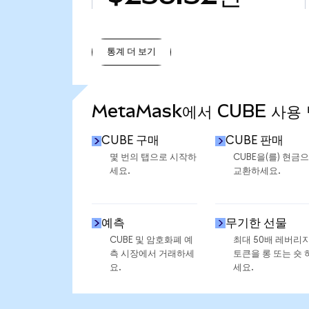
통계 더 보기
통계 더 보기
MetaMask에서 CUBE 사용
CUBE 구매
CUBE 판매
몇 번의 탭으로 시작하
CUBE을(를) 현금
세요.
교환하세요.
예측
무기한 선물
CUBE 및 암호화폐 예
최대 50배 레버리
측 시장에서 거래하세
토큰을 롱 또는 숏 
요.
세요.