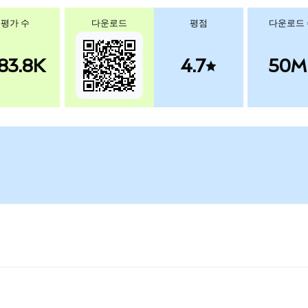
평가 수
다운로드
평점
다운로드
83.8K
4.7
50M