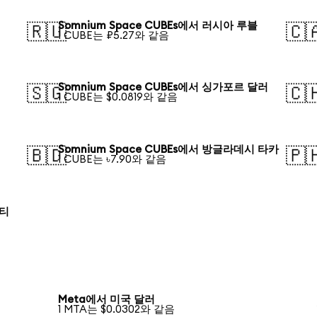
Somnium Space CUBEs에서 러시아 루블
🇷🇺
🇨
1 CUBE는 ₽5.27와 같음
Somnium Space CUBEs에서 싱가포르 달러
🇸🇬
🇨
1 CUBE는 $0.0819와 같음
Somnium Space CUBEs에서 방글라데시 타카
🇧🇩
🇵
1 CUBE는 ৳7.90와 같음
로티
Meta에서 미국 달러
1 MTA는 $0.0302와 같음