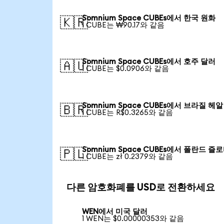
Somnium Space CUBEs에서 한국 원화
🇰🇷
1 CUBE는 ₩90.17와 같음
Somnium Space CUBEs에서 호주 달러
🇦🇺
1 CUBE는 $0.0906와 같음
Somnium Space CUBEs에서 브라질 헤알
🇧🇷
1 CUBE는 R$0.3265와 같음
Somnium Space CUBEs에서 폴란드 즐
🇵🇱
1 CUBE는 zł 0.2379와 같음
다른 암호화폐를 USD로 전환하세요
WEN에서 미국 달러
1 WEN는 $0.00000353와 같음