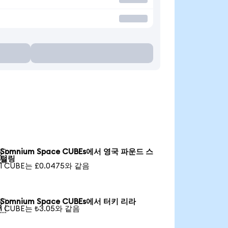
Somnium Space CUBEs에서 영국 파운드 스

털링
1 CUBE는 £0.0475와 같음
Somnium Space CUBEs에서 터키 리라

1 CUBE는 ₺3.05와 같음