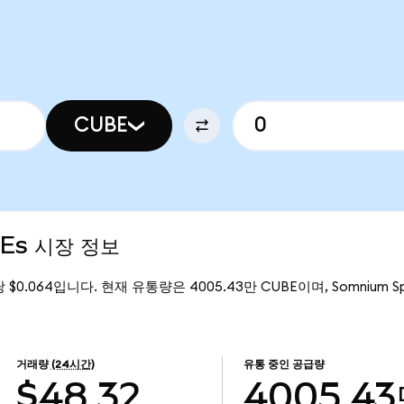
CUBE
BEs 시장 정보
당 $0.064입니다. 현재 유통량은 4005.43만 CUBE이며, Somnium S
거래량
(24시간)
유통 중인 공급량
$48.32
4005.4