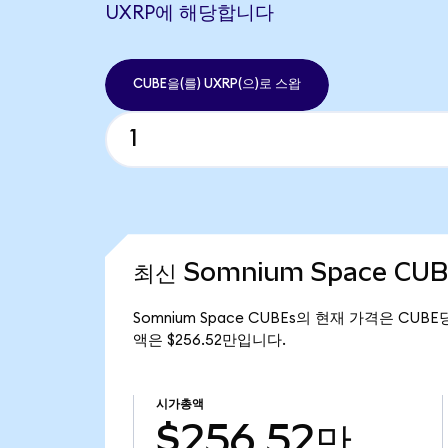
UXRP에 해당합니다
CUBE을(를) UXRP(으)로 스왑
최신 Somnium Space CU
Somnium Space CUBEs의 현재 가격은 CUBE
액은 $256.52만입니다.
시가총액
$256.52만