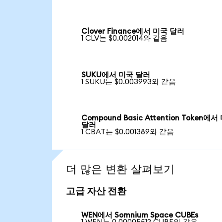
Clover Finance에서 미국 달러
1 CLV는 $0.002014와 같음
SUKU에서 미국 달러
1 SUKU는 $0.003993와 같음
Compound Basic Attention Token에서
달러
1 CBAT는 $0.001389와 같음
더 많은 변환 살펴보기
고급 자산 전환
WEN에서 Somnium Space CUBEs