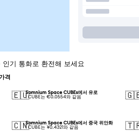
s을 인기 통화로 환전해 보세요
 가격
Somnium Space CUBEs에서 유로
🇪🇺
🇬
1 CUBE는 €0.0554와 같음
Somnium Space CUBEs에서 중국 위안화
🇨🇳
🇹
1 CUBE는 ¥0.4321와 같음