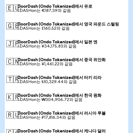
DoorDash (Ondo Tokenized)에서 유로
🇪🇺
1 DASHon는 €187.39와 같음
DoorDash (Ondo Tokenized)에서 영국 파운드 스털링
🇬🇧
1 DASHon는 £160.52와 같음
DoorDash (Ondo Tokenized)에서 일본 엔
🇯🇵
1 DASHon는 ¥34,175.83와 같음
DoorDash (Ondo Tokenized)에서 중국 위안화
🇨🇳
1 DASHon는 ¥1,461.22와 같음
DoorDash (Ondo Tokenized)에서 터키 리라
🇹🇷
1 DASHon는 ₺10,329.44와 같음
DoorDash (Ondo Tokenized)에서 한국 원화
🇰🇷
1 DASHon는 ₩304,906.72와 같음
DoorDash (Ondo Tokenized)에서 러시아 루블
🇷🇺
1 DASHon는 ₽17,816.34와 같음
DoorDash (Ondo Tokenized)에서 캐나다 달러