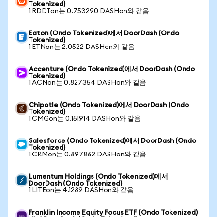
Tokenized)
1 RDDTon는 0.753290 DASHon와 같음
Eaton (Ondo Tokenized)에서 DoorDash (Ondo
Tokenized)
1 ETNon는 2.0522 DASHon와 같음
Accenture (Ondo Tokenized)에서 DoorDash (Ondo
Tokenized)
1 ACNon는 0.827354 DASHon와 같음
Chipotle (Ondo Tokenized)에서 DoorDash (Ondo
Tokenized)
1 CMGon는 0.151914 DASHon와 같음
Salesforce (Ondo Tokenized)에서 DoorDash (Ondo
Tokenized)
1 CRMon는 0.897862 DASHon와 같음
Lumentum Holdings (Ondo Tokenized)에서
DoorDash (Ondo Tokenized)
1 LITEon는 4.1289 DASHon와 같음
Franklin Income Equity Focus ETF (Ondo Tokenized)