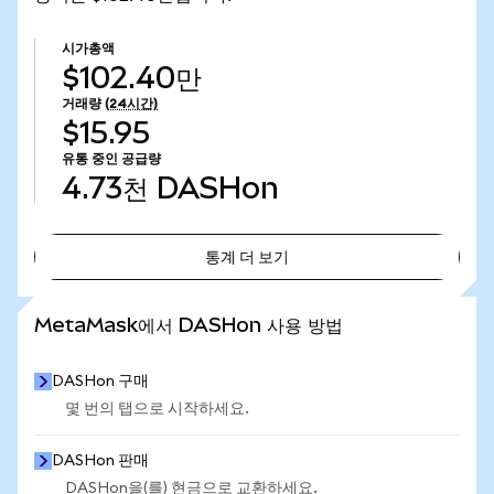
시가총액
$102.40만
거래량
(24시간)
$15.95
유통 중인 공급량
4.73천
DASHon
통계 더 보기
통계 더 보기
MetaMask에서 DASHon 사용 방법
DASHon 구매
몇 번의 탭으로 시작하세요.
DASHon 판매
DASHon을(를) 현금으로 교환하세요.