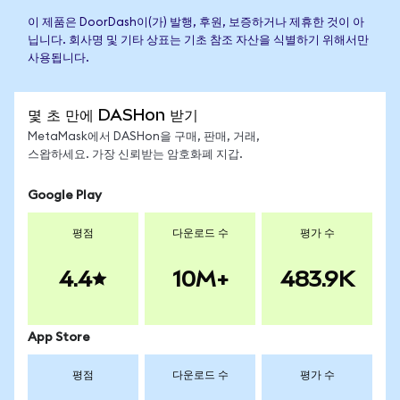
이 제품은 DoorDash이(가) 발행, 후원, 보증하거나 제휴한 것이 아
닙니다. 회사명 및 기타 상표는 기초 참조 자산을 식별하기 위해서만
사용됩니다.
몇 초 만에 DASHon 받기
MetaMask에서 DASHon을 구매, 판매, 거래,
스왑하세요. 가장 신뢰받는 암호화폐 지갑.
Google Play
평점
다운로드 수
평가 수
4.4
10M+
483.9K
App Store
평점
다운로드 수
평가 수