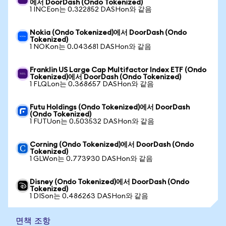
에서 DoorDash (Ondo Tokenized)
1 INCEon는 0.322852 DASHon와 같음
Nokia (Ondo Tokenized)에서 DoorDash (Ondo
Tokenized)
1 NOKon는 0.043681 DASHon와 같음
Franklin US Large Cap Multifactor Index ETF (Ondo
Tokenized)에서 DoorDash (Ondo Tokenized)
1 FLQLon는 0.368657 DASHon와 같음
Futu Holdings (Ondo Tokenized)에서 DoorDash
(Ondo Tokenized)
1 FUTUon는 0.503532 DASHon와 같음
Corning (Ondo Tokenized)에서 DoorDash (Ondo
Tokenized)
1 GLWon는 0.773930 DASHon와 같음
Disney (Ondo Tokenized)에서 DoorDash (Ondo
Tokenized)
1 DISon는 0.486263 DASHon와 같음
면책 조항