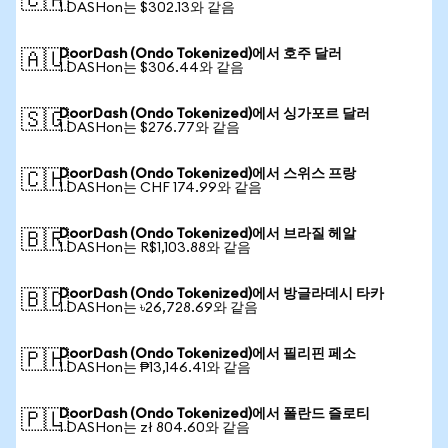
🇨🇦
1 DASHon는 $302.13와 같음
DoorDash (Ondo Tokenized)에서 호주 달러
🇦🇺
1 DASHon는 $306.44와 같음
DoorDash (Ondo Tokenized)에서 싱가포르 달러
🇸🇬
1 DASHon는 $276.77와 같음
DoorDash (Ondo Tokenized)에서 스위스 프랑
🇨🇭
1 DASHon는 CHF 174.99와 같음
DoorDash (Ondo Tokenized)에서 브라질 헤알
🇧🇷
1 DASHon는 R$1,103.88와 같음
DoorDash (Ondo Tokenized)에서 방글라데시 타카
🇧🇩
1 DASHon는 ৳26,728.69와 같음
DoorDash (Ondo Tokenized)에서 필리핀 페소
🇵🇭
1 DASHon는 ₱13,146.41와 같음
DoorDash (Ondo Tokenized)에서 폴란드 즐로티
🇵🇱
1 DASHon는 zł 804.60와 같음