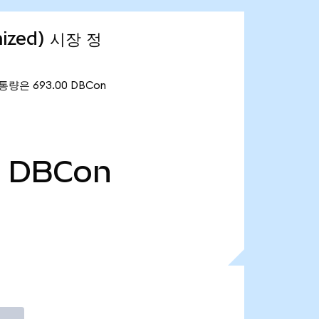
nized) 시장 정
유통량은 693.00 DBCon
0
DBCon