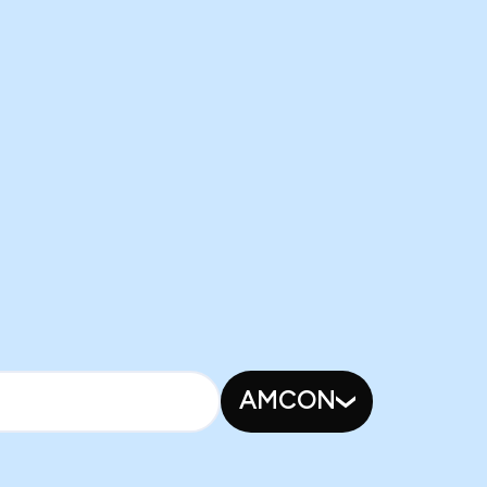
AMCON