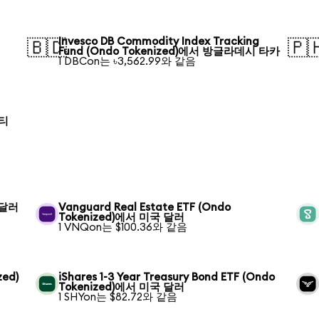
Invesco DB Commodity Index Tracking
🇧🇩
🇵
Fund (Ondo Tokenized)에서 방글라데시 타카
1 DBCon는 ৳3,562.99와 같음
로티
 달러
Vanguard Real Estate ETF (Ondo
Tokenized)에서 미국 달러
1 VNQon는 $100.36와 같음
zed)
iShares 1-3 Year Treasury Bond ETF (Ondo
Tokenized)에서 미국 달러
1 SHYon는 $82.72와 같음