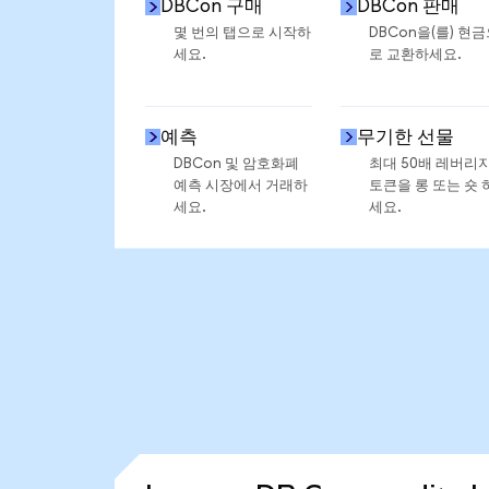
DBCon 구매
DBCon 판매
몇 번의 탭으로 시작하
DBCon을(를) 현
세요.
로 교환하세요.
예측
무기한 선물
DBCon 및 암호화폐
최대 50배 레버리
예측 시장에서 거래하
토큰을 롱 또는 숏 
세요.
세요.