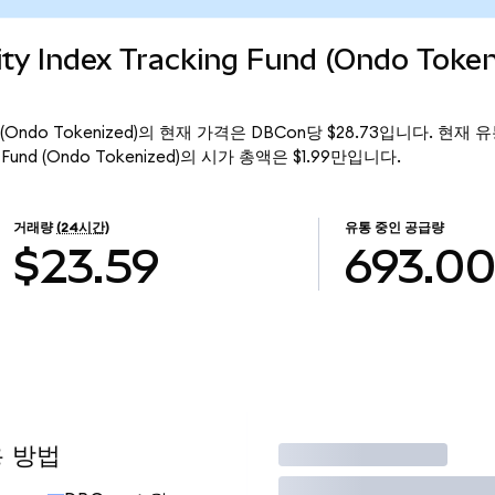
y Index Tracking Fund (Ondo Toke
 Fund (Ondo Tokenized)의 현재 가격은 DBCon당 $28.73입니다. 현재 
ng Fund (Ondo Tokenized)의 시가 총액은 $1.99만입니다.
거래량
(24시간)
유통 중인 공급량
$23.59
693.0
용 방법
거래