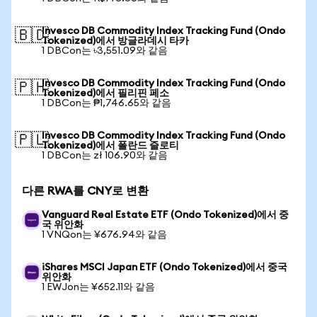
Invesco DB Commodity Index Tracking Fund (Ondo
🇧🇩
Tokenized)에서 방글라데시 타카
1 DBCon는 ৳3,551.09와 같음
Invesco DB Commodity Index Tracking Fund (Ondo
🇵🇭
Tokenized)에서 필리핀 페소
1 DBCon는 ₱1,746.65와 같음
Invesco DB Commodity Index Tracking Fund (Ondo
🇵🇱
Tokenized)에서 폴란드 즐로티
1 DBCon는 zł 106.90와 같음
다른 RWA를 CNY로 변환
Vanguard Real Estate ETF (Ondo Tokenized)에서 중
국 위안화
1 VNQon는 ¥676.94와 같음
iShares MSCI Japan ETF (Ondo Tokenized)에서 중국
위안화
1 EWJon는 ¥652.11와 같음