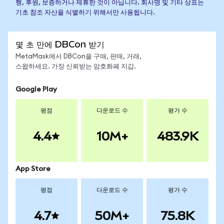
행, 후원, 보증하거나 제휴한 것이 아닙니다. 회사명 및 기타 상표는
기초 참조 자산을 식별하기 위해서만 사용됩니다.
몇 초 만에 DBCon 받기
MetaMask에서 DBCon을 구매, 판매, 거래,
스왑하세요. 가장 신뢰받는 암호화폐 지갑.
Google Play
평점
다운로드 수
평가 수
4.4
10M+
483.9K
App Store
평점
다운로드 수
평가 수
4.7
50M+
75.8K