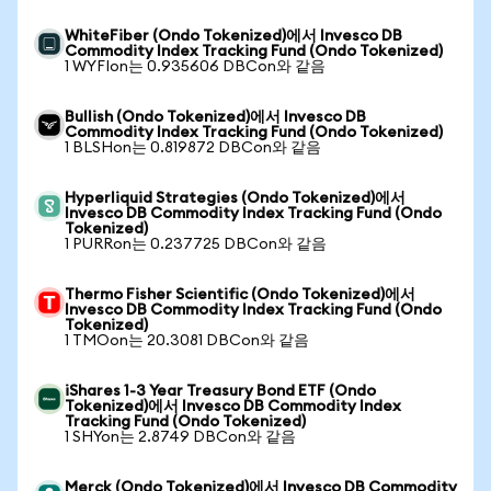
WhiteFiber (Ondo Tokenized)에서 Invesco DB
Commodity Index Tracking Fund (Ondo Tokenized)
1 WYFIon는 0.935606 DBCon와 같음
Bullish (Ondo Tokenized)에서 Invesco DB
Commodity Index Tracking Fund (Ondo Tokenized)
1 BLSHon는 0.819872 DBCon와 같음
Hyperliquid Strategies (Ondo Tokenized)에서
Invesco DB Commodity Index Tracking Fund (Ondo
Tokenized)
1 PURRon는 0.237725 DBCon와 같음
Thermo Fisher Scientific (Ondo Tokenized)에서
Invesco DB Commodity Index Tracking Fund (Ondo
Tokenized)
1 TMOon는 20.3081 DBCon와 같음
iShares 1-3 Year Treasury Bond ETF (Ondo
Tokenized)에서 Invesco DB Commodity Index
Tracking Fund (Ondo Tokenized)
1 SHYon는 2.8749 DBCon와 같음
Merck (Ondo Tokenized)에서 Invesco DB Commodity