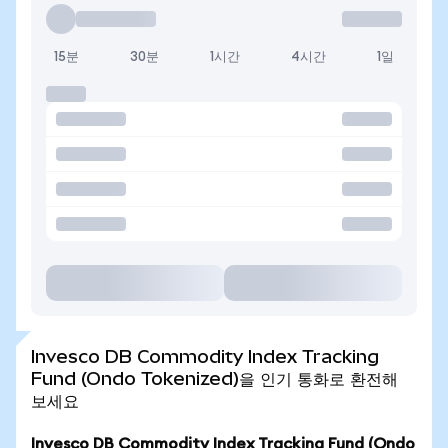
15분
30분
1시간
4시간
1일
Invesco DB Commodity Index Tracking
Fund (Ondo Tokenized)을 인기 통화로 환전해
보세요
Invesco DB Commodity Index Tracking Fund (Ondo