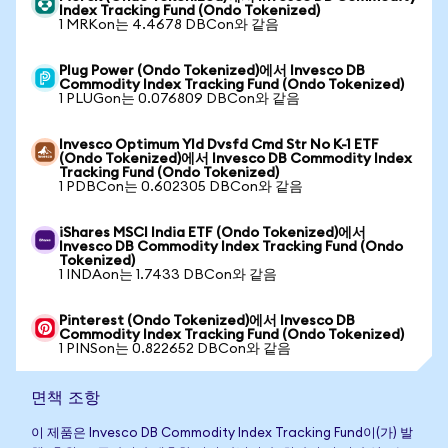
Index Tracking Fund (Ondo Tokenized)
1 MRKon는 4.4678 DBCon와 같음
Plug Power (Ondo Tokenized)에서 Invesco DB
Commodity Index Tracking Fund (Ondo Tokenized)
1 PLUGon는 0.076809 DBCon와 같음
Invesco Optimum Yld Dvsfd Cmd Str No K-1 ETF
(Ondo Tokenized)에서 Invesco DB Commodity Index
Tracking Fund (Ondo Tokenized)
1 PDBCon는 0.602305 DBCon와 같음
iShares MSCI India ETF (Ondo Tokenized)에서
Invesco DB Commodity Index Tracking Fund (Ondo
Tokenized)
1 INDAon는 1.7433 DBCon와 같음
Pinterest (Ondo Tokenized)에서 Invesco DB
Commodity Index Tracking Fund (Ondo Tokenized)
1 PINSon는 0.822652 DBCon와 같음
면책 조항
이 제품은 Invesco DB Commodity Index Tracking Fund이(가) 발