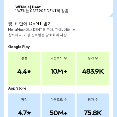
WEN에서 Dent
1 WEN는 0.127907 DENT와 같음
몇 초 만에 DENT 받기
MetaMask에서 DENT을 구매, 판매, 거래, 스
왑하세요. 가장 신뢰받는 암호화폐 지갑.
Google Play
평점
다운로드 수
평가 수
4.4
10M+
483.9K
App Store
평점
다운로드 수
평가 수
4.7
50M+
75.8K