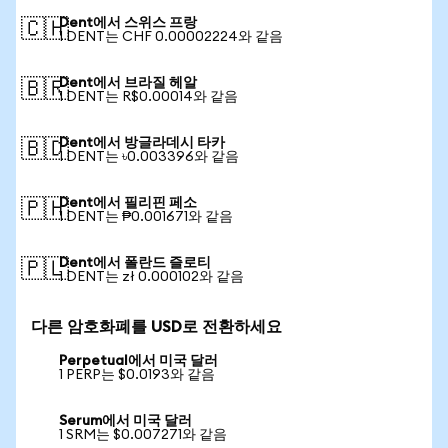
Dent에서 스위스 프랑
🇨🇭
1 DENT는 CHF 0.00002224와 같음
Dent에서 브라질 헤알
🇧🇷
1 DENT는 R$0.00014와 같음
Dent에서 방글라데시 타카
🇧🇩
1 DENT는 ৳0.003396와 같음
Dent에서 필리핀 페소
🇵🇭
1 DENT는 ₱0.001671와 같음
Dent에서 폴란드 즐로티
🇵🇱
1 DENT는 zł 0.000102와 같음
다른 암호화폐를 USD로 전환하세요
Perpetual에서 미국 달러
1 PERP는 $0.0193와 같음
Serum에서 미국 달러
1 SRM는 $0.007271와 같음