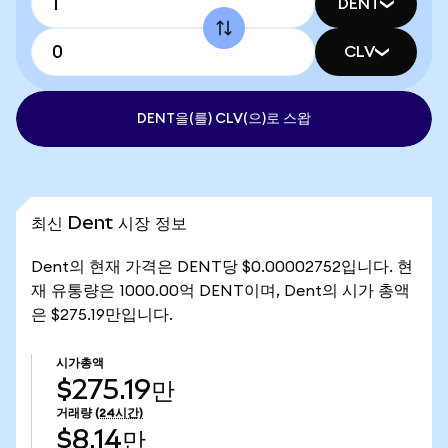
DENT
CLV
DENT을(를) CLV(으)로 스왑
최신 Dent 시장 정보
Dent의 현재 가격은 DENT당 $0.00002752입니다. 현
재 유통량은 1000.00억 DENT이며, Dent의 시가 총액
은 $275.19만입니다.
시가총액
$275.19만
거래량
(24시간)
$8.14만