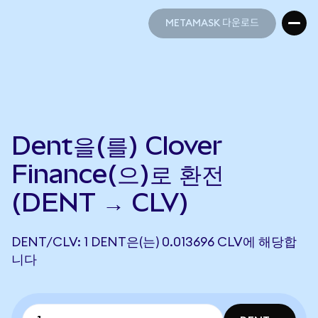
METAMASK 다운로드
METAMASK 다운로드
Dent을(를) Clover
Finance(으)로 환전
(DENT → CLV)
DENT/CLV: 1 DENT은(는) 0.013696 CLV에 해당합
니다