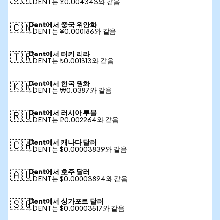
1 DENT는 ¥0.004343와 같음
Dent에서 중국 위안화
🇨🇳
1 DENT는 ¥0.000186와 같음
Dent에서 터키 리라
🇹🇷
1 DENT는 ₺0.001313와 같음
Dent에서 한국 원화
🇰🇷
1 DENT는 ₩0.0387와 같음
Dent에서 러시아 루블
🇷🇺
1 DENT는 ₽0.002264와 같음
Dent에서 캐나다 달러
🇨🇦
1 DENT는 $0.00003839와 같음
Dent에서 호주 달러
🇦🇺
1 DENT는 $0.00003894와 같음
Dent에서 싱가포르 달러
🇸🇬
1 DENT는 $0.00003517와 같음