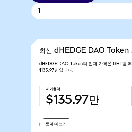
최신 dHEDGE DAO Token
dHEDGE DAO Token의 현재 가격은 DHT당 $
$135.97만입니다.
시가총액
$135.97만
통계 더 보기