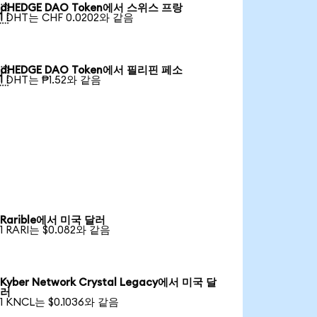
dHEDGE DAO Token에서 스위스 프랑

1 DHT는 CHF 0.0202와 같음
dHEDGE DAO Token에서 필리핀 페소

1 DHT는 ₱1.52와 같음
Rarible에서 미국 달러
1 RARI는 $0.082와 같음
Kyber Network Crystal Legacy에서 미국 달
러
1 KNCL는 $0.1036와 같음