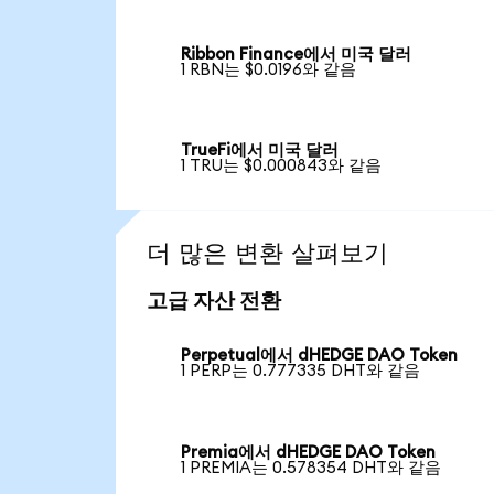
Ribbon Finance에서 미국 달러
1 RBN는 $0.0196와 같음
TrueFi에서 미국 달러
1 TRU는 $0.000843와 같음
더 많은 변환 살펴보기
고급 자산 전환
Perpetual에서 dHEDGE DAO Token
1 PERP는 0.777335 DHT와 같음
Premia에서 dHEDGE DAO Token
1 PREMIA는 0.578354 DHT와 같음