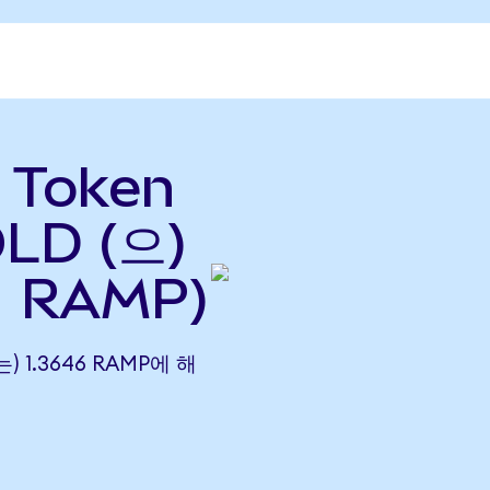
 Token
LD (으)
→ RAMP)
는) 1.3646 RAMP에 해