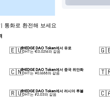
인기 통화로 환전해 보세요
격
dHEDGE DAO Token에서 유로
🇪🇺
🇬
1 DHT는 €0.0216와 같음
dHEDGE DAO Token에서 중국 위안화
🇨🇳
🇹
1 DHT는 ¥0.1688와 같음
dHEDGE DAO Token에서 러시아 루블
🇷🇺
🇨
1 DHT는 ₽2.03와 같음