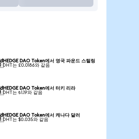
dHEDGE DAO Token에서 영국 파운드 스털링

1 DHT는 £0.0186와 같음
dHEDGE DAO Token에서 터키 리라

1 DHT는 ₺1.19와 같음
dHEDGE DAO Token에서 캐나다 달러

1 DHT는 $0.035와 같음