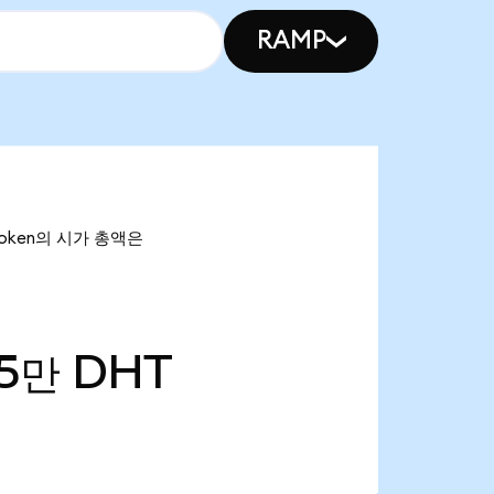
RAMP
Token의 시가 총액은
75만
DHT