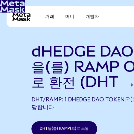
거래
머니
개발자
dHEDGE DAO
을(를) RAMP O
로 환전 (DHT 
DHT/RAMP: 1 DHEDGE DAO TOKEN은(
당합니다
DHT을(를) RAMP(으)로 스왑