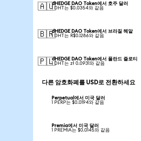
dHEDGE DAO Token에서 호주 달러
🇦🇺
1 DHT는 $0.0354와 같음
dHEDGE DAO Token에서 브라질 헤알
🇧🇷
1 DHT는 R$0.1286와 같음
dHEDGE DAO Token에서 폴란드 즐로티
🇵🇱
1 DHT는 zł 0.0931와 같음
다른 암호화폐를 USD로 전환하세요
Perpetual에서 미국 달러
1 PERP는 $0.0194와 같음
Premia에서 미국 달러
1 PREMIA는 $0.0145와 같음