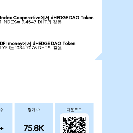
Index Cooperative에서 dHEDGE DAO Token
1 INDEX는 9.4547 DHT와 같음
DFI money에서 dHEDGE DAO Token
1 YFII는 1034.7075 DHT와 같음
 수
평가 수
다운로드
+
75.8K