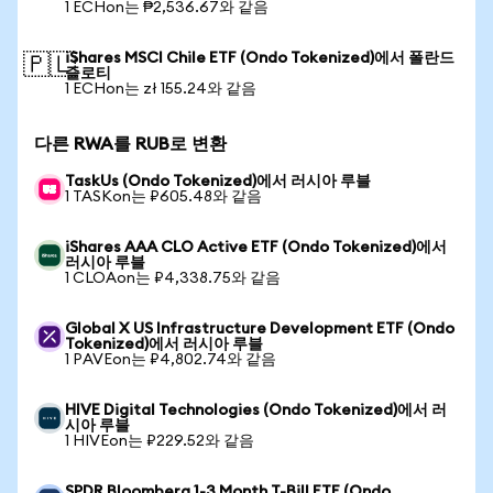
1 ECHon는 ₱2,536.67와 같음
iShares MSCI Chile ETF (Ondo Tokenized)에서 폴란드
🇵🇱
즐로티
1 ECHon는 zł 155.24와 같음
다른 RWA를 RUB로 변환
TaskUs (Ondo Tokenized)에서 러시아 루블
1 TASKon는 ₽605.48와 같음
iShares AAA CLO Active ETF (Ondo Tokenized)에서
러시아 루블
1 CLOAon는 ₽4,338.75와 같음
Global X US Infrastructure Development ETF (Ondo
Tokenized)에서 러시아 루블
1 PAVEon는 ₽4,802.74와 같음
HIVE Digital Technologies (Ondo Tokenized)에서 러
시아 루블
1 HIVEon는 ₽229.52와 같음
SPDR Bloomberg 1-3 Month T-Bill ETF (Ondo