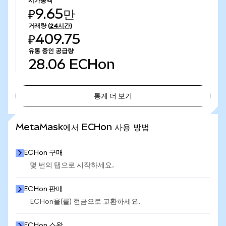
시가총액
₽9.65만
거래량
(24시간)
₽409.75
유통 중인 공급량
28.06
ECHon
통계 더 보기
통계 더 보기
MetaMask에서 ECHon 사용 방법
ECHon 구매
몇 번의 탭으로 시작하세요.
ECHon 판매
ECHon을(를) 현금으로 교환하세요.
ECHon 스왑