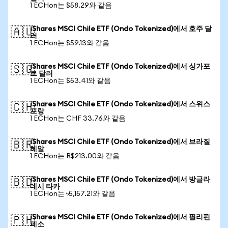
1 ECHon는 $58.29와 같음
iShares MSCI Chile ETF (Ondo Tokenized)에서 호주 달
🇦🇺
러
1 ECHon는 $59.13와 같음
iShares MSCI Chile ETF (Ondo Tokenized)에서 싱가포
🇸🇬
르 달러
1 ECHon는 $53.41와 같음
iShares MSCI Chile ETF (Ondo Tokenized)에서 스위스
🇨🇭
프랑
1 ECHon는 CHF 33.76와 같음
iShares MSCI Chile ETF (Ondo Tokenized)에서 브라질
🇧🇷
헤알
1 ECHon는 R$213.00와 같음
iShares MSCI Chile ETF (Ondo Tokenized)에서 방글라
🇧🇩
데시 타카
1 ECHon는 ৳5,157.21와 같음
iShares MSCI Chile ETF (Ondo Tokenized)에서 필리핀
🇵🇭
페소