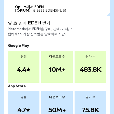
Opium에서 EDEN
1 OPIUM는 5.8588 EDEN와 같음
몇 초 만에 EDEN 받기
MetaMask에서 EDEN을 구매, 판매, 거래, 스
왑하세요. 가장 신뢰받는 암호화폐 지갑.
Google Play
평점
다운로드 수
평가 수
4.4
10M+
483.8K
App Store
평점
다운로드 수
평가 수
4.7
50M+
75.8K