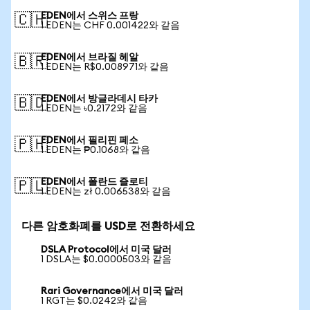
EDEN에서 스위스 프랑
🇨🇭
1 EDEN는 CHF 0.001422와 같음
EDEN에서 브라질 헤알
🇧🇷
1 EDEN는 R$0.008971와 같음
EDEN에서 방글라데시 타카
🇧🇩
1 EDEN는 ৳0.2172와 같음
EDEN에서 필리핀 페소
🇵🇭
1 EDEN는 ₱0.1068와 같음
EDEN에서 폴란드 즐로티
🇵🇱
1 EDEN는 zł 0.006538와 같음
다른 암호화폐를 USD로 전환하세요
DSLA Protocol에서 미국 달러
1 DSLA는 $0.0000503와 같음
Rari Governance에서 미국 달러
1 RGT는 $0.0242와 같음