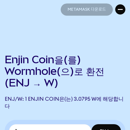
METAMASK 다운로드
METAMASK 다운로드
Enjin Coin을(를)
Wormhole(으)로 환전
(ENJ → W)
ENJ/W: 1 ENJIN COIN은(는) 3.0795 W에 해당합니
다