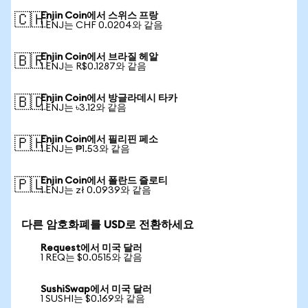
Enjin Coin에서 스위스 프랑
🇨🇭
1 ENJ는 CHF 0.0204와 같음
Enjin Coin에서 브라질 헤알
🇧🇷
1 ENJ는 R$0.1287와 같음
Enjin Coin에서 방글라데시 타카
🇧🇩
1 ENJ는 ৳3.12와 같음
Enjin Coin에서 필리핀 페소
🇵🇭
1 ENJ는 ₱1.53와 같음
Enjin Coin에서 폴란드 즐로티
🇵🇱
1 ENJ는 zł 0.0939와 같음
다른 암호화폐를 USD로 전환하세요
Request에서 미국 달러
1 REQ는 $0.0515와 같음
SushiSwap에서 미국 달러
1 SUSHI는 $0.169와 같음