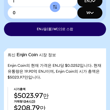
ENJ
W
ENJ을(를) W(으)로 스왑
최신 Enjin Coin 시장 정보
Enjin Coin의 현재 가격은 ENJ당 $0.0252입니다. 현재
유통량은 19.90억 ENJ이며, Enjin Coin의 시가 총액은
$5023.97만입니다.
시가총액
$5023.97만
거래량
(24시간)
$208.79만