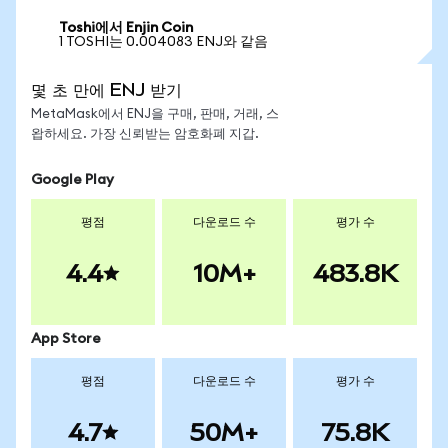
Toshi에서 Enjin Coin
1 TOSHI는 0.004083 ENJ와 같음
몇 초 만에 ENJ 받기
MetaMask에서 ENJ을 구매, 판매, 거래, 스
왑하세요. 가장 신뢰받는 암호화폐 지갑.
Google Play
평점
다운로드 수
평가 수
4.4
10M+
483.8K
App Store
평점
다운로드 수
평가 수
4.7
50M+
75.8K