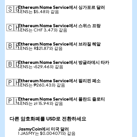
Ethereum Name Service에서 싱가포르 달러
🇸🇬
1 ENS는 $5.48와 같음
Ethereum Name Service에서 스위스 프랑
🇨🇭
1 ENS는 CHF 3.47와 같음
Ethereum Name Service에서 브라질 헤알
🇧🇷
1 ENS는 R$21.87와 같음
Ethereum Name Service에서 방글라데시 타카
🇧🇩
1 ENS는 ৳529.46와 같음
Ethereum Name Service에서 필리핀 페소
🇵🇭
1 ENS는 ₱260.43와 같음
Ethereum Name Service에서 폴란드 즐로티
🇵🇱
1 ENS는 zł 15.94와 같음
다른 암호화폐를 USD로 전환하세요
JasmyCoin에서 미국 달러
1 JASMY는 $0.004071와 같음