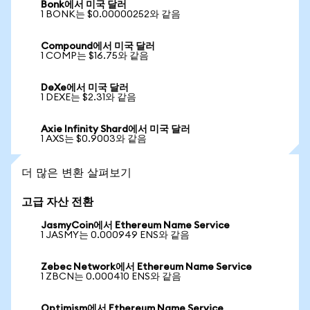
Bonk에서 미국 달러
1 BONK는 $0.00000252와 같음
Compound에서 미국 달러
1 COMP는 $16.75와 같음
DeXe에서 미국 달러
1 DEXE는 $2.31와 같음
Axie Infinity Shard에서 미국 달러
1 AXS는 $0.9003와 같음
더 많은 변환 살펴보기
고급 자산 전환
JasmyCoin에서 Ethereum Name Service
1 JASMY는 0.000949 ENS와 같음
Zebec Network에서 Ethereum Name Service
1 ZBCN는 0.000410 ENS와 같음
Optimism에서 Ethereum Name Service