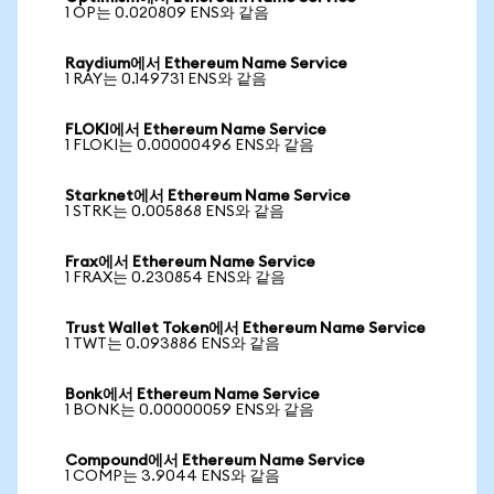
1 OP는 0.020809 ENS와 같음
Raydium에서 Ethereum Name Service
1 RAY는 0.149731 ENS와 같음
FLOKI에서 Ethereum Name Service
1 FLOKI는 0.00000496 ENS와 같음
Starknet에서 Ethereum Name Service
1 STRK는 0.005868 ENS와 같음
Frax에서 Ethereum Name Service
1 FRAX는 0.230854 ENS와 같음
Trust Wallet Token에서 Ethereum Name Service
1 TWT는 0.093886 ENS와 같음
Bonk에서 Ethereum Name Service
1 BONK는 0.00000059 ENS와 같음
Compound에서 Ethereum Name Service
1 COMP는 3.9044 ENS와 같음