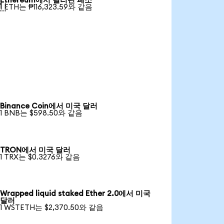
Ethereum에서 필리핀 페소

1 ETH는 ₱116,323.59와 같음
Binance Coin에서 미국 달러
1 BNB는 $598.50와 같음
TRON에서 미국 달러
1 TRX는 $0.3276와 같음
Wrapped liquid staked Ether 2.0에서 미국
달러
1 WSTETH는 $2,370.50와 같음