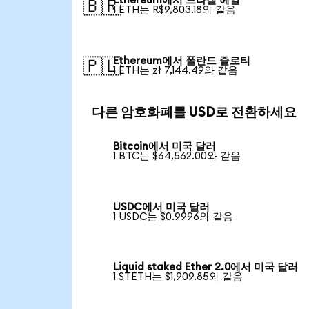
Ethereum에서 브라질 헤알
🇧🇷
1 ETH는 R$9,803.18와 같음
Ethereum에서 폴란드 즐로티
🇵🇱
1 ETH는 zł 7,144.49와 같음
다른 암호화폐를 USD로 전환하세요
Bitcoin에서 미국 달러
1 BTC는 $64,562.00와 같음
USDC에서 미국 달러
1 USDC는 $0.9996와 같음
Liquid staked Ether 2.0에서 미국 달러
1 STETH는 $1,909.85와 같음