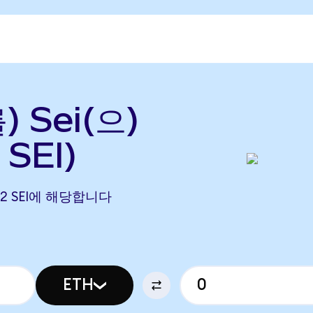
 Sei(으)
SEI)
3042 SEI에 해당합니다
ETH