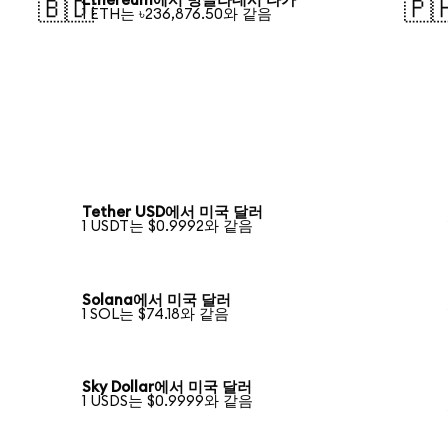
Ethereum에서 방글라데시 타카
🇧🇩
🇵
1 ETH는 ৳236,876.50와 같음
Tether USD에서 미국 달러
1 USDT는 $0.9992와 같음
Solana에서 미국 달러
1 SOL는 $74.18와 같음
Sky Dollar에서 미국 달러
1 USDS는 $0.9999와 같음