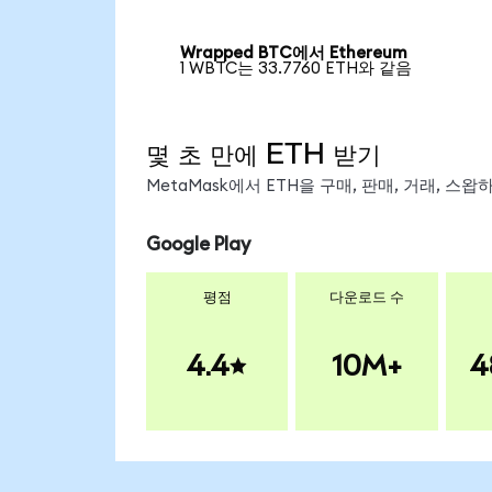
Wrapped BTC에서 Ethereum
1 WBTC는 33.7760 ETH와 같음
몇 초 만에 ETH 받기
MetaMask에서 ETH을 구매, 판매, 거래, 스
Google Play
평점
다운로드 수
4.4
10M+
4