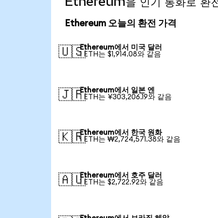
Ethereum을 인기 통화로 환
Ethereum 오늘의 환전 가격
Ethereum에서 미국 달러
🇺🇸
1 ETH는 $1,914.08와 같음
Ethereum에서 일본 엔
🇯🇵
1 ETH는 ¥303,206.19와 같음
Ethereum에서 한국 원화
🇰🇷
1 ETH는 ₩2,724,571.38와 같음
Ethereum에서 호주 달러
🇦🇺
1 ETH는 $2,722.92와 같음