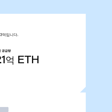
.93억입니다.
인 공급량
21억
ETH