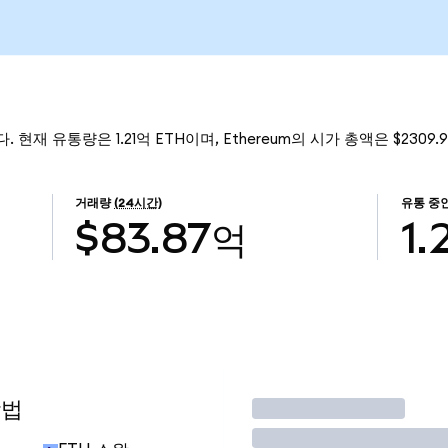
니다. 현재 유통량은 1.21억 ETH이며, Ethereum의 시가 총액은 $2309
거래량
(24시간)
유통 중
$83.87억
1.
방법
거래