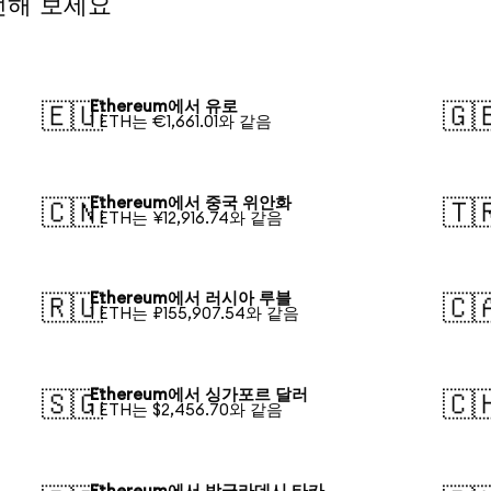
전해 보세요
Ethereum에서 유로
🇪🇺
🇬
1 ETH는 €1,661.01와 같음
Ethereum에서 중국 위안화
🇨🇳
🇹
1 ETH는 ¥12,916.74와 같음
Ethereum에서 러시아 루블
🇷🇺
🇨
1 ETH는 ₽155,907.54와 같음
Ethereum에서 싱가포르 달러
🇸🇬
🇨
1 ETH는 $2,456.70와 같음