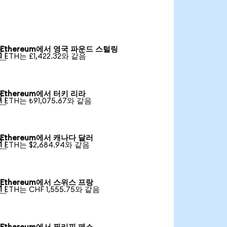
Ethereum에서 영국 파운드 스털링

1 ETH는 £1,422.32와 같음
Ethereum에서 터키 리라

1 ETH는 ₺91,075.67와 같음
Ethereum에서 캐나다 달러

1 ETH는 $2,684.94와 같음
Ethereum에서 스위스 프랑

1 ETH는 CHF 1,555.75와 같음