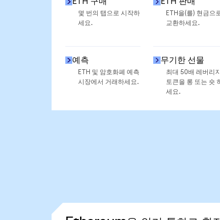
ETH 구매
ETH 판매
몇 번의 탭으로 시작하
ETH을(를) 현금으
세요.
교환하세요.
예측
무기한 선물
ETH 및 암호화폐 예측
최대 50배 레버리
시장에서 거래하세요.
토큰을 롱 또는 숏 
세요.