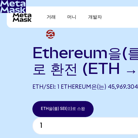
거래
머니
개발자
Ethereum을(를)
로 환전 (ETH → 
ETH/SEI: 1 ETHEREUM은(는) 45,969.
ETH을(를) SEI(으)로 스왑