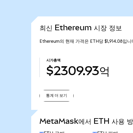
최신 Ethereum 시장 정보
Ethereum의 현재 가격은 ETH당 $1,914.08입
시가총액
$2309.93억
통계 더 보기
통계 더 보기
MetaMask에서 ETH 사용 