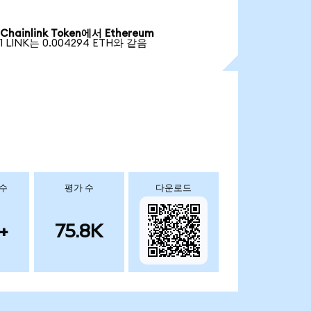
Chainlink Token에서 Ethereum
1 LINK는 0.004294 ETH와 같음
 수
평가 수
다운로드
+
75.8K