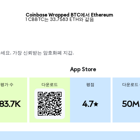
Coinbase Wrapped BTC에서 Ethereum
1 CBBTC는 33.7583 ETH와 같음
왑하세요. 가장 신뢰받는 암호화폐 지갑.
App Store
평가 수
다운로드
평점
다운로드
83.7K
4.7
50M