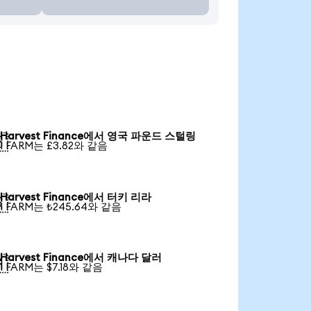
Harvest Finance에서 영국 파운드 스털링

1 FARM는 £3.82와 같음
Harvest Finance에서 터키 리라

1 FARM는 ₺245.64와 같음
Harvest Finance에서 캐나다 달러

1 FARM는 $7.18와 같음