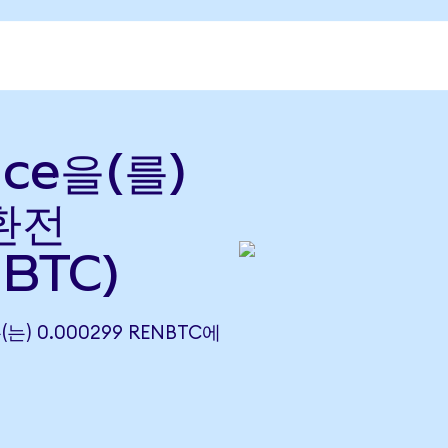
nce을(를)
 환전
BTC)
(는) 0.000299 RENBTC에