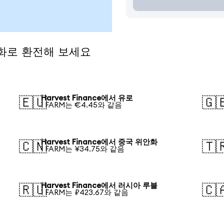
 통화로 환전해 보세요
Harvest Finance에서 유로
🇪🇺
🇬
1 FARM는 €4.45와 같음
Harvest Finance에서 중국 위안화
🇨🇳
🇹
1 FARM는 ¥34.75와 같음
Harvest Finance에서 러시아 루블
🇷🇺
🇨
1 FARM는 ₽423.67와 같음