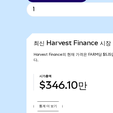
최신 Harvest Finance 시장
Harvest Finance의 현재 가격은 FARM당 $5.
다.
시가총액
$346.10만
통계 더 보기