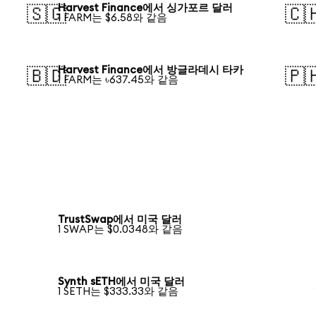
Harvest Finance에서 싱가포르 달러
🇸🇬
🇨
1 FARM는 $6.58와 같음
Harvest Finance에서 방글라데시 타카
🇧🇩
🇵
1 FARM는 ৳637.45와 같음
TrustSwap에서 미국 달러
1 SWAP는 $0.0348와 같음
Synth sETH에서 미국 달러
1 SETH는 $333.33와 같음