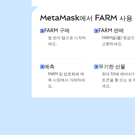
통계 더 보기
MetaMask에서 FARM 사용
FARM 구매
FARM 판매
몇 번의 탭으로 시작하
FARM을(를) 현금
세요.
교환하세요.
예측
무기한 선물
FARM 및 암호화폐 예
최대 50배 레버리
측 시장에서 거래하세
토큰을 롱 또는 숏 
요.
세요.