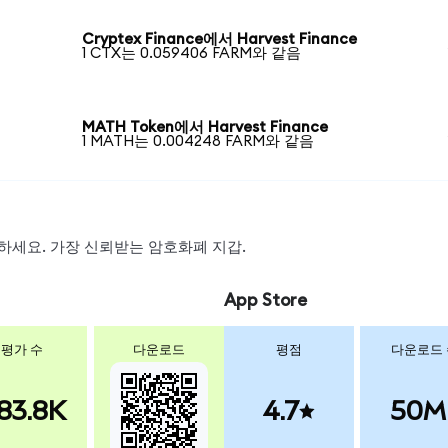
Cryptex Finance에서 Harvest Finance
1 CTX는 0.059406 FARM와 같음
MATH Token에서 Harvest Finance
1 MATH는 0.004248 FARM와 같음
스왑하세요. 가장 신뢰받는 암호화폐 지갑.
App Store
평가 수
다운로드
평점
다운로드
83.8K
4.7
50M