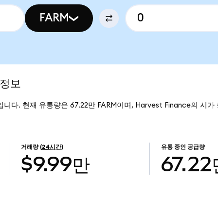
FARM
 정보
15입니다. 현재 유통량은 67.22만 FARM이며, Harvest Finance의 시
거래량
(24시간)
유통 중인 공급량
$9.99만
67.2