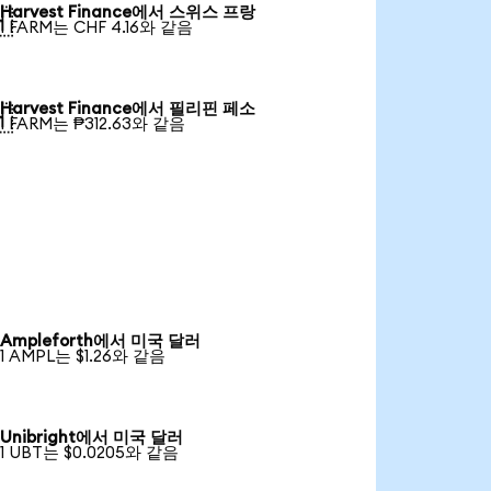
Harvest Finance에서 스위스 프랑

1 FARM는 CHF 4.16와 같음
Harvest Finance에서 필리핀 페소

1 FARM는 ₱312.63와 같음
Ampleforth에서 미국 달러
1 AMPL는 $1.26와 같음
Unibright에서 미국 달러
1 UBT는 $0.0205와 같음