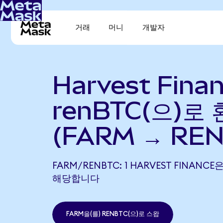
거래
머니
개발자
Harvest Fina
renBTC(으)로
(FARM → REN
FARM/RENBTC: 1 HARVEST FINANCE은
해당합니다
FARM을(를) RENBTC(으)로 스왑