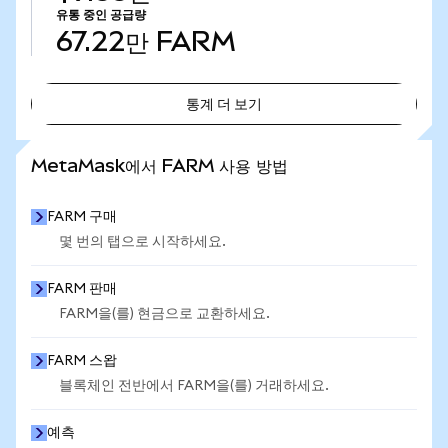
유통 중인 공급량
67.22만
FARM
통계 더 보기
통계 더 보기
MetaMask에서 FARM 사용 방법
FARM 구매
몇 번의 탭으로 시작하세요.
FARM 판매
FARM을(를) 현금으로 교환하세요.
FARM 스왑
블록체인 전반에서 FARM을(를) 거래하세요.
예측