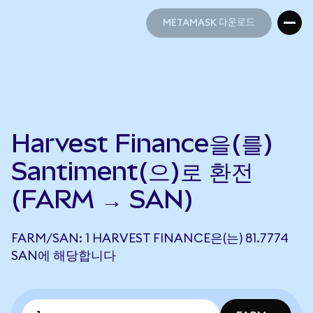
METAMASK 다운로드
METAMASK 다운로드
Harvest Finance을(를)
Santiment(으)로 환전
(FARM → SAN)
FARM/SAN: 1 HARVEST FINANCE은(는) 81.7774
SAN에 해당합니다