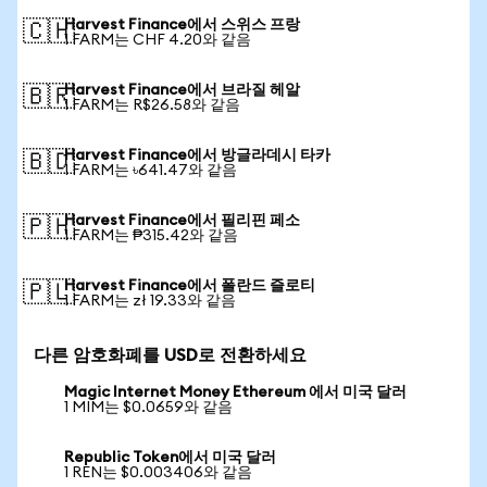
Harvest Finance에서 스위스 프랑
🇨🇭
1 FARM는 CHF 4.20와 같음
Harvest Finance에서 브라질 헤알
🇧🇷
1 FARM는 R$26.58와 같음
Harvest Finance에서 방글라데시 타카
🇧🇩
1 FARM는 ৳641.47와 같음
Harvest Finance에서 필리핀 페소
🇵🇭
1 FARM는 ₱315.42와 같음
Harvest Finance에서 폴란드 즐로티
🇵🇱
1 FARM는 zł 19.33와 같음
다른 암호화폐를 USD로 전환하세요
Magic Internet Money Ethereum 에서 미국 달러
1 MIM는 $0.0659와 같음
Republic Token에서 미국 달러
1 REN는 $0.003406와 같음