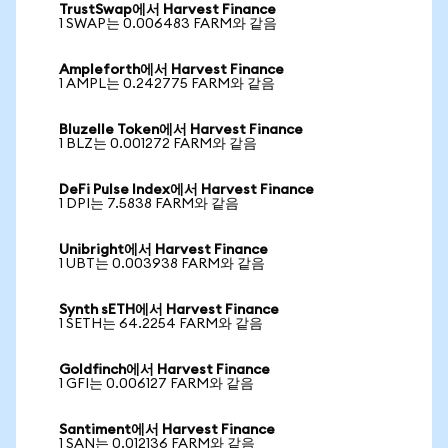
TrustSwap에서 Harvest Finance
1 SWAP는 0.006483 FARM와 같음
Ampleforth에서 Harvest Finance
1 AMPL는 0.242775 FARM와 같음
Bluzelle Token에서 Harvest Finance
1 BLZ는 0.001272 FARM와 같음
DeFi Pulse Index에서 Harvest Finance
1 DPI는 7.5838 FARM와 같음
Unibright에서 Harvest Finance
1 UBT는 0.003938 FARM와 같음
Synth sETH에서 Harvest Finance
1 SETH는 64.2254 FARM와 같음
Goldfinch에서 Harvest Finance
1 GFI는 0.006127 FARM와 같음
Santiment에서 Harvest Finance
1 SAN는 0.012136 FARM와 같음