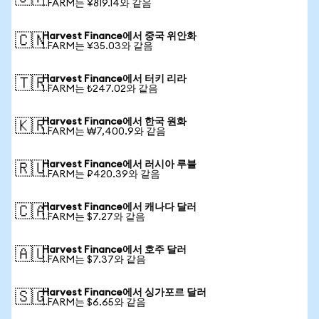
1 FARM는 ¥819.14와 같음
Harvest Finance에서 중국 위안화
🇨🇳
1 FARM는 ¥35.03와 같음
Harvest Finance에서 터키 리라
🇹🇷
1 FARM는 ₺247.02와 같음
Harvest Finance에서 한국 원화
🇰🇷
1 FARM는 ₩7,400.9와 같음
Harvest Finance에서 러시아 루블
🇷🇺
1 FARM는 ₽420.39와 같음
Harvest Finance에서 캐나다 달러
🇨🇦
1 FARM는 $7.27와 같음
Harvest Finance에서 호주 달러
🇦🇺
1 FARM는 $7.37와 같음
Harvest Finance에서 싱가포르 달러
🇸🇬
1 FARM는 $6.65와 같음