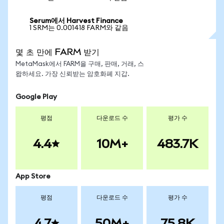
Serum에서 Harvest Finance
1 SRM는 0.001418 FARM와 같음
몇 초 만에 FARM 받기
MetaMask에서 FARM을 구매, 판매, 거래, 스
왑하세요. 가장 신뢰받는 암호화폐 지갑.
Google Play
평점
다운로드 수
평가 수
4.4
10M+
483.7K
App Store
평점
다운로드 수
평가 수
4.7
50M+
75.8K