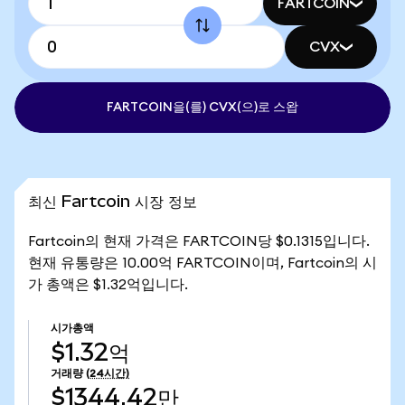
FARTCOIN
CVX
FARTCOIN을(를) CVX(으)로 스왑
최신 Fartcoin 시장 정보
Fartcoin의 현재 가격은 FARTCOIN당 $0.1315입니다.
현재 유통량은 10.00억 FARTCOIN이며, Fartcoin의 시
가 총액은 $1.32억입니다.
시가총액
$1.32억
거래량
(24시간)
$1344.42만