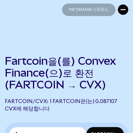
METAMASK 다운로드
METAMASK 다운로드
Fartcoin을(를) Convex
Finance(으)로 환전
(FARTCOIN → CVX)
FARTCOIN/CVX: 1 FARTCOIN은(는) 0.087107
CVX에 해당합니다