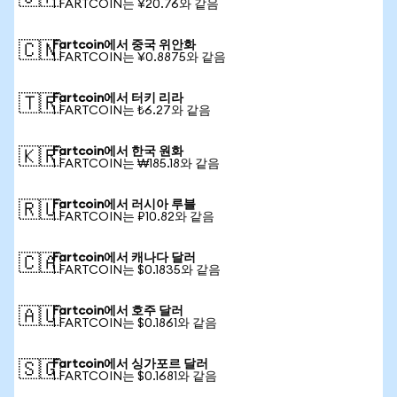
1 FARTCOIN는 ¥20.76와 같음
Fartcoin에서 중국 위안화
🇨🇳
1 FARTCOIN는 ¥0.8875와 같음
Fartcoin에서 터키 리라
🇹🇷
1 FARTCOIN는 ₺6.27와 같음
Fartcoin에서 한국 원화
🇰🇷
1 FARTCOIN는 ₩185.18와 같음
Fartcoin에서 러시아 루블
🇷🇺
1 FARTCOIN는 ₽10.82와 같음
Fartcoin에서 캐나다 달러
🇨🇦
1 FARTCOIN는 $0.1835와 같음
Fartcoin에서 호주 달러
🇦🇺
1 FARTCOIN는 $0.1861와 같음
Fartcoin에서 싱가포르 달러
🇸🇬
1 FARTCOIN는 $0.1681와 같음