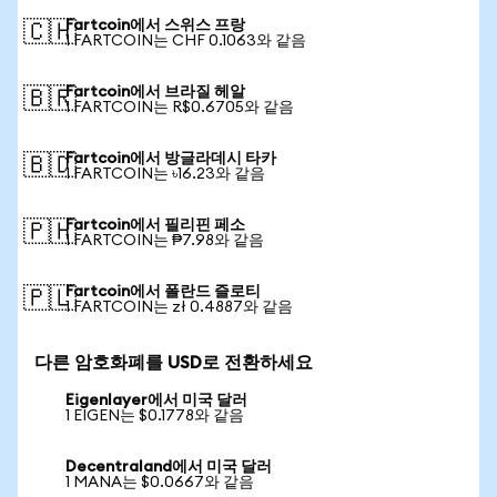
Fartcoin에서 스위스 프랑
🇨🇭
1 FARTCOIN는 CHF 0.1063와 같음
Fartcoin에서 브라질 헤알
🇧🇷
1 FARTCOIN는 R$0.6705와 같음
Fartcoin에서 방글라데시 타카
🇧🇩
1 FARTCOIN는 ৳16.23와 같음
Fartcoin에서 필리핀 페소
🇵🇭
1 FARTCOIN는 ₱7.98와 같음
Fartcoin에서 폴란드 즐로티
🇵🇱
1 FARTCOIN는 zł 0.4887와 같음
다른 암호화폐를 USD로 전환하세요
Eigenlayer에서 미국 달러
1 EIGEN는 $0.1778와 같음
Decentraland에서 미국 달러
1 MANA는 $0.0667와 같음