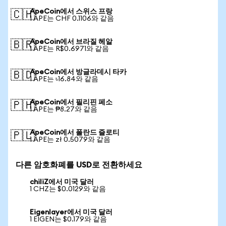
ApeCoin에서 스위스 프랑
🇨🇭
1 APE는 CHF 0.1106와 같음
ApeCoin에서 브라질 헤알
🇧🇷
1 APE는 R$0.6971와 같음
ApeCoin에서 방글라데시 타카
🇧🇩
1 APE는 ৳16.84와 같음
ApeCoin에서 필리핀 페소
🇵🇭
1 APE는 ₱8.27와 같음
ApeCoin에서 폴란드 즐로티
🇵🇱
1 APE는 zł 0.5079와 같음
다른 암호화폐를 USD로 전환하세요
chiliZ에서 미국 달러
1 CHZ는 $0.0129와 같음
Eigenlayer에서 미국 달러
1 EIGEN는 $0.179와 같음