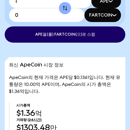
APE
FARTCOIN
APE을(를) FARTCOIN(으)로 스왑
최신 ApeCoin 시장 정보
ApeCoin의 현재 가격은 APE당 $0.1361입니다. 현재 유
통량은 10.00억 APE이며, ApeCoin의 시가 총액은
$1.36억입니다.
시가총액
$1.36억
거래량
(24시간)
$1303.48만