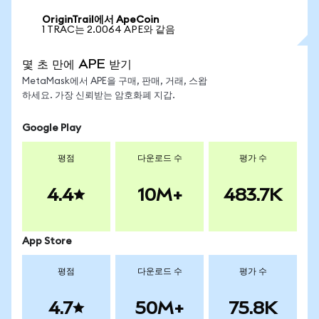
OriginTrail에서 ApeCoin
1 TRAC는 2.0064 APE와 같음
몇 초 만에 APE 받기
MetaMask에서 APE을 구매, 판매, 거래, 스왑
하세요. 가장 신뢰받는 암호화폐 지갑.
Google Play
평점
다운로드 수
평가 수
4.4
10M+
483.7K
App Store
평점
다운로드 수
평가 수
4.7
50M+
75.8K