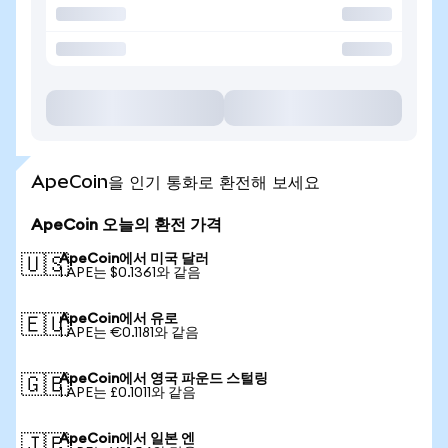
ApeCoin을 인기 통화로 환전해 보세요
ApeCoin 오늘의 환전 가격
ApeCoin에서 미국 달러
🇺🇸
1 APE는 $0.1361와 같음
ApeCoin에서 유로
🇪🇺
1 APE는 €0.1181와 같음
ApeCoin에서 영국 파운드 스털링
🇬🇧
1 APE는 £0.1011와 같음
ApeCoin에서 일본 엔
🇯🇵