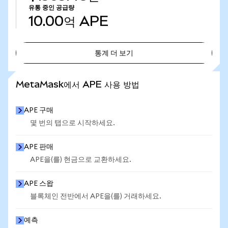
유통 중인 공급량
10.00억
APE
통계 더 보기
통계 더 보기
MetaMask에서 APE 사용 방법
APE 구매
몇 번의 탭으로 시작하세요.
APE 판매
APE을(를) 현금으로 교환하세요.
APE 스왑
블록체인 전반에서 APE을(를) 거래하세요.
예측