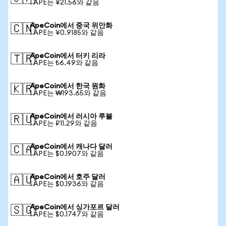
1 APE는 ¥21.56와 같음
ApeCoin에서 중국 위안화
🇨🇳
1 APE는 ¥0.9185와 같음
ApeCoin에서 터키 리라
🇹🇷
1 APE는 ₺6.49와 같음
ApeCoin에서 한국 원화
🇰🇷
1 APE는 ₩193.65와 같음
ApeCoin에서 러시아 루블
🇷🇺
1 APE는 ₽11.29와 같음
ApeCoin에서 캐나다 달러
🇨🇦
1 APE는 $0.1907와 같음
ApeCoin에서 호주 달러
🇦🇺
1 APE는 $0.1936와 같음
ApeCoin에서 싱가포르 달러
🇸🇬
1 APE는 $0.1747와 같음