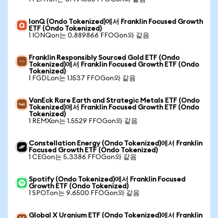
IonQ (Ondo Tokenized)에서 Franklin Focused Growth
ETF (Ondo Tokenized)
1 IONQon는 0.889866 FFOGon와 같음
Franklin Responsibly Sourced Gold ETF (Ondo
Tokenized)에서 Franklin Focused Growth ETF (Ondo
Tokenized)
1 FGDLon는 1.1537 FFOGon와 같음
VanEck Rare Earth and Strategic Metals ETF (Ondo
Tokenized)에서 Franklin Focused Growth ETF (Ondo
Tokenized)
1 REMXon는 1.5529 FFOGon와 같음
Constellation Energy (Ondo Tokenized)에서 Franklin
Focused Growth ETF (Ondo Tokenized)
1 CEGon는 5.3386 FFOGon와 같음
Spotify (Ondo Tokenized)에서 Franklin Focused
Growth ETF (Ondo Tokenized)
1 SPOTon는 9.6500 FFOGon와 같음
Global X Uranium ETF (Ondo Tokenized)에서 Franklin