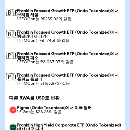
Franklin Focused Growth ETF (Ondo Tokenized)에서
🇧🇷
브라질 헤알
1 FFOGon는 R$255.02와 같음
Franklin Focused Growth ETF (Ondo Tokenized)에서
🇧🇩
방글라데시 타카
1 FFOGon는 ৳6,174.61와 같음
Franklin Focused Growth ETF (Ondo Tokenized)에서
🇵🇭
필리핀 페소
1 FFOGon는 ₱3,037.07와 같음
Franklin Focused Growth ETF (Ondo Tokenized)에서
🇵🇱
폴란드 즐로티
1 FFOGon는 zł 185.87와 같음
다른 RWA를 USD로 변환
Figma (Ondo Tokenized)에서 미국 달러
1 FIGon는 $23.25와 같음
Franklin High Yield Corporate ETF (Ondo Tokenized)
에서 미국 달러