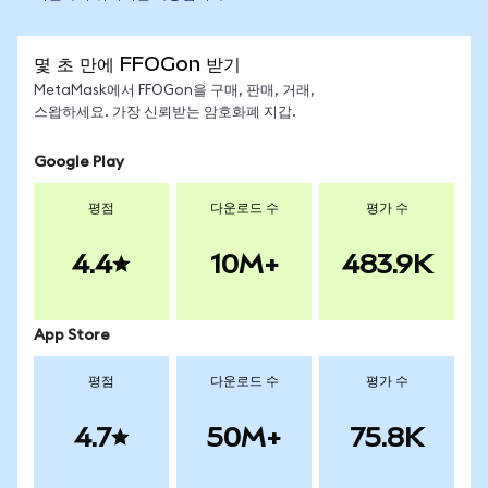
몇 초 만에 FFOGon 받기
MetaMask에서 FFOGon을 구매, 판매, 거래,
스왑하세요. 가장 신뢰받는 암호화폐 지갑.
Google Play
평점
다운로드 수
평가 수
4.4
10M+
483.9K
App Store
평점
다운로드 수
평가 수
4.7
50M+
75.8K