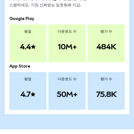
스왑하세요. 가장 신뢰받는 암호화폐 지갑.
Google Play
평점
다운로드 수
평가 수
4.4
10M+
484K
App Store
평점
다운로드 수
평가 수
4.7
50M+
75.8K