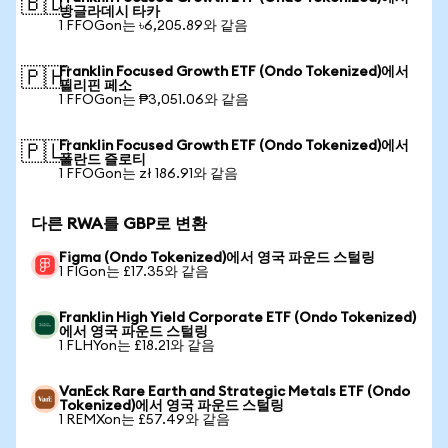
🇧🇩
방글라데시 타카
1 FFOGon는 ৳6,205.89와 같음
Franklin Focused Growth ETF (Ondo Tokenized)에서
🇵🇭
필리핀 페소
1 FFOGon는 ₱3,051.06와 같음
Franklin Focused Growth ETF (Ondo Tokenized)에서
🇵🇱
폴란드 즐로티
1 FFOGon는 zł 186.91와 같음
다른 RWA를 GBP로 변환
Figma (Ondo Tokenized)에서 영국 파운드 스털링
1 FIGon는 £17.35와 같음
Franklin High Yield Corporate ETF (Ondo Tokenized)
에서 영국 파운드 스털링
1 FLHYon는 £18.21와 같음
VanEck Rare Earth and Strategic Metals ETF (Ondo
Tokenized)에서 영국 파운드 스털링
1 REMXon는 £57.49와 같음