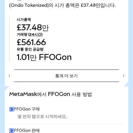
(Ondo Tokenized)의 시가 총액은 £37.48만입니다.
시가총액
£37.48만
거래량
(24시간)
£561.66
유통 중인 공급량
1.01만
FFOGon
통계 더 보기
통계 더 보기
MetaMask에서 FFOGon 사용 방법
FFOGon 구매
몇 번의 탭으로 시작하세요.
FFOGon 판매