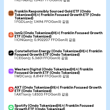
1 REMXon는 1.5457 FFOGon와 같음
Franklin Responsibly Sourced Gold ETF (Ondo
Tokenized)에서 Franklin Focused Growth ETF (Ondo
Tokenized)
1 FGDLon는 1.1496 FFOGon와 같음
IonQ (Ondo Tokenized)에서 Franklin Focused Growth
ETF (Ondo Tokenized)
1 IONQon는 0.902207 FFOGon와 같음
Constellation Energy (Ondo Tokenized)에서 Franklin
Focused Growth ETF (Ondo Tokenized)
1 CEGon는 5.3601 FFOGon와 같음
Western Digital (Ondo Tokenized)에서 Franklin
Focused Growth ETF (Ondo Tokenized)
1 WDCon는 8.8149 FFOGon와 같음
AXT (Ondo Tokenized)에서 Franklin Focused Growth
ETF (Ondo Tokenized)
1 AXTIon는 1.8303 FFOGon와 같음
Spotify (Ondo Tokenized)에서 Franklin Focused
Growth ETF (Ondo Tokenized)