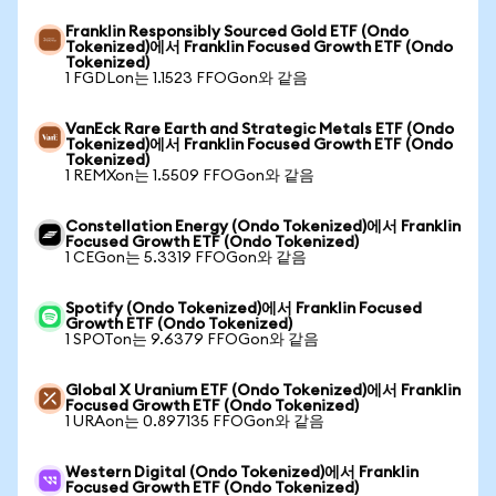
Franklin Responsibly Sourced Gold ETF (Ondo
Tokenized)에서 Franklin Focused Growth ETF (Ondo
Tokenized)
1 FGDLon는 1.1523 FFOGon와 같음
VanEck Rare Earth and Strategic Metals ETF (Ondo
Tokenized)에서 Franklin Focused Growth ETF (Ondo
Tokenized)
1 REMXon는 1.5509 FFOGon와 같음
Constellation Energy (Ondo Tokenized)에서 Franklin
Focused Growth ETF (Ondo Tokenized)
1 CEGon는 5.3319 FFOGon와 같음
Spotify (Ondo Tokenized)에서 Franklin Focused
Growth ETF (Ondo Tokenized)
1 SPOTon는 9.6379 FFOGon와 같음
Global X Uranium ETF (Ondo Tokenized)에서 Franklin
Focused Growth ETF (Ondo Tokenized)
1 URAon는 0.897135 FFOGon와 같음
Western Digital (Ondo Tokenized)에서 Franklin
Focused Growth ETF (Ondo Tokenized)