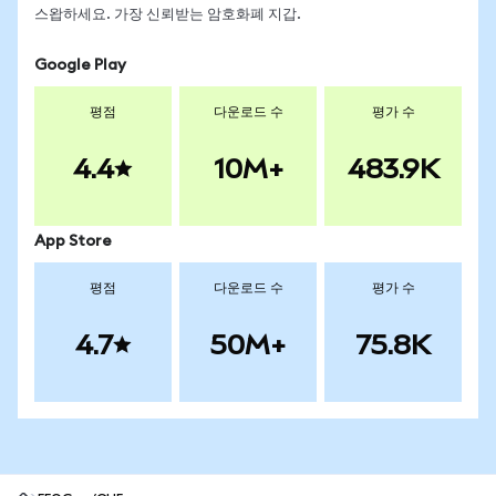
스왑하세요. 가장 신뢰받는 암호화폐 지갑.
Google Play
평점
다운로드 수
평가 수
4.4
10M+
483.9K
App Store
평점
다운로드 수
평가 수
4.7
50M+
75.8K