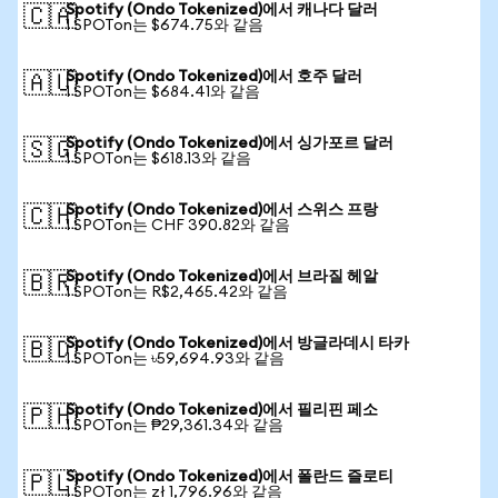
Spotify (Ondo Tokenized)에서 캐나다 달러
🇨🇦
1 SPOTon는 $674.75와 같음
Spotify (Ondo Tokenized)에서 호주 달러
🇦🇺
1 SPOTon는 $684.41와 같음
Spotify (Ondo Tokenized)에서 싱가포르 달러
🇸🇬
1 SPOTon는 $618.13와 같음
Spotify (Ondo Tokenized)에서 스위스 프랑
🇨🇭
1 SPOTon는 CHF 390.82와 같음
Spotify (Ondo Tokenized)에서 브라질 헤알
🇧🇷
1 SPOTon는 R$2,465.42와 같음
Spotify (Ondo Tokenized)에서 방글라데시 타카
🇧🇩
1 SPOTon는 ৳59,694.93와 같음
Spotify (Ondo Tokenized)에서 필리핀 페소
🇵🇭
1 SPOTon는 ₱29,361.34와 같음
Spotify (Ondo Tokenized)에서 폴란드 즐로티
🇵🇱
1 SPOTon는 zł 1,796.96와 같음