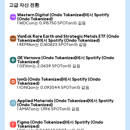
고급 자산 전환
Western Digital (Ondo Tokenized)에서 Spotify
(Ondo Tokenized)
1 WDCon는 0.915750 SPOTon와 같음
VanEck Rare Earth and Strategic Metals ETF (Ondo
Tokenized)에서 Spotify (Ondo Tokenized)
1 REMXon는 0.160623 SPOTon와 같음
GE Vernova (Ondo Tokenized)에서 Spotify (Ondo
Tokenized)
1 GEVon는 2.0639 SPOTon와 같음
IonQ (Ondo Tokenized)에서 Spotify (Ondo
Tokenized)
1 IONQon는 0.092044 SPOTon와 같음
Applied Materials (Ondo Tokenized)에서 Spotify
(Ondo Tokenized)
1 AMATon는 1.1196 SPOTon와 같음
Figma (Ondo Tokenized)에서 Spotify (Ondo
Tokenized)