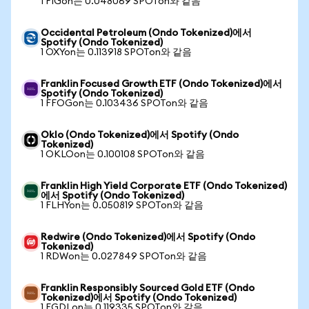
1 FIGon는 0.048069 SPOTon와 같음
Occidental Petroleum (Ondo Tokenized)에서
Spotify (Ondo Tokenized)
1 OXYon는 0.113918 SPOTon와 같음
Franklin Focused Growth ETF (Ondo Tokenized)에서
Spotify (Ondo Tokenized)
1 FFOGon는 0.103436 SPOTon와 같음
Oklo (Ondo Tokenized)에서 Spotify (Ondo
Tokenized)
1 OKLOon는 0.100108 SPOTon와 같음
Franklin High Yield Corporate ETF (Ondo Tokenized)
에서 Spotify (Ondo Tokenized)
1 FLHYon는 0.050819 SPOTon와 같음
Redwire (Ondo Tokenized)에서 Spotify (Ondo
Tokenized)
1 RDWon는 0.027849 SPOTon와 같음
Franklin Responsibly Sourced Gold ETF (Ondo
Tokenized)에서 Spotify (Ondo Tokenized)
1 FGDLon는 0.119335 SPOTon와 같음